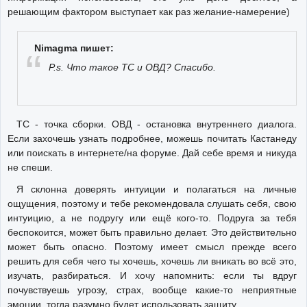
решающим фактором выступает как раз желание-намерение)
Nimagma пишет:
P.s. Что такое ТС и ОВД? Спасибо.
ТС - точка сборки. ОВД - остановка внутреннего диалога.
Если захочешь узнать подробнее, можешь почитать Кастанеду
или поискать в интернете/на форуме. Дай себе время и никуда
не спеши.
Я склонна доверять интуиции и полагаться на личные
ощущения, поэтому и тебе рекомендовала слушать себя, свою
интуицию, а не подругу или ещё кого-то. Подруга за тебя
беспокоится, может быть правильно делает. Это действительно
может быть опасно. Поэтому имеет смысл прежде всего
решить для себя чего ты хочешь, хочешь ли вникать во всё это,
изучать, разбираться. И хочу напомнить: если ты вдруг
почувствуешь угрозу, страх, вообще какие-то неприятные
эмоции, тогда разумно будет использовать защиту.