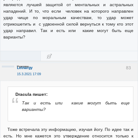
являются лучшей защитой от ментальных и астральных
нападений. И то, что если человек на которого направлен
удар чище по моральным качествам, то удар может
отрикошетить и с удвоенной силой вернуться к тому кто этот
удар направил. Так и есть или какие могут быть еще
варианты?
Неактивен
83
Lethargy
15.3.2021 17:09
Dracula пишет:
Так и есть или какие могут быть еще
варианты?
Тоже встречала эту информацию, изучая йогу. По идее так и
есть. Но мне кажется это утверждение относится только к