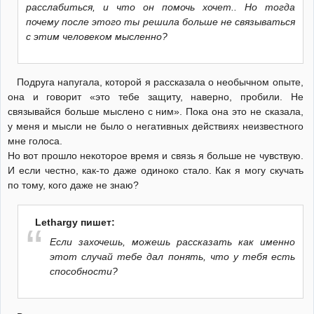
расслабиться, и что он помочь хочет.. Но тогда
почему после этого ты решила больше не связываться
с этим человеком мысленно?
Подруга напугала, которой я рассказала о необычном опыте,
она и говорит «это тебе защиту, наверно, пробили. Не
связывайся больше мыслено с ним». Пока она это не сказала,
у меня и мысли не было о негативных действиях неизвестного
мне голоса.
Но вот прошло некоторое время и связь я больше не чувствую.
И если честно, как-то даже одиноко стало. Как я могу скучать
по тому, кого даже не знаю?
Lethargy пишет:
Если захочешь, можешь рассказать как именно
этот случай тебе дал понять, что у тебя есть
способности?