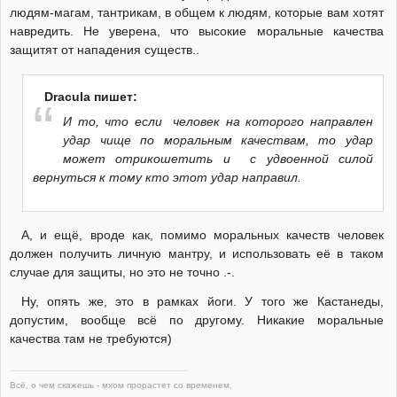
людям-магам, тантрикам, в общем к людям, которые вам хотят
навредить. Не уверена, что высокие моральные качества
защитят от нападения существ..
Dracula пишет:
И то, что если человек на которого направлен
удар чище по моральным качествам, то удар
может отрикошетить и с удвоенной силой
вернуться к тому кто этот удар направил.
А, и ещё, вроде как, помимо моральных качеств человек
должен получить личную мантру, и использовать её в таком
случае для защиты, но это не точно .-.
Ну, опять же, это в рамках йоги. У того же Кастанеды,
допустим, вообще всё по другому. Никакие моральные
качества там не требуются)
Всё, о чем скажешь - мхом прорастет со временем,