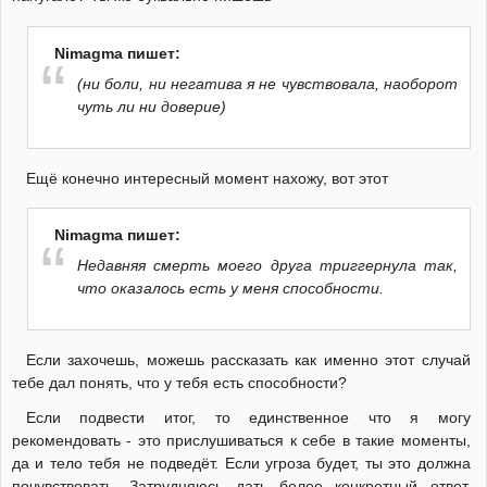
Nimagma пишет:
(ни боли, ни негатива я не чувствовала, наоборот
чуть ли ни доверие)
Ещё конечно интересный момент нахожу, вот этот
Nimagma пишет:
Недавняя смерть моего друга триггернула так,
что оказалось есть у меня способности.
Если захочешь, можешь рассказать как именно этот случай
тебе дал понять, что у тебя есть способности?
Если подвести итог, то единственное что я могу
рекомендовать - это прислушиваться к себе в такие моменты,
да и тело тебя не подведёт. Если угроза будет, ты это должна
почувствовать. Затрудняюсь дать более конкретный ответ,