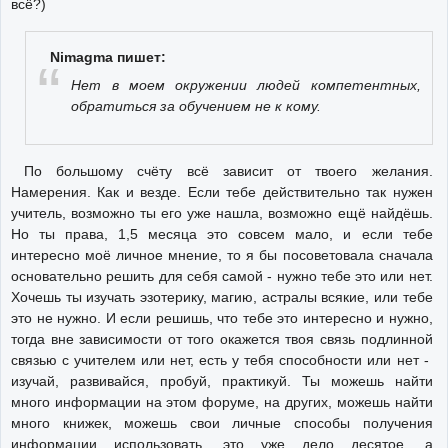
всё?)
Nimagma пишет:
Нет в моем окружении людей компетентных,
обратиться за обучением не к кому.
По большому счёту всё зависит от твоего желания.
Намерения. Как и везде. Если тебе действительно так нужен
учитель, возможно ты его уже нашла, возможно ещё найдёшь.
Но ты права, 1,5 месяца это совсем мало, и если тебе
интересно моё личное мнение, то я бы посоветовала сначала
основательно решить для себя самой - нужно тебе это или нет.
Хочешь ты изучать эзотерику, магию, астралы всякие, или тебе
это не нужно. И если решишь, что тебе это интересно и нужно,
тогда вне зависимости от того окажется твоя связь подлинной
связью с учителем или нет, есть у тебя способности или нет -
изучай, развивайся, пробуй, практикуй. Ты можешь найти
много информации на этом форуме, на других, можешь найти
много книжек, можешь свои личные способы получения
информации использовать, это уже дело десятое, а