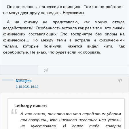
Они не склонны к агрессии в принципе! Там это не работает..
не могут друг другу навредить. Неуязвимы.
А на физику не представляю, как можно оттуда
воздействовать!. Особенность астрала как раз в том, что лишён
физических составляющих. Это восприятие без опоры на
физическое... Но между теми в астрале и физическими
телами, которые покинули, кажется видел нити. Как
серебристые. Не знаю, что будет если их оборвать.
Неактивен
87
Nimagma
1.10.2021 16:12
Lethargy пишет:
А что важно, так это то что перед этим ударом
ты говоришь, что никакого негатива или угрозы
не чувствовала. И голос тебе говорил