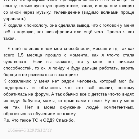
слышу, только чувствую присутствие, запах, иногда они говорят
со мной через музыку, телевидение (видимо волнами проще
управлять).
Я ходила к психологу, она сделала вывод, что с головой у меня
всё в порядке, нет шизофрении или ещё чего. Просто я вот
такая.
Я ещё не знаю в чем мои способности, миссия и тд, так как
всего 1,5 месяца прошло с момента, как я что-то стала
чувствовать. Если вы скажете, что у меня нет никаких
способностей, то ок, я пойду и буду дальше работать, варить
борщи и не развиваться в эзотерике.
К сожалению у меня нет рядом человека, который мог бы
поддержать и объяснить что это всё значит, поэтому
обратилась на форум. А так обычно все с детства что-то видят,
их ведут бабушки, мамы, которые сами в теме. Ну вот у меня
не так. Нет в моем окружении людей компетентных,
обратиться за обучением не к кому.
P.s. Что такое ТС и ОВД? Спасибо.
Добавлено: 1.10.2021 17:12