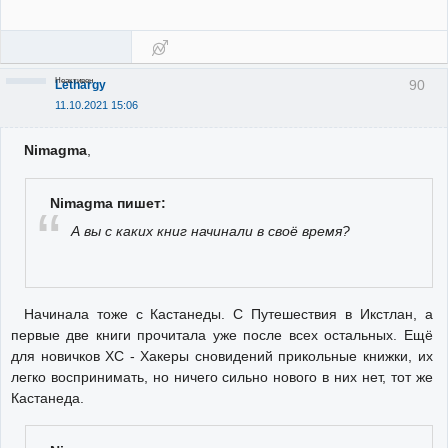
Неактивен
90
Lethargy
11.10.2021 15:06
Nimagma
,
Nimagma пишет:
А вы с каких книг начинали в своё время?
Начинала тоже с Кастанеды. С Путешествия в Икстлан, а
первые две книги прочитала уже после всех остальных. Ещё
для новичков ХС - Хакеры сновидений прикольные книжки, их
легко воспринимать, но ничего сильно нового в них нет, тот же
Кастанеда.