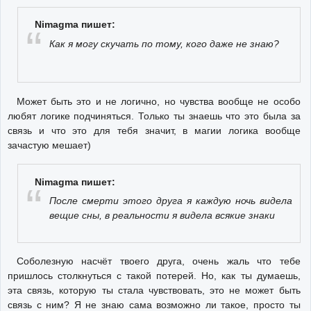
Nimagma пишет:
Как я могу скучать по тому, кого даже не знаю?
Может быть это и не логично, но чувства вообще не особо
любят логике подчиняться. Только ты знаешь что это была за
связь и что это для тебя значит, в магии логика вообще
зачастую мешает)
Nimagma пишет:
После смерти этого друга я каждую ночь видела
вещие сны, в реальности я видела всякие знаки
Соболезную насчёт твоего друга, очень жаль что тебе
пришлось столкнуться с такой потерей. Но, как ты думаешь,
эта связь, которую ты стала чувствовать, это не может быть
связь с ним? Я не знаю сама возможно ли такое, просто ты