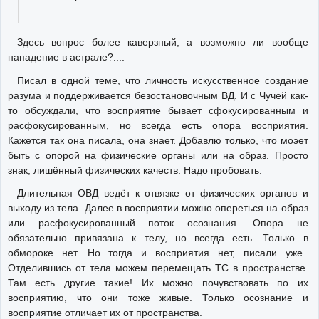
Здесь вопрос более каверзный, а возможно ли вообще
нападение в астрале?....
Писал в одной теме, что личность искусственное создание
разума и поддерживается безостановочным ВД. И с Чучей как-
то обсуждали, что восприятие бывает сфокусированным и
расфокусированным, но всегда есть опора восприятия.
Кажется так она писала, она знает. Добавлю только, что моэет
быть с опорой на физические органы или на образ. Просто
знак, лишённый физических качеств. Надо пробовать.
Длительная ОВД ведёт к отвязке от физических органов и
выходу из тела. Далее в восприятии можно опереться на образ
или расфокусированный поток осознания. Опора не
обязательно привязана к телу, но всегда есть. Только в
обмороке нет. Но тогда и восприятия нет, писали уже..
Отделившись от тела можем перемещать ТС в пространстве.
Там есть другие такие! Их можно почувствовать по их
восприятию, что они тоже живые. Только осознание и
восприятие отличает их от пространства.