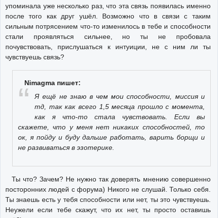
упоминала уже несколько раз, что эта связь появилась именно
после того как друг ушёл. Возможно что в связи с таким
сильным потрясением что-то изменилось в тебе и способности
стали проявляться сильнее, но ты не пробовала
почувствовать, прислушаться к интуиции, не с ним ли ты
чувствуешь связь?
Nimagma пишет:
Я ещё не знаю в чем мои способности, миссия и
тд, так как всего 1,5 месяца прошло с момента,
как я что-то стала чувствовать. Если вы
скажете, что у меня нет никаких способностей, то
ок, я пойду и буду дальше работать, варить борщи и
не развиваться в эзотерике.
Ты что? Зачем? Не нужно так доверять мнению совершенно
посторонних людей с форума) Никого не слушай. Только себя.
Ты знаешь есть у тебя способности или нет, ты это чувствуешь.
Неужели если тебе скажут, что их нет, ты просто оставишь