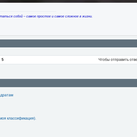
таться собой – самое простое и самое сложное в жизни.
5
Чтобы отправить отв
адратам
моя классификация).