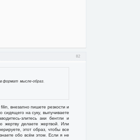
82
,в формат мысле-образ.
filin, внезапно пишете резкости и
о сидящего на суку, выпучиваете
аводитесь-злитесь аки бентли и
ю жертву делаете жертвой. Или
ерируете, этот образ, чтобы все
знаете обо всём этом. Если я не