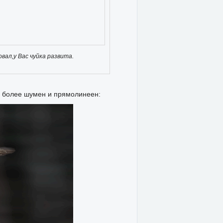
вал,у Вас чуйка развита.
ал более шумен и прямолинеен: