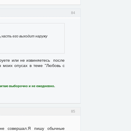
84
,часть его выходит наружу
руете или не извиняетесь после
в моих опусах в теме "Любовь с
читаю выборочно и не ежедневно.
85
 не совершал.Я пишу обычные