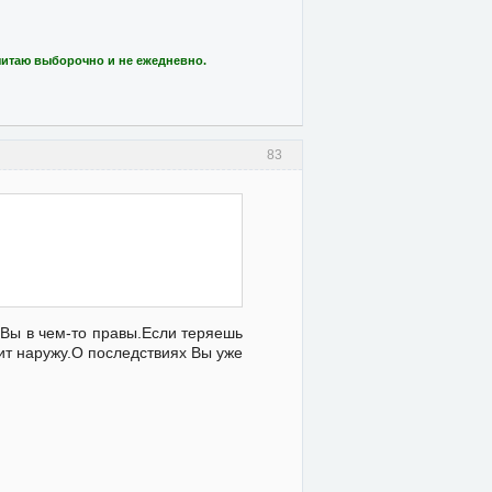
читаю выборочно и не ежедневно.
83
.Вы в чем-то правы.Если теряешь
ит наружу.О последствиях Вы уже