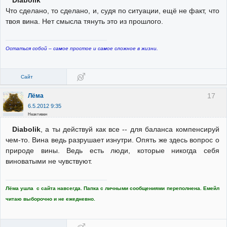
Diabolik
Что сделано, то сделано, и, судя по ситуации, ещё не факт, что
твоя вина. Нет смысла тянуть это из прошлого.
Остаться собой – самое простое и самое сложное в жизни.
Сайт
17
Лёма
6.5.2012 9:35
Неактивен
Diabolik
, а ты действуй как все -- для баланса компенсируй
чем-то. Вина ведь разрушает изнутри. Опять же здесь вопрос о
природе вины. Ведь есть люди, которые никогда себя
виноватыми не чувствуют.
Лёма ушла с сайта навсегда. Папка с личными сообщениями переполнена. Емейл
читаю выборочно и не ежедневно.