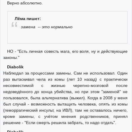
Верно абсолютно.
Лёма пишет:
замена -- это нормально
НО - "Есть личная совесть мага, его воля, ну и действующие
законы."
Diabolik
Наблюдал за процессами замены. Сам не использовал. Один
раз вытаскивал чела из комы (лет 10 назад) с практически
несовместимой с жизнью черепно-мозговой после
недоведённого до конца убийства, но при этом "заменой" не
пользовался, была альтернатива (выжил). Когда в 2008 у меня
был случай - возможность вытащить человека, опять из комы
(геморрагический инсульт, на ИВЛ), там не оставалось ничего,
кроме замены, с учётом мнения родственников, принял
решение - "Если смерть решила забрать, то надо отдать".