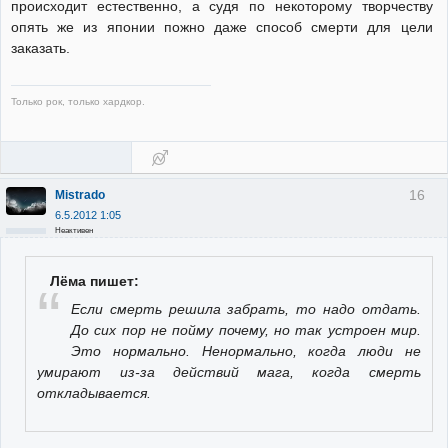
происходит естественно, а судя по некоторому творчеству
опять же из японии пожно даже способ смерти для цели
заказать.
Только рок, только хардкор.
16
Mistrado
6.5.2012 1:05
Неактивен
Лёма пишет:
Если смерть решила забрать, то надо отдать.
До сих пор не пойму почему, но так устроен мир.
Это нормально. Ненормально, когда люди не
умирают из-за действий мага, когда смерть
откладывается.