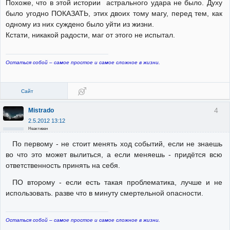
Похоже, что в этой истории астрального удара не было. Духу
было угодно ПОКАЗАТЬ, этих двоих тому магу, перед тем, как
одному из них суждено было уйти из жизни.
Кстати, никакой радости, маг от этого не испытал.
Остаться собой – самое простое и самое сложное в жизни.
Сайт
4
Mistrado
2.5.2012 13:12
Неактивен
По первому - не стоит менять ход событий, если не знаешь
во что это может вылиться, а если меняешь - придётся всю
ответственность принять на себя.
ПО второму - если есть такая проблематика, лучше и не
использовать. разве что в минуту смертельной опасности.
Остаться собой – самое простое и самое сложное в жизни.