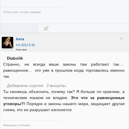
Только рок, только хардкор.
7
Анта
4.5.2012 5:32
Неактивен
Diabolik
Странно, не всегда ваши законы там работают так....
равноценное... это уже в прошлом когда торговались именно
так.
Добавлено спустя 3 минуты:
Ты сможешь объяснить, почему так? Я больше по практике, а
техническим языком не владею.
Это что за равноценные
уговоры?!
Порядок и законы нашего мира, защищает другая
схема, кто ее разрушает изгоняется.
Живущая в облаках