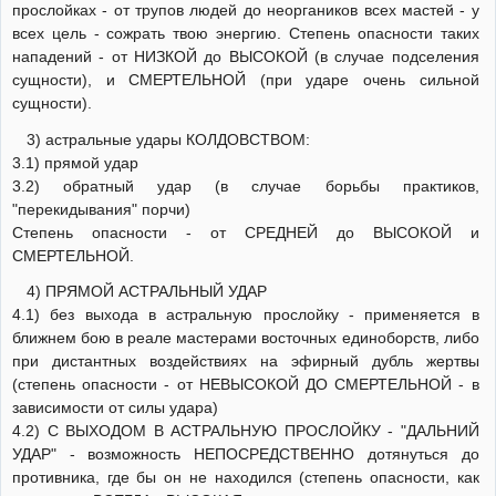
прослойках - от трупов людей до неоргаников всех мастей - у
всех цель - сожрать твою энергию. Степень опасности таких
нападений - от НИЗКОЙ до ВЫСОКОЙ (в случае подселения
сущности), и СМЕРТЕЛЬНОЙ (при ударе очень сильной
сущности).
3) астральные удары КОЛДОВСТВОМ:
3.1) прямой удар
3.2) обратный удар (в случае борьбы практиков,
"перекидывания" порчи)
Степень опасности - от СРЕДНЕЙ до ВЫСОКОЙ и
СМЕРТЕЛЬНОЙ.
4) ПРЯМОЙ АСТРАЛЬНЫЙ УДАР
4.1) без выхода в астральную прослойку - применяется в
ближнем бою в реале мастерами восточных единоборств, либо
при дистантных воздействиях на эфирный дубль жертвы
(степень опасности - от НЕВЫСОКОЙ ДО СМЕРТЕЛЬНОЙ - в
зависимости от силы удара)
4.2) С ВЫХОДОМ В АСТРАЛЬНУЮ ПРОСЛОЙКУ - "ДАЛЬНИЙ
УДАР" - возможность НЕПОСРЕДСТВЕННО дотянуться до
противника, где бы он не находился (степень опасности, как