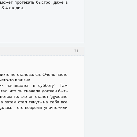
может протекать быстро, даже в
3-4 стадия...
71
никто не становился. Очень часто
го-то в жизни...
ик начинается в субботу". Там
тал, что он сначала должен быть
потом только он станет "духовно
а затем стал тянуть на себя все
далась - его вовремя уничтожили