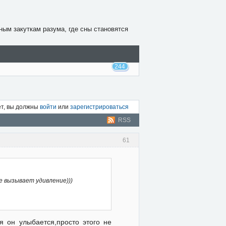
ным закуткам разума, где сны становятся
244
ет, вы должны
войти
или
зарегистрироваться
RSS
61
е вызывает удивление)))
я он улыбается,просто этого не