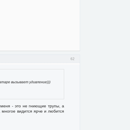
62
ватаре вызывает удивление)))
 меня - это не гниющие трупы, а
а многое видится ярче и любится