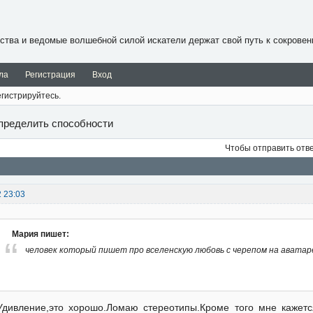
ства и ведомые волшебной силой искатели держат свой путь к сокровен
ла
Регистрация
Вход
гистрируйтесь.
пределить способности
Чтобы отправить отв
2 23:03
Мария пишет:
человек который пишет про вселенскую любовь с черепом на аватар
Удивление,это хорошо.Ломаю стереотипы.Кроме того мне кажетс