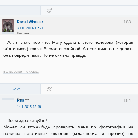
183
Dartel Wheeler
30.10.2014 11:50
Неактивен
А... я знаю кое что. Могу сделать этого человека (которая
жёлтенькая) как ягнёночка спокойной. А если ничего не делать
она повредит вам. Но не сильно правда.
Волшебство - не сказка
Сайт
Неактивен
184
Rsp
14.1.2015 12:49
Всем здравствуйте!
Может ли кто-нибудь проверить меня по фотографии на
наличие негативных явлений (сглаз,порча и прочие) не