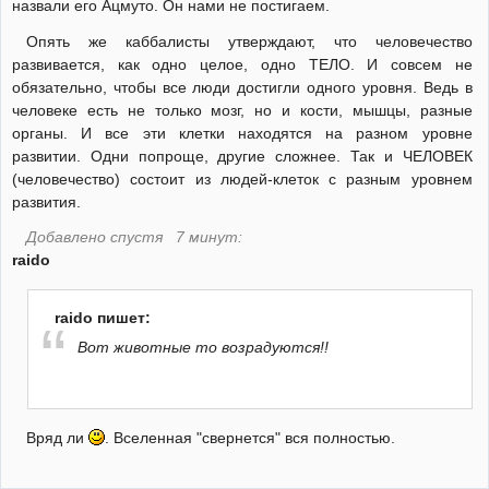
назвали его Ацмуто. Он нами не постигаем.
Опять же каббалисты утверждают, что человечество
развивается, как одно целое, одно ТЕЛО. И совсем не
обязательно, чтобы все люди достигли одного уровня. Ведь в
человеке есть не только мозг, но и кости, мышцы, разные
органы. И все эти клетки находятся на разном уровне
развитии. Одни попроще, другие сложнее. Так и ЧЕЛОВЕК
(человечество) состоит из людей-клеток с разным уровнем
развития.
Добавлено спустя 7 минут:
raido
raido пишет:
Вот животные то возрадуются!!
Вряд ли
. Вселенная "свернется" вся полностью.