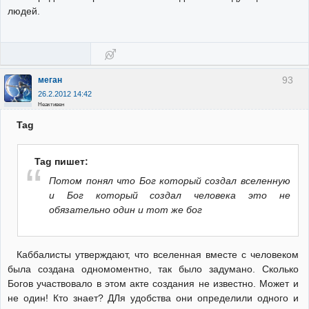
людей.
93
меган
26.2.2012 14:42
Неактивен
Tag
Tag пишет:
Потом понял что Бог который создал вселенную
и Бог который создал человека это не
обязательно один и тот же бог
Каббалисты утверждают, что вселенная вместе с человеком
была создана одномоментно, так было задумано. Сколько
Богов участвовало в этом акте создания не известно. Может и
не один! Кто знает? ДЛя удобства они определили одного и