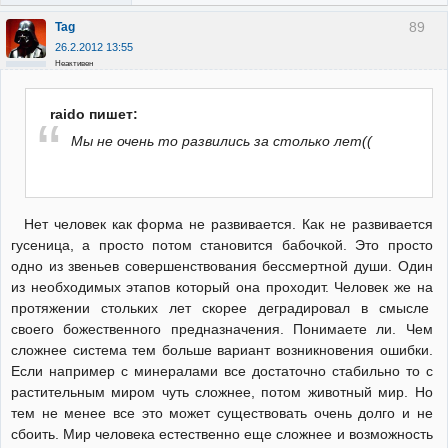
89
Tag
26.2.2012 13:55
Неактивен
raido пишет:
Мы не очень то развились за столько лет((
Нет человек как форма не развивается. Как не развивается
гусеница, а просто потом становится бабочкой. Это просто
одно из звеньев совершенствования бессмертной души. Один
из необходимых этапов который она проходит. Человек же на
протяжении стольких лет скорее деградировал в смысле
своего божественного предназначения. Понимаете ли. Чем
сложнее система тем больше вариант возникновения ошибки.
Если например с минералами все достаточно стабильно то с
растительным миром чуть сложнее, потом животный мир. Но
тем не менее все это может существовать очень долго и не
сбоить. Мир человека естественно еще сложнее и возможность