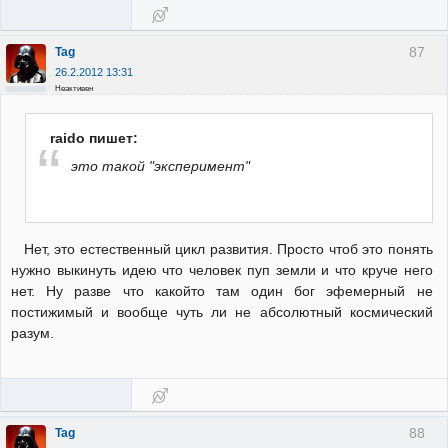
87
Tag
26.2.2012 13:31
Неактивен
raido пишет:
это такой "эксперимент"
Нет, это естественный цикл развития. Просто чтоб это понять
нужно выкинуть идею что человек пуп земли и что круче него
нет. Ну разве что какойто там один бог эфемерный не
постижимый и вообще чуть ли не абсолютный космический
разум.
88
Tag