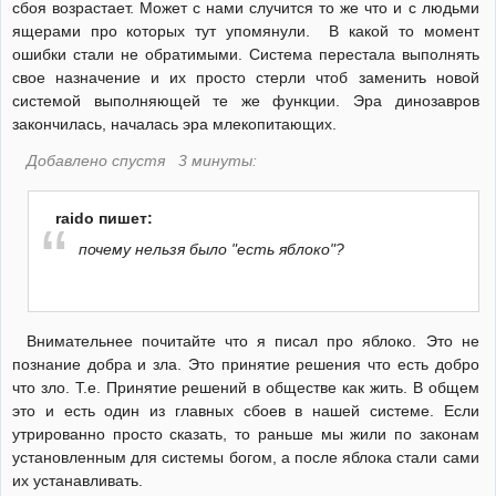
сбоя возрастает. Может с нами случится то же что и с людьми
ящерами про которых тут упомянули. В какой то момент
ошибки стали не обратимыми. Система перестала выполнять
свое назначение и их просто стерли чтоб заменить новой
системой выполняющей те же функции. Эра динозавров
закончилась, началась эра млекопитающих.
Добавлено спустя 3 минуты:
raido пишет:
почему нельзя было "есть яблоко"?
Внимательнее почитайте что я писал про яблоко. Это не
познание добра и зла. Это принятие решения что есть добро
что зло. Т.е. Принятие решений в обществе как жить. В общем
это и есть один из главных сбоев в нашей системе. Если
утрированно просто сказать, то раньше мы жили по законам
установленным для системы богом, а после яблока стали сами
их устанавливать.