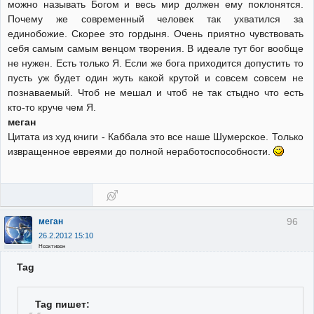
можно называть Богом и весь мир должен ему поклонятся.
Почему же современный человек так ухватился за
единобожие. Скорее это гордыня. Очень приятно чувствовать
себя самым самым венцом творения. В идеале тут бог вообще
не нужен. Есть только Я. Если же бога приходится допустить то
пусть уж будет один жуть какой крутой и совсем совсем не
познаваемый. Чтоб не мешал и чтоб не так стыдно что есть
кто-то круче чем Я.
меган
Цитата из худ книги - Каббала это все наше Шумерское. Только
извращенное евреями до полной неработоспособности.
96
меган
26.2.2012 15:10
Неактивен
Tag
Tag пишет: