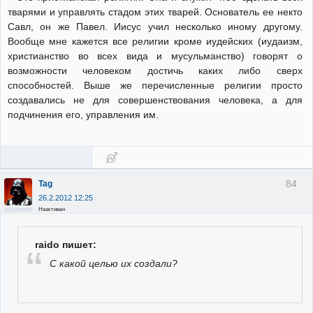
тварями и управлять стадом этих тварей. Основатель ее некто
Савл, он же Павел. Иисус учил несколько иному другому.
Вообще мне кажется все религии кроме иудейских (иудаизм,
христианство во всех вида и мусульманство) говорят о
возможности человеком достичь каких либо сверх
способностей. Выше же перечисленные религии просто
создавались не для совершенствования человека, а для
подчинения его, управления им.
84
Tag
26.2.2012 12:25
Неактивен
raido пишет:
С какой целью их создали?