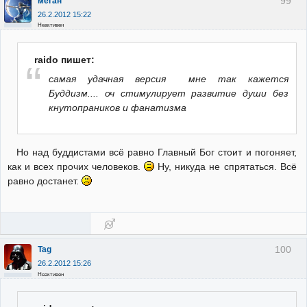
99
меган
26.2.2012 15:22
Неактивен
raido пишет:
самая удачная версия мне так кажется
Буддизм.... оч стимулирует развитие души без
кнутопраников и фанатизма
Но над буддистами всё равно Главный Бог стоит и погоняет,
как и всех прочих человеков.
Ну, никуда не спрятаться. Всё
равно достанет.
100
Tag
26.2.2012 15:26
Неактивен