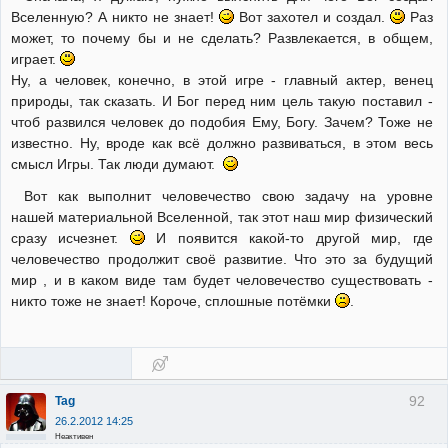
Вселенную? А никто не знает!
Вот захотел и создал.
Раз
может, то почему бы и не сделать? Развлекается, в общем,
играет.
Ну, а человек, конечно, в этой игре - главный актер, венец
природы, так сказать. И Бог перед ним цель такую поставил -
чтоб развился человек до подобия Ему, Богу. Зачем? Тоже не
известно. Ну, вроде как всё должно развиваться, в этом весь
смысл Игры. Так люди думают.
Вот как выполнит человечество свою задачу на уровне
нашей материальной Вселенной, так этот наш мир физический
сразу исчезнет.
И появится какой-то другой мир, где
человечество продолжит своё развитие. Что это за будущий
мир , и в каком виде там будет человечество существовать -
никто тоже не знает! Короче, сплошные потёмки
.
92
Tag
26.2.2012 14:25
Неактивен