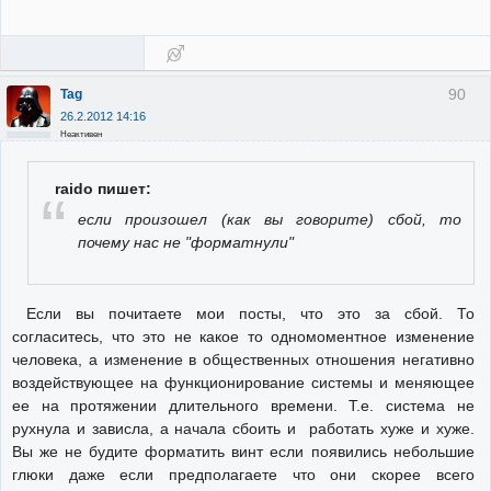
90
Tag
26.2.2012 14:16
Неактивен
raido пишет:
если произошел (как вы говорите) сбой, то
почему нас не "форматнули"
Если вы почитаете мои посты, что это за сбой. То
согласитесь, что это не какое то одномоментное изменение
человека, а изменение в общественных отношения негативно
воздействующее на функционирование системы и меняющее
ее на протяжении длительного времени. Т.е. система не
рухнула и зависла, а начала сбоить и работать хуже и хуже.
Вы же не будите форматить винт если появились небольшие
глюки даже если предполагаете что они скорее всего