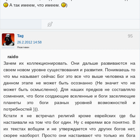
А так имеем, что имеем.
)
95
Tag
26.2.2012 14:58
Неактивен
raido
Зачем их коллекционировать. Они дальше развиваются на
своем новом уровне существования и развития. Понимаешь то
что мы называет сейчас Бог это все что выше человека и на
данном этапе не может быть осознанно (Не значит что не
может быть осмысленно). Для наших предков не составляло
сомнения, что боги создающие вселенные и боги заселяющие
планеты это боги разных уровней возможностей и
потребностей ))).
Кстати я не встречал религий кроме еврейских где бы
настаивали на том что бог один. Ну с евреями все понятно. В
их текстах вобщем и не утверждается что других богов нет,
скорее наоборот. Просто они настаивают что только их бога