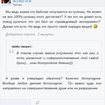
26.2.2012 13:34
Неактивен
Мы ведь знаем что бабочки получаются из гусениц. Но может
не все 100% гусениц этого достигают? У тех кто не дожил есть
повод ругаться что это был не справедливый эксперимент?
Думаю что есть. Но ведь это просто такой порядок вещей.
Добавлено спустя 2 минуты:
raido пишет:
В таком случае магия (изучение) это как раз и
есть развитие и совершенствование той самой
души)... знач богоугодное деяние)))
А разве я утверждал обратное? Конечно богоугодное.
Вообще любое деяние богоугодное. Тут важно куда оно
направлено на совершенствование души или на разрушение.