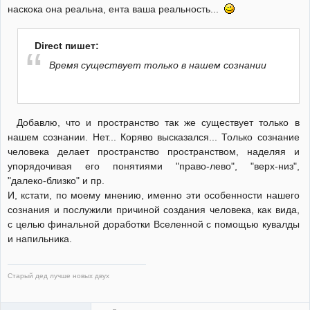
наскока она реальна, ента ваша реальность...
Direct пишет:
Время существует только в нашем сознании
Добавлю, что и пространство так же существует только в
нашем сознании. Нет... Коряво высказался... Только сознание
человека делает пространство пространством, наделяя и
упорядочивая его понятиями "право-лево", "верх-низ",
"далеко-близко" и пр.
И, кстати, по моему мнению, именно эти особенности нашего
сознания и послужили причиной создания человека, как вида,
с целью финальной доработки Вселенной с помощью кувалды
и напильника.
Старый дед лучше новых двух