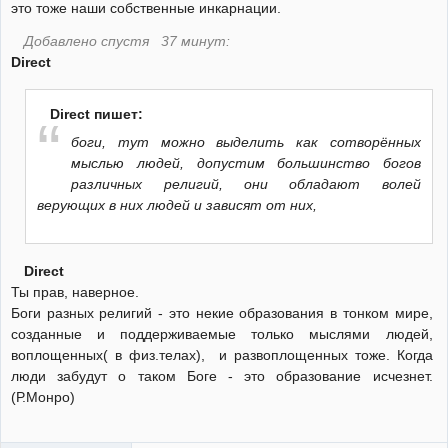
это тоже наши собственные инкарнации.
Добавлено спустя 37 минут:
Direct
Direct пишет:
боги, тут можно выделить как сотворённых
мыслью людей, допустим большинство богов
различных религий, они обладают волей
верующих в них людей и зависят от них,
Direct
Ты прав, наверное.
Боги разных религий - это некие образования в тонком мире,
созданные и поддерживаемые только мыслями людей,
воплощенных( в физ.телах), и развоплощенных тоже. Когда
люди забудут о таком Боге - это образование исчезнет.
(Р.Монро)