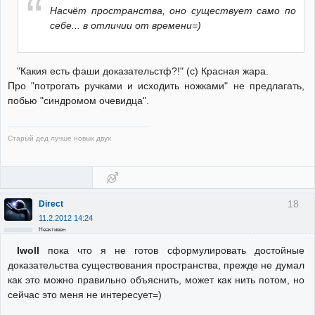
Насчёт пространства, оно существует само по
себе... в отличии от времени=)
"Какия есть фаши доказательстф?!" (с) Красная жара.
Про "потрогать ручками и исходить ножками" не предлагать,
побью "синдромом очевидца".
Старый дед лучше новых двух
18
Direct
11.2.2012 14:24
Неактивен
Iwoll
пока что я не готов сформулировать достойные
доказательства существования пространства, прежде не думал
как это можно правильно объяснить, может как нить потом, но
сейчас это меня не интересует=)