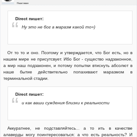
Неактивен
Direct пишет:
Ну это не бог а маразм какой то=)
От то то и оно. Поэтому и утверждается, что Бог есть, но в
нашем мире не присутсвует. Ибо Бог - существо надзаконное,
а мир наш подзаконен, и потому попытки втиснуть абсолют в
наше бытие действительно попахивают маразмом в
терминальной стадии.
Direct пишет:
и как ваши суждения близки к реальности
Аккуратнее, не подставляйтесь... а то ить в качестве
алаверды могу поинтересоваться: а что есть реальность? И