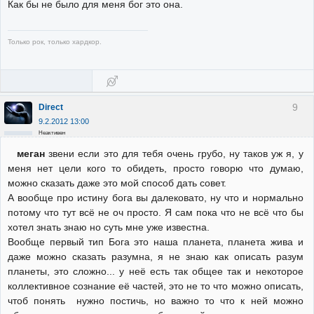
Как бы не было для меня бог это она.
Только рок, только хардкор.
9
Direct
9.2.2012 13:00
Неактивен
меган
звени если это для тебя очень грубо, ну таков уж я, у
меня нет цели кого то обидеть, просто говорю что думаю,
можно сказать даже это мой способ дать совет.
А вообще про истину бога вы далековато, ну что и нормально
потому что тут всё не оч просто. Я сам пока что не всё что бы
хотел знать знаю но суть мне уже известна.
Вообще первый тип Бога это наша планета, планета жива и
даже можно сказать разумна, я не знаю как описать разум
планеты, это сложно... у неё есть так общее так и некоторое
коллективное сознание её частей, это не то что можно описать,
чтоб понять нужно постичь, но важно то что к ней можно