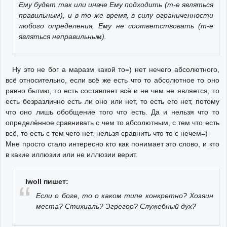
Ему будет так или иначе Ему подходить (т-е являться
правильным), и в то же время, в силу ограниченности
любого определения, Ему не соответствовать (т-е
являться неправильным).
Ну это не бог а маразм какой то=) нет нечего абсолютного,
всё относительно, если всё же есть что то абсолютное то оно
равно бытию, то есть составляет всё и не чем не является, то
есть безразлично есть ли оно или нет, то есть его нет, потому
что оно лишь обобщение того что есть. Да и нельзя что то
определённое сравнивать с чем то абсолютным, с тем что есть
всё, то есть с тем чего нет. нельзя сравнить что то с нечем=)
Мне просто стало интересно кто как понимает это слово, и кто
в какие иллюзии или не иллюзии верит.
Iwoll пишет:
Если о боге, то о каком типе конкретно? Хозяин
места? Стихиаль? Эгрегор? Служебный дух?