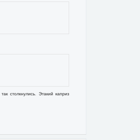
так столкнулись. Этакий каприз