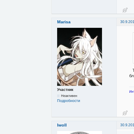
Marisa
30.9.20
бл
Участник
Ин
Неактивен
Подробности
Iwoll
30.9.20