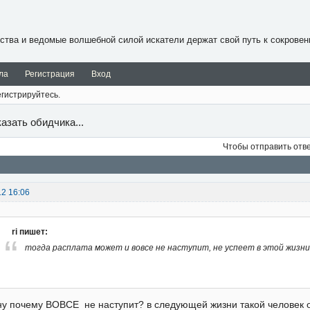
ства и ведомые волшебной силой искатели держат свой путь к сокровен
ла
Регистрация
Вход
гистрируйтесь.
азать обидчика...
Чтобы отправить отв
12 16:06
ri пишет:
тогда расплата может и вовсе не наступит, не успеет в этой жизни
ну почему ВОВСЕ не наступит? в следующей жизни такой человек о