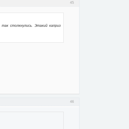
45
 так столкнулись. Этакий каприз
46