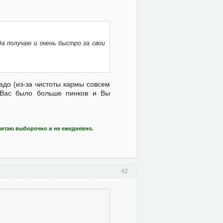
да получаю и очень быстро за свои
адо (из-за чистоты кармы совсем
у Вас было больше пинков и Вы
читаю выборочно и не ежедневно.
42