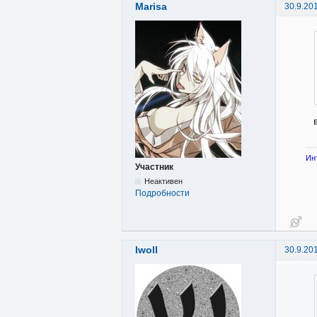
Marisa
30.9.20
Ин
Участник
Неактивен
Подробности
Iwoll
30.9.20