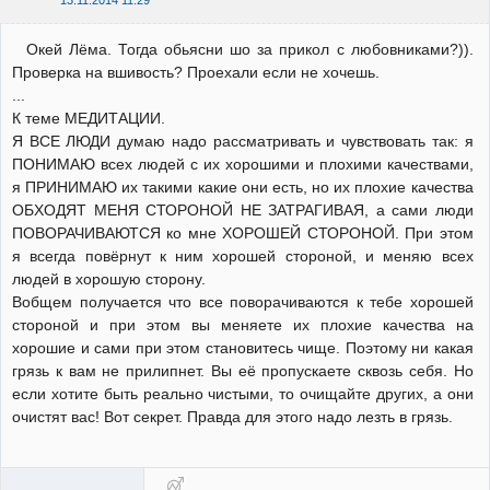
Окей Лёма. Тогда обьясни шо за прикол с любовниками?)).
Проверка на вшивость? Проехали если не хочешь.
...
К теме МЕДИТАЦИИ.
Я ВСЕ ЛЮДИ думаю надо рассматривать и чувствовать так: я
ПОНИМАЮ всех людей с их хорошими и плохими качествами,
я ПРИНИМАЮ их такими какие они есть, но их плохие качества
ОБХОДЯТ МЕНЯ СТОРОНОЙ НЕ ЗАТРАГИВАЯ, а сами люди
ПОВОРАЧИВАЮТСЯ ко мне ХОРОШЕЙ СТОРОНОЙ. При этом
я всегда повёрнут к ним хорошей стороной, и меняю всех
людей в хорошую сторону.
Вобщем получается что все поворачиваются к тебе хорошей
стороной и при этом вы меняете их плохие качества на
хорошие и сами при этом становитесь чище. Поэтому ни какая
грязь к вам не прилипнет. Вы её пропускаете сквозь себя. Но
если хотите быть реально чистыми, то очищайте других, а они
очистят вас! Вот секрет. Правда для этого надо лезть в грязь.