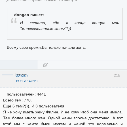
dongan пишет:
И кстати, где в конце концов мои
"многочисленные жены"?))
Всему свое время.Вы только начали жить.
Неактивен
215
dongan
13.11.2014 8:29
пользователей: 4441
Всего тем: 770.
Ещё 6 тем?))). И 3 пользователя.
Я не хочу иметь жену Филин. И не хочу чтоб она меня имела.
Тем более много жен. Одной жены вполне достаточно. А вот
чтоб мы с кемто были мужем и женой это нормально и