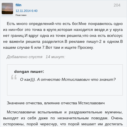
204
filin
12.11.2014 6:40
Неактивен
Есть много определений-что есть бог.Мне понравилось одно
из них=бог это точка в круге,которая находится везде,и у круга
нет границ.И вдруг одна из точек решила,что она есть все\соус
не важен\и решила разделится.В рекламе пишут-2 в одном.В
нашем случае 6 или 7.Вот там и ищите Просеку.
Добавлено спустя 14 минут:
dongan пишет:
О как))). А отчество Мстиславович что значит?
Значение отчества, влияние отчества Мстиславович
Мстиславовичи вспыльчивые и раздражительные мужчины,
выходят из себя даже по незначительным поводам. Очень
осторожны, порой чересчур, что порой мешает им достигать