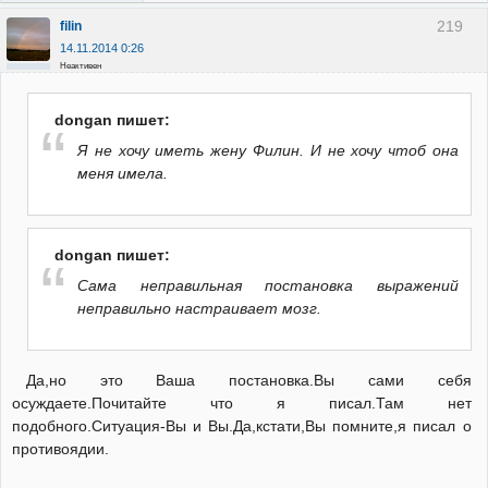
219
filin
14.11.2014 0:26
Неактивен
dongan пишет:
Я не хочу иметь жену Филин. И не хочу чтоб она
меня имела.
dongan пишет:
Сама неправильная постановка выражений
неправильно настраивает мозг.
Да,но это Ваша постановка.Вы сами себя
осуждаете.Почитайте что я писал.Там нет
подобного.Ситуация-Вы и Вы.Да,кстати,Вы помните,я писал о
противоядии.