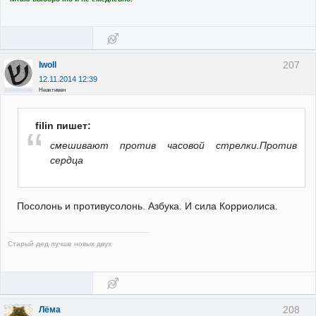
207
Iwoll
12.11.2014 12:39
Неактивен
filin пишет:
смешивают против часовой стрелки.Против
сердца
Посолонь и противусолонь. Азбука. И сила Корриолиса.
Старый дед лучше новых двух
208
Лёма