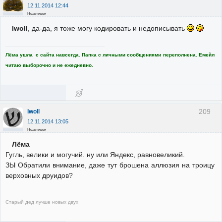
12.11.2014 12:44
Неактивен
Iwoll
, да-да, я тоже могу кодировать и недописывать
Лёма ушла с сайта навсегда. Папка с личными сообщениями переполнена. Емейл
читаю выборочно и не ежедневно.
209
Iwoll
12.11.2014 13:05
Неактивен
Лёма
Гугль, велики и могучий. ну или Яндекс, равновеликий.
ЗЫ Обратили внимание, даже тут брошена аллюзия на троицу
верховных друидов?
Старый дед лучше новых двух