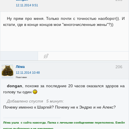
12.11.2014 9:51
Ну прям про меня. Только почти с точностью наоборот)). И
кстати, где в конце концов мои "многочисленные жены"?))
206
Лёма
12.11.2014 10:48
Неактивен
dongan
, похоже за последние 20 часов оказался здоров на
голову ты один
Добавлено спустя 5 минут:
Почему именно к Шаргей? Почему не к Эндрю и не Алекс?
Лёма ушла с сайта навсегда. Папка с личными сообщениями переполнена. Емейл
читаю выборочно и не ежедневно.