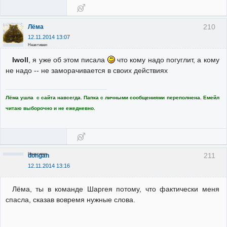
210
Лёма
12.11.2014 13:07
Неактивен
Iwoll
, я уже об этом писала
что кому надо погуглит, а кому
не надо -- не заморачивается в своих действиях
Лёма ушла с сайта навсегда. Папка с личными сообщениями переполнена. Емейл
читаю выборочно и не ежедневно.
Неактивен
211
dongan
12.11.2014 13:16
Лёма, ты в команде Шаргея потому, что фактически меня
спасла, сказав вовремя нужные слова.