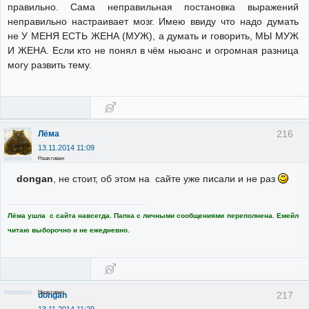
правильно. Сама неправильная постановка выражений
неправильно настраивает мозг. Имею ввиду что надо думать
не У МЕНЯ ЕСТЬ ЖЕНА (МУЖ), а думать и говорить, МЫ МУЖ
И ЖЕНА. Если кто не понял в чём ньюанс и огромная разница
могу развить тему.
216
Лёма
13.11.2014 11:09
Неактивен
dongan
, не стоит, об этом на сайте уже писали и не раз
Лёма ушла с сайта навсегда. Папка с личными сообщениями переполнена. Емейл
читаю выборочно и не ежедневно.
Неактивен
217
dongan
13.11.2014 11:29