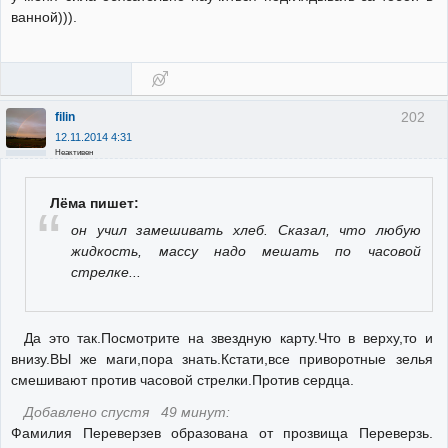
ванной))).
202
filin
12.11.2014 4:31
Неактивен
Лёма пишет:
он учил замешивать хлеб. Сказал, что любую
жидкость, массу надо мешать по часовой
стрелке...
Да это так.Посмотрите на звездную карту.Что в верху,то и
внизу.ВЫ же маги,пора знать.Кстати,все приворотные зелья
смешивают против часовой стрелки.Против сердца.
Добавлено спустя 49 минут:
Фамилия Переверзев образована от прозвища Переверзь.