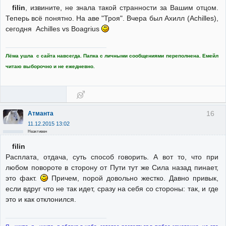
filin
, извините, не знала такой странности за Вашим отцом.
Теперь всё понятно. На аве "Троя". Вчера был Ахилл (Achilles),
сегодня Achilles vs Boagrius
Лёма ушла с сайта навсегда. Папка с личными сообщениями переполнена. Емейл
читаю выборочно и не ежедневно.
16
Атманта
11.12.2015 13:02
Неактивен
filin
Расплата, отдача, суть способ говорить. А вот то, что при
любом повороте в сторону от Пути тут же Сила назад пинает,
это факт.
Причем, порой довольно жестко. Давно привык,
если вдруг что не так идет, сразу на себя со стороны: так, и где
это и как отклонился.