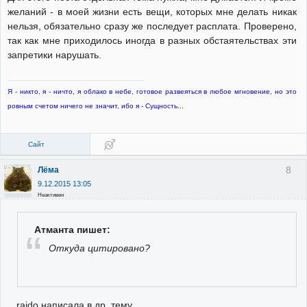
желаний - в моей жизни есть вещи, которых мне делать никак
нельзя, обязательно сразу же последует расплата. Проверено,
так как мне приходилось иногда в разных обстаятельствах эти
запретики нарушать.
Я - никто, я - ничто, я облако в небе, готовое развеяться в любое мгновение, но это
ровным счетом ничего не значит, ибо я - Сущность...
Сайт
8
Лёма
9.12.2015 13:05
Неактивен
Атманта пишет:
Откуда цитировано?
raido написала в др. тему