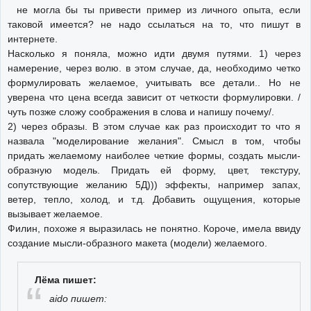
не могла бы ты привести пример из личного опыта, если
таковой имеется? не надо ссылаться на то, что пишут в
интернете.
Насколько я поняла, можно идти двумя путями. 1) через
намерение, через волю. в этом случае, да, необходимо четко
формулировать желаемое, учитывать все детали.. Но не
уверена что цена всегда зависит от четкости формулировки. /
чуть позже сложу соображения в слова и напишу почему/.
2) через образы. В этом случае как раз происходит то что я
назвала "моделирование желания". Смысл в том, чтобы
придать желаемому наиболее четкие формы, создать мысли-
образную модель. Придать ей форму, цвет, текстуру,
сопутствующие желанию 5Д))) эффекты, например запах,
ветер, тепло, холод, и т.д. Добавить ощущения, которые
вызывает желаемое.
Филин, похоже я выразилась не понятно. Короче, имела ввиду
создание мысли-образного макета (модели) желаемого.
Лёма пишет:
aido пишет: