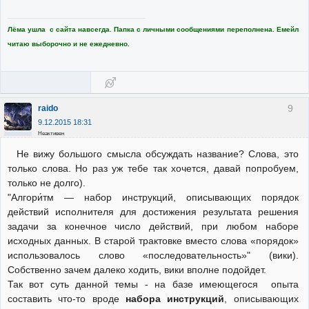
Лёма ушла с сайта навсегда. Папка с личными сообщениями переполнена. Емейл
читаю выборочно и не ежедневно.
9
raido
9.12.2015 18:31
Неактивен
Не вижу большого смысла обсуждать название? Слова, это
только слова. Но раз уж тебе так хочется, давай попробуем,
только не долго).
"Алгори́тм — набор инструкций, описывающих порядок
действий исполнителя для достижения результата решения
задачи за конечное число действий, при любом наборе
исходных данных. В старой трактовке вместо слова «порядок»
использовалось слово «последовательность»" (вики).
Собственно зачем далеко ходить, вики вполне подойдет.
Так вот суть данной темы - на базе имеющегося опыта
составить что-то вроде
набора инструкций
, описывающих