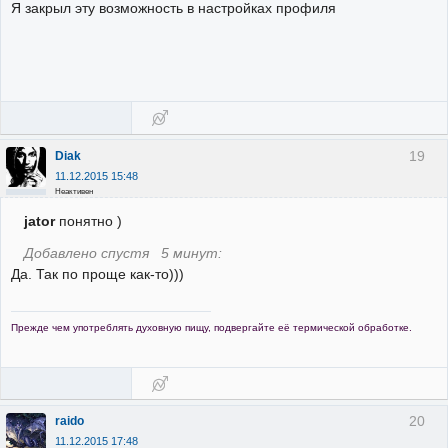
Я закрыл эту возможность в настройках профиля
19
Diak
11.12.2015 15:48
Неактивен
jator
понятно )
Добавлено спустя 5 минут:
Да. Так по проще как-то)))
Прежде чем употреблять духовную пищу, подвергайте её термической обработке.
20
raido
11.12.2015 17:48