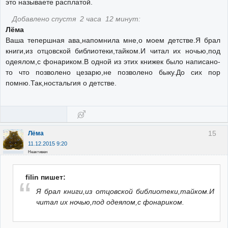
это называете расплатой.
Добавлено спустя 2 часа 12 минут:
Лёма
Ваша тепершная ава,напомнила мне,о моем детстве.Я брал
книги,из отцовской библиотеки,тайком.И читал их ночью,под
одеялом,с фонариком.В одной из этих книжек было написано-
то что позволено цезарю,не позволено быку.До сих пор
помню.Так,ностальгия о детстве.
15
Лёма
11.12.2015 9:20
Неактивен
filin пишет:
Я брал книги,из отцовской библиотеки,тайком.И
читал их ночью,под одеялом,с фонариком.