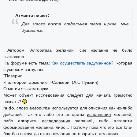
Атманта пишет:
Для этого поста отдельная тема нужна, мне
думается.
Автором "Алгоритма желаний" сие желание не было
высказано.
На форуме есть тема:
Как осуществить задуманное?
, которая
с успехом загнулась.
"Поверил
Я алгеброй гармонию".-Сальери (А.С.Пушкин)
О магии языком науки...
Может объект исследования следует для начала грамотно
назвать?
raido
, слово
алгоритм
используется для описания как их-либо
действий. Так что либо это алгоритм
исполнения
желаний,
либо алгоритм
исследования
желаний, либо алгоритм
формирования
желаний, либо... Поэтому пока что это все бла-
бла-бла вокруг да около желания поговорить о желаниях.