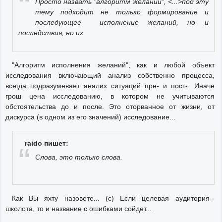
Просто назвать "алгоритм желаний", <...>под эту
тему подходит не только формирование и
последующее исполнение желаний, но и
последствия, но их
"Алгоритм исполнения желаний", как и любой объект
исследования включающий анализ собственно процесса,
всегда подразумевает анализ ситуаций пре- и пост-. Иначе
грош цена исследованию, в котором не учитываются
обстоятельства до и после. Это оторванное от жизни, от
дискурса (в одном из его значений) исследование...
raido пишет:
Слова, это только слова.
Как Вы яхту назовете... (с) Если целевая аудитория--
школота, то и название с ошибками сойдет...