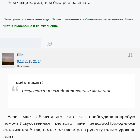
Чем чище карма, тем быстрее расплата.
Лёма ушла с сайта навсегда. Папка с личными сообщениями переполнена. Емейл
читаю выборочно и не ежедневно.
11
filin
9.12.2015 21:14
Неактивен
raido пишет:
искусственно смоделированные желания.
Если мне обьяснят,что это за приблудина,попробую
помочь.Искусственная цель,зто мне знакомо.Приходилось
сталкиватся.А так,то что я читаю,игра в рулетку,только уровень
выше.