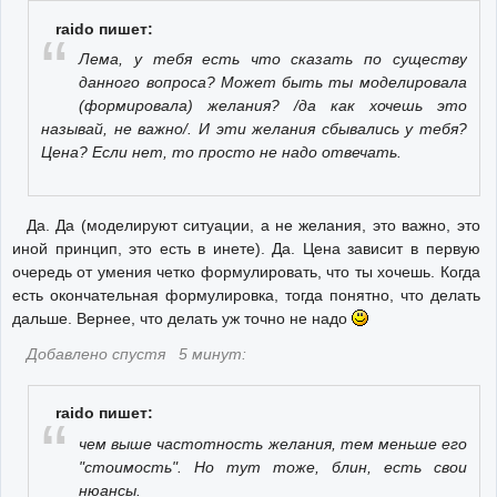
raido пишет:
Лема, у тебя есть что сказать по существу
данного вопроса? Может быть ты моделировала
(формировала) желания? /да как хочешь это
называй, не важно/. И эти желания сбывались у тебя?
Цена? Если нет, то просто не надо отвечать.
Да. Да (моделируют ситуации, а не желания, это важно, это
иной принцип, это есть в инете). Да. Цена зависит в первую
очередь от умения четко формулировать, что ты хочешь. Когда
есть окончательная формулировка, тогда понятно, что делать
дальше. Вернее, что делать уж точно не надо
Добавлено спустя 5 минут:
raido пишет:
чем выше частотность желания, тем меньше его
"стоимость". Но тут тоже, блин, есть свои
нюансы.