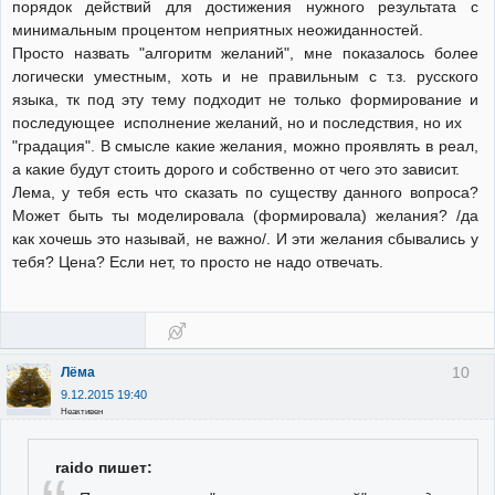
порядок действий для достижения нужного результата с
минимальным процентом неприятных неожиданностей.
Просто назвать "алгоритм желаний", мне показалось более
логически уместным, хоть и не правильным с т.з. русского
языка, тк под эту тему подходит не только формирование и
последующее исполнение желаний, но и последствия, но их
"градация". В смысле какие желания, можно проявлять в реал,
а какие будут стоить дорого и собственно от чего это зависит.
Лема, у тебя есть что сказать по существу данного вопроса?
Может быть ты моделировала (формировала) желания? /да
как хочешь это называй, не важно/. И эти желания сбывались у
тебя? Цена? Если нет, то просто не надо отвечать.
10
Лёма
9.12.2015 19:40
Неактивен
raido пишет: