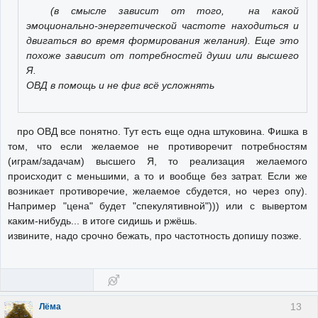
(в смысле зависит от того, на какой
эмоционально-энергетической частоте находиться и
двигаться во время формирования желания). Еще это
похоже зависит от потребностей души или высшего
Я.
ОВД в помощь и не фиг всё усложнять
про ОВД все понятно. Тут есть еще одна штуковина. Фишка в
том, что если желаемое не противоречит потребностям
(играм/задачам) высшего Я, то реализация желаемого
происходит с меньшими, а то и вообще без затрат. Если же
возникает противоречие, желаемое сбудется, но через опу).
Например "цена" будет "спекулятивной"))) или с вывертом
каким-нибудь... в итоге сидишь и ржёшь.
извините, надо срочно бежать, про частотность допишу позже.
13
Лёма