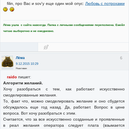
filin, про Вас и sov'у еще один мой опус:
Любовь с потрохами
Лёма ушла с сайта навсегда. Папка с личными сообщениями переполнена. Емейл
читаю выборочно и не ежедневно.
6
Лёма
9.12.2015 10:29
Неактивен
raido
пишет:
Алгоритм желаний.
Хочу разобраться с тем, как работают искусственно
смоделированные желания.
То, факт что, можно смоделировать желание и оно сбудется
обсуждалось еще год назад. Да, работает. Вопрос в цене
вопроса. Вот хочу разобраться с этим.
Считается, что за все искусственно созданные и проявленные
в реал желания оператора следует плата (взымается