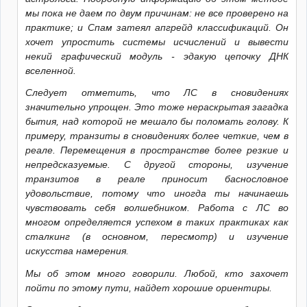
мы пока не даем по двум причинам: не все проверено на
практике; и Спам затеял апгрейд классификаций. Он
хочет упростить системы исчислений и вывести
некий графический модуль - эдакую цепочку ДНК
вселенной.
Следует отметить, что ЛС в сновидениях
значительно упрощен. Это тоже нераскрытая загадка
бытия, над которой не мешало бы поломать голову. К
примеру, транзиты в сновидениях более четкие, чем в
реале. Перемещения в пространстве более резкие и
непредсказуемые. С другой стороны, изучение
транзитов в реале приносит баснословное
удовольствие, потому что иногда ты начинаешь
чувствовать себя волшебником. Работа с ЛС во
многом определяется успехом в таких практиках как
сталкинг (в основном, пересмотр) и изучение
искусства намерения.
Мы об этом много говорили. Любой, кто захочет
пойти по этому пути, найдет хорошие ориентиры.