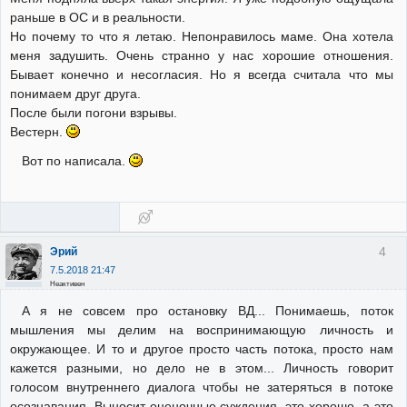
раньше в ОС и в реальности.
Но почему то что я летаю. Непонравилось маме. Она хотела
меня задушить. Очень странно у нас хорошие отношения.
Бывает конечно и несогласия. Но я всегда считала что мы
понимаем друг друга.
После были погони взрывы.
Вестерн.
Вот по написала.
4
Эрий
7.5.2018 21:47
Неактивен
А я не совсем про остановку ВД... Понимаешь, поток
мышления мы делим на воспринимающую личность и
окружающее. И то и другое просто часть потока, просто нам
кажется разными, но дело не в этом... Личность говорит
голосом внутреннего диалога чтобы не затеряться в потоке
осознавания. Выносит оценочные суждения, это хорошо, а это