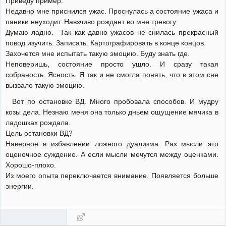
Приведу пример.
Недавно мне приснился ужас. Проснулась а состояние ужаса и
паники неуходит. Навзчиво рождает во мне тревогу.
Думаю ладно. Так как давно ужасов не снилась прекрасный
повод изучить. Записать. Картографировать в конце концов.
Захочется мне испытать такую эмоцию. Буду знать где.
Неповеришь, состояние просто ушло. И сразу такая
собраность. Ясность. Я так и не смогла понять, что в этом сне
вызвало такую эмоцию.
Вот по остановке ВД. Много пробовала способов. И мудру
козы дела. Незнаю меня она только дньем ощущение мячика в
ладошках рождала.
Цель остановки ВД?
Наверное в избавлении ложного дуализма. Раз мысли это
оценочное суждение. А если мысли мечутся между оценками.
Хорошо-плохо.
Из моего опыта переключается внимание. Появляется больше
энергии.