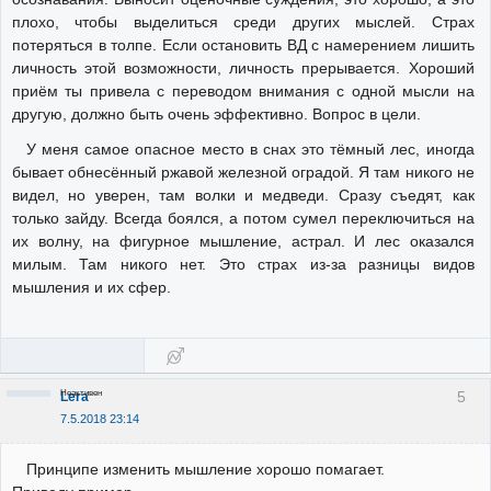
плохо, чтобы выделиться среди других мыслей. Страх
потеряться в толпе. Если остановить ВД с намерением лишить
личность этой возможности, личность прерывается. Хороший
приём ты привела с переводом внимания с одной мысли на
другую, должно быть очень эффективно. Вопрос в цели.
У меня самое опасное место в снах это тёмный лес, иногда
бывает обнесённый ржавой железной оградой. Я там никого не
видел, но уверен, там волки и медведи. Сразу съедят, как
только зайду. Всегда боялся, а потом сумел переключиться на
их волну, на фигурное мышление, астрал. И лес оказался
милым. Там никого нет. Это страх из-за разницы видов
мышления и их сфер.
Неактивен
5
Lera
7.5.2018 23:14
Принципе изменить мышление хорошо помагает.