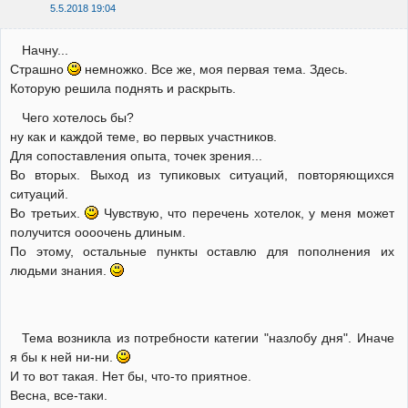
5.5.2018 19:04
Начну...
Страшно
немножко. Все же, моя первая тема. Здесь.
Которую решила поднять и раскрыть.
Чего хотелось бы?
ну как и каждой теме, во первых участников.
Для сопоставления опыта, точек зрения...
Во вторых. Выход из тупиковых ситуаций, повторяющихся
ситуаций.
Во третьих.
Чувствую, что перечень хотелок, у меня может
получится оооочень длиным.
По этому, остальные пункты оставлю для пополнения их
людьми знания.
Тема возникла из потребности категии "назлобу дня". Иначе
я бы к ней ни-ни.
И то вот такая. Нет бы, что-то приятное.
Весна, все-таки.