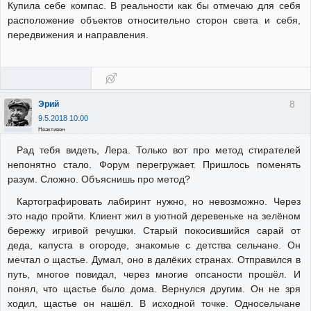
Купила себе компас. В реальности как бы отмечаю для себя
расположение объектов относительно сторон света и себя,
передвижения и направления.
8
Эрий
9.5.2018 10:00
Неактивен
Рад тебя видеть, Лера. Только вот про метод стирателей
непонятно стало. Форум перегружает. Пришлось поменять
разум. Сложно. Объяснишь про метод?
Картографировать лабиринт нужно, но невозможно. Через
это надо пройти. Клиент жил в уютной деревеньке на зелёном
бережку игривой речушки. Старый покосившийся сарай от
деда, капуста в огороде, знакомые с детства сельчане. Он
мечтал о щастье. Думал, оно в далёких странах. Отправился в
путь, многое повидал, через многие опсаности прошёл. И
понял, что щастье было дома. Вернулся другим. Он не зря
ходил, щастье он нашёл. В исходной точке. Односельчане