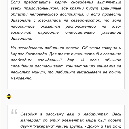
Если представить карту сновидения вытянутым
вверх прямоугольником, где краями будут граничные
области человеческого восприятия, и если провести
диагональ с юго-запада на северо-восток, то зона
лабиринтов окажется расположенной на юго-
восточной параболле относительно указанной
диагонали.
Но исследовать лабиринт опасно. Об этом говорил и
Карлос Кастанеда. Для таких путешествий в сознание
необходим врожденный дар. И если обычное
сновидение растаскивает концентрацию внимания за
несколько минут, то лабиринт высасывает ее почти
мгновенно.
Сегодня я расскажу вам о лабиринтах. Весь
материал об этих элементах мира был добыт
двумя "хакерами" нашей группы - Доком и Tan Bow,