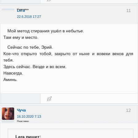
Неактивен
11
Lera
22.6.2018 17:27
Мой метод стирания ушёл в небытье.
Там ему и место.
Сейчас по тебе, Эрий.
Кое-что открыто тобой, закрыто от ныне и вовеки веков для
тебя.
Здесь сейчас. Везде и во всем.
Навсегда.
Аминь.
12
Чуча
16.10.2020 7:13
Неактивен
Lera пишет: