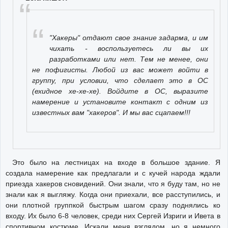
"Хакеры" отдают свое знание задарма, и им
чихать - воспользуетесь ли вы их
разработками или нет. Тем не менее, они
не пофигисты. Любой из вас может войти в
группу, при условии, что сделает это в ОС
(ехидное хе-хе-хе). Войдите в ОС, выразите
намерение и установите контакт с одним из
известных вам "хакеров". И мы вас сцапаем!!!
Это было на лестницах на входе в большое здание. Я
создала намерение как предлагали и с кучей народа ждали
приезда хакеров сновидений. Они знали, что я буду там, но не
знали как я выгляжу. Когда они приехали, все расступились, и
они плотной группкой быстрым шагом сразу поднялись ко
входу. Их было 6-8 человек, среди них Сергей Изриги и Ивета в
спортивном костюме. Искали меня взглядом, но я немного