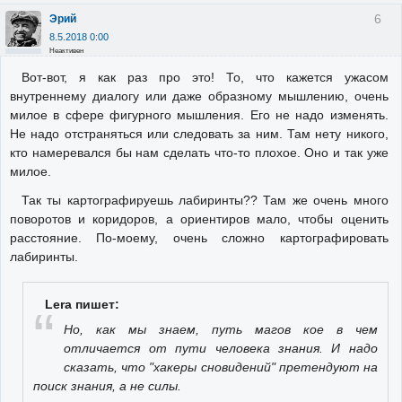
6
Эрий
8.5.2018 0:00
Неактивен
Вот-вот, я как раз про это! То, что кажется ужасом
внутреннему диалогу или даже образному мышлению, очень
милое в сфере фигурного мышления. Его не надо изменять.
Не надо отстраняться или следовать за ним. Там нету никого,
кто намеревался бы нам сделать что-то плохое. Оно и так уже
милое.
Так ты картографируешь лабиринты?? Там же очень много
поворотов и коридоров, а ориентиров мало, чтобы оценить
расстояние. По-моему, очень сложно картографировать
лабиринты.
Lera пишет:
Но, как мы знаем, путь магов кое в чем
отличается от пути человека знания. И надо
сказать, что "хакеры сновидений" претендуют на
поиск знания, а не силы.