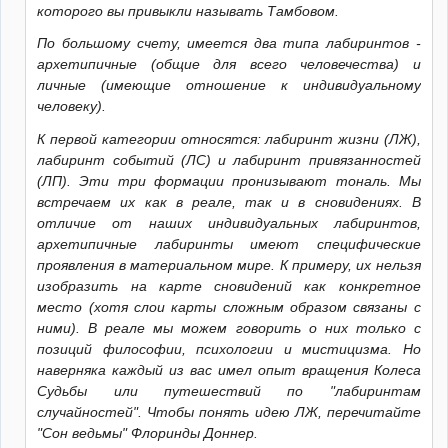
которого вы привыкли называть Тамбовом.
По большому счету, имеется два типа лабиринтов -
архетипичные (общие для всего человечества) и
личные (имеющие отношение к индивидуальному
человеку).
К первой категории относятся: лабиринт жизни (ЛЖ),
лабиринт событий (ЛС) и лабиринт привязанностей
(ЛП). Эти три формации пронизывают тональ. Мы
встречаем их как в реале, так и в сновидениях. В
отличие от наших индивидуальных лабиринтов,
архетипичные лабиринты имеют специфические
проявления в материальном мире. К примеру, их нельзя
изобразить на карте сновидений как конкретное
место (хотя слои карты сложным образом связаны с
ними). В реале мы можем говорить о них только с
позиций философии, психологии и мистицизма. Но
наверняка каждый из вас имел опыт вращения Колеса
Судьбы или путешествий по "лабиринтам
случайностей". Чтобы понять идею ЛЖ, перечитайте
"Сон ведьмы" Флоринды Доннер.