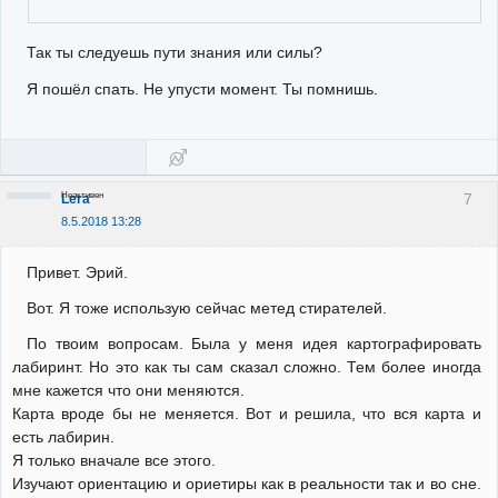
Так ты следуешь пути знания или силы?
Я пошёл спать. Не упусти момент. Ты помнишь.
Неактивен
7
Lera
8.5.2018 13:28
Привет. Эрий.
Вот. Я тоже использую сейчас метед стирателей.
По твоим вопросам. Была у меня идея картографировать
лабиринт. Но это как ты сам сказал сложно. Тем более иногда
мне кажется что они меняются.
Карта вроде бы не меняется. Вот и решила, что вся карта и
есть лабирин.
Я только вначале все этого.
Изучают ориентацию и ориетиры как в реальности так и во сне.