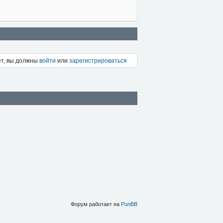
ет, вы должны
войти
или
зарегистрироваться
Форум работает на
PunBB