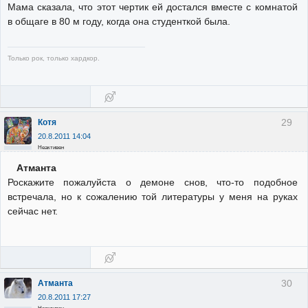
Мама сказала, что этот чертик ей достался вместе с комнатой
в общаге в 80 м году, когда она студенткой была.
Только рок, только хардкор.
29
Котя
20.8.2011 14:04
Неактивен
Атманта
Роскажите пожалуйста о демоне снов, что-то подобное
встречала, но к сожалению той литературы у меня на руках
сейчас нет.
30
Атманта
20.8.2011 17:27