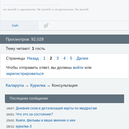
не жалей о сделанном. Не жалей о несделанном. Не жалей.
Сайт
Просмотров: 92,028
Тему читают:
1
гость
Страницы
Назад
1
2
3
4
5
Далее
Чтобы отправить ответ, вы должны
войти
или
зарегистрироваться
Каларупа
→
Курилка
→
Консультация
Последние сообщения
Дневник снов и детализация карты по квадратам
19/07: 
Что это за состояние?
20/01: 
Книги, фильмы и ваше мнение о них
25/02: 
курилка-3
28/12: 