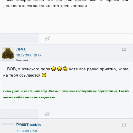
,полностью согласен что это хрень полная
12
Лёма
30.12.2008 19:47
Неактивен
ВОВ, я женского пола
Хотя всё равно приятно, когда
на тебя ссылаются
Лёма ушла с сайта навсегда. Папка с личными сообщениями переполнена. Емейл
читаю выборочно и не ежедневно.
Неактивен
13
Pema Chudzin
7.1.2009 11:04