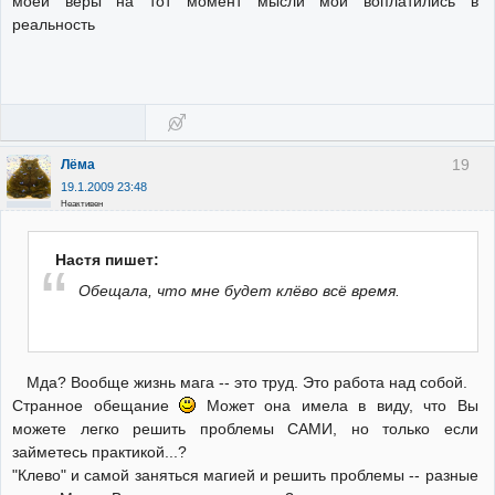
моей веры на тот момент мысли мои воплатились в
реальность
19
Лёма
19.1.2009 23:48
Неактивен
Настя пишет:
Обещала, что мне будет клёво всё время.
Мда? Вообще жизнь мага -- это труд. Это работа над собой.
Странное обещание
Может она имела в виду, что Вы
можете легко решить проблемы САМИ, но только если
займетесь практикой...?
"Клево" и самой заняться магией и решить проблемы -- разные