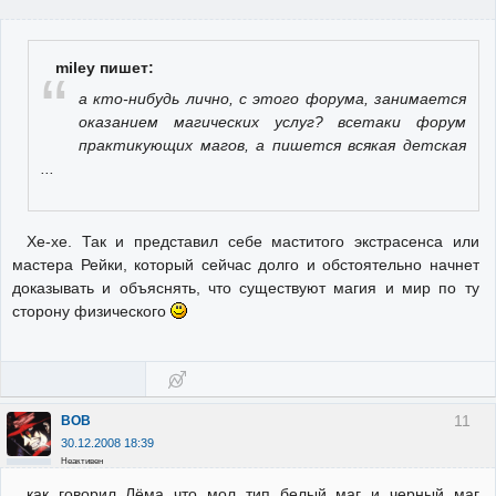
miley пишет:
а кто-нибудь лично, с этого форума, занимается
оказанием магических услуг? всетаки форум
практикующих магов, а пишется всякая детская
...
Хе-хе. Так и представил себе маститого экстрасенса или
мастера Рейки, который сейчас долго и обстоятельно начнет
доказывать и объяснять, что существуют магия и мир по ту
сторону физического
11
BOB
30.12.2008 18:39
Неактивен
как говорил Лёма что мол тип белый маг и черный маг