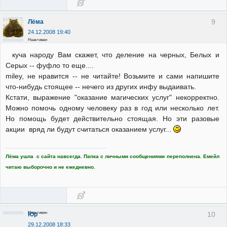
9
Лёма
24.12.2008 19:40
Неактивен
куча народу Вам скажет, что деление на черных, Белых и
Серых -- фуфло то еще....
miley, не нравится -- не читайте! Возьмите и сами напишите
что-нибудь стоящее -- нечего из других инфу выдаивать.
Кстати, выражение "оказание магических услуг" некорректно.
Можно помочь одному человеку раз в год или несколько лет.
Но помощь будет действительно стоящая. Но эти разовые
акции вряд ли будут считаться оказанием услуг...
Лёма ушла с сайта навсегда. Папка с личными сообщениями переполнена. Емейл
читаю выборочно и не ежедневно.
Неактивен
10
Юр
29.12.2008 18:33