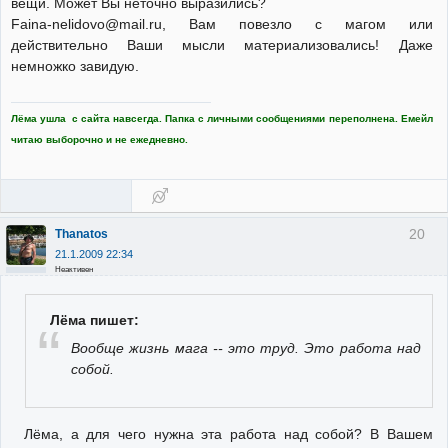
вещи. Может Вы неточно выразились?
Faina-nelidovo@mail.ru, Вам повезло с магом или
действительно Ваши мысли материализовались! Даже
немножко завидую.
Лёма ушла с сайта навсегда. Папка с личными сообщениями переполнена. Емейл
читаю выборочно и не ежедневно.
20
Thanatos
21.1.2009 22:34
Неактивен
Лёма пишет:
Вообще жизнь мага -- это труд. Это работа над
собой.
Лёма, а для чего нужна эта работа над собой? В Вашем