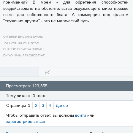
понимании? В моём - для обретения способностей
воздействовать на обстоятельства окружающего мира прежде
всего для собственного блага. А коммерция под флагом
"служения другим" - это не магический путь.
OM BHUR BHUVAHa SVAHa
TAT SAVITUR VARENYAM
BHARGO DEVASYA DHIMAHI
DHIYO NAHa PRACHODAYAT
Просмотров: 123,355
Тему читают:
1
гость
Страницы
1
2
3
4
Далее
Чтобы отправить ответ, вы должны
войти
или
зарегистрироваться