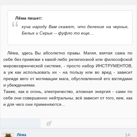
Лёма пишет:
куча народу Вам скажет, что деление на черных,
Белых и Серых -- фуфло то еще....
Лёма, здесь Вы абсолютно правы. Магия, взятая сама по
себе без привязки к какой-либо религиозной или философской
мировоззренческой системе, - просто набор ИНСТРУМЕНТОВ,
а уж как использовать их - на пользу или во вред - зависит
прежде вего от мотивации мага, обусловленной его взглядами
и убеждениями.
Также, как и огонь, электричество, атомная энергия - сами по
себе они совершенно нейтральны, всё зависит от того, кем, как
и для чего они применяются...
14
Лёма