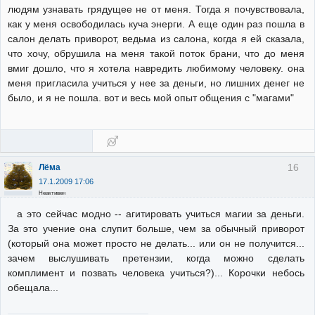
людям узнавать грядущее не от меня. Тогда я почувствовала,
как у меня освободилась куча энерги. А еще один раз пошла в
салон делать приворот, ведьма из салона, когда я ей сказала,
что хочу, обрушила на меня такой поток брани, что до меня
вмиг дошло, что я хотела навредить любимому человеку. она
меня пригласила учиться у нее за деньги, но лишних денег не
было, и я не пошла. вот и весь мой опыт общения с "магами"
16
Лёма
17.1.2009 17:06
Неактивен
а это сейчас модно -- агитировать учиться магии за деньги.
За это учение она слупит больше, чем за обычный приворот
(который она может просто не делать... или он не получится...
зачем выслушивать претензии, когда можно сделать
комплимент и позвать человека учиться?)... Корочки небось
обещала...