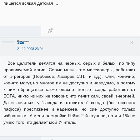
пишется всякая детская ...
Неактивен
8
Star
21.12.2008 23:04
Все целители делятся на черных, серых и белых, по типу
практикуемой магии. Серые маги - это миссионеры, работают
от эгрегоров (Норбеков, Лазарев С.Н., и т.д.). Они, конечно,
кое-что могут, но многое им не доступно и неведомо, а потому
к ним обращаться также опасно. Белые всегда работают от
БОГА, никто из них не говорит, что лечит сам, своей энергией.
Да и лечиться у "завода изготовителя" всегда (без лишнего
пафоса) престижнее и надежнее, но сие доступно только
избранным. У меня настройки Рейки 2-й ступени, но я и 1% не
умею того что делает мой Учитель.