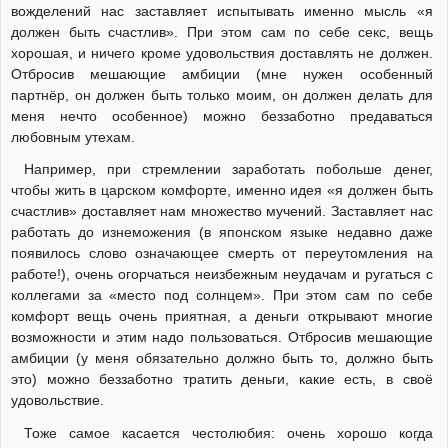
вожделений нас заставляет испытывать именно мысль «я
должен быть счастлив». При этом сам по себе секс, вещь
хорошая, и ничего кроме удовольствия доставлять не должен.
Отбросив мешающие амбиции (мне нужен особенный
партнёр, он должен быть только моим, он должен делать для
меня нечто особенное) можно беззаботно предаваться
любовным утехам.
Например, при стремлении заработать побольше денег,
чтобы жить в царском комфорте, именно идея «я должен быть
счастлив» доставляет нам множество мучений. Заставляет нас
работать до изнеможения (в японском языке недавно даже
появилось слово означающее смерть от переутомления на
работе!), очень огорчаться неизбежным неудачам и ругаться с
коллегами за «место под солнцем». При этом сам по себе
комфорт вещь очень приятная, а деньги открывают многие
возможности и этим надо пользоваться. Отбросив мешающие
амбиции (у меня обязательно должно быть то, должно быть
это) можно беззаботно тратить деньги, какие есть, в своё
удовольствие.
Тоже самое касается честолюбия: очень хорошо когда