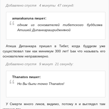
Добавлено спустя 4 минуты 47 секунд:
amarakaruna пишет:
одним из основателей тибетского буддизма
Атишей Дипанкарашриджняной
Атиша Дипанкара пришел в Тибет, когда буддизм уже
существовал там как минимум 300 лет! Ьак что называть его
основателем неправомерно.
Добавлено спустя 9 минут 21 секунду:
Thanatos пишет:
Но Вы были точно Thanatos!
У Смерти много ликов, видимо, потому я и выглядел там
именно так...