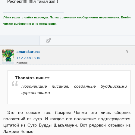
Респект!!!!!!!!!я такая же!:)
Лёма ушла с сайта навсегда. Папка с личными сообщениями переполнена. Емейл
читаю выборочно и не ежедневно.
9
amarakaruna
17.2.2009 13:10
Неактивен
Thanatos пишет:
Позднейшие писания, созданные буддийскими
церковниками
Это не совсем так. Ламрим Ченмо это лишь сборник
положений из сутр. И каждое его положение подтверждается
цитатой из Сутр Будды Шакъямуни. Вот рядовой отрывок из
Ламрим Ченмо: