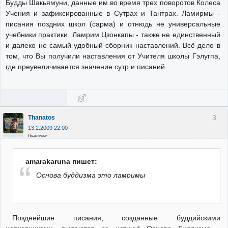
Будды Шакьямуни, данные им во время трех поворотов Колеса
Учения и зафиксированные в Сутрах и Тантрах. Ламирмы -
писания поздних школ (сарма) и отнюдь не универсальные
учебники практики. Ламрим Цзонкапы - также не единственный
и далеко не самый удобный сборник наставлений. Всё дело в
том, что Вы получили наставления от Учителя школы Гэлугпа,
где преувеличивается значение сутр и писаний.
3
Thanatos
13.2.2009 22:00
Неактивен
amarakaruna пишет:
Основа буддизма это ламримы
Позднейшие писания, созданные буддийскими