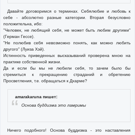
Давайте договоримся о терминах. Себялюбие и любовь к
себе - абсолютно разные категории. Вторая безусловно
положительна, ибо:
"Человек, не любящий себя, не может быть любим другими"
(Герман Гессе).
"Не полюбив себя невозможно понять, как можно любить
другого" (Луиза Хэй).
Истинность приведенных высказываний проверена мною на
практике собственной жизни.
Да и если бы мы не любили себя, то зачем было бы
стремиться к прекращению страданий и обретению
Просветления, т.е. обращаться к Дхарме?
amarakaruna пишет:
Основа буддизма это ламримы
Ничего подобного! Основа буддизма - это наставления