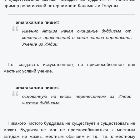
пример религиозной нетерпимости Кадампы и Гэлугпы.
amarakaruna пишет:
Именно Атиша начал очищение буддизма от
местных привнесений и стал заново переносить
Учение из Индии.
Т.е. создавать искусственное, не приспособленное для
местных услвий учение.
amarakaruna пишет:
основанную на вновь перенесённом из Индии
чистом буддизме.
Никакого чистого буддизма не существует и существовать не
может. Буддизм не мог не приспосабливаться к местным
взгядам на жизнь, местным обычаям и т.д., т.е. к местному