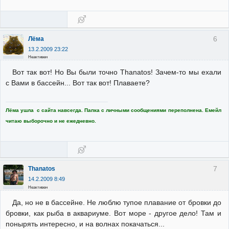
6
Лёма
13.2.2009 23:22
Неактивен
Вот так вот! Но Вы были точно Thanatos! Зачем-то мы ехали
с Вами в бассейн... Вот так вот! Плаваете?
Лёма ушла с сайта навсегда. Папка с личными сообщениями переполнена. Емейл
читаю выборочно и не ежедневно.
7
Thanatos
14.2.2009 8:49
Неактивен
Да, но не в бассейне. Не люблю тупое плавание от бровки до
бровки, как рыба в аквариуме. Вот море - другое дело! Там и
понырять интересно, и на волнах покачаться...