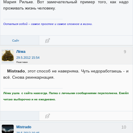
Мария Рильке. Вот замечательный пример того, как надо
проживать жизнь человеку.
Остаться собой – самое простое и самое сложное в жизни.
Сайт
9
Лёма
29.5.2012 15:54
Неактивен
Mistrado
, этот способ не наверняка. Чуть недоработаешь - и
всё. Снова реинкарнация.
Лёма ушла с сайта навсегда. Папка с личными сообщениями переполнена. Емейл
читаю выборочно и не ежедневно.
10
Mistrado