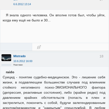
6.6.2012 13:14
Я знала одного человека. Он вполне готов был, чтобы уйти,
когда ему ещё не было и 30...
18
Mistrado
10.6.2012 16:00
Неактивен
raido
Суицид - понятие судебно-медицинское. Это - лишение себя
жизни, в подавляющем большинстве случаев под влиянием
стойкого негативного психо-ЭМОИОНАЛЬНОГО фактора
(депрессия, реактивные состояния), либо (крайне редко) под
давлением крайних обстоятельств (попасть в плен и
застрелиться, покончить с собой, будучи залегендированным
агентом/резидентом и "накрытым" спецслужбой. В любом