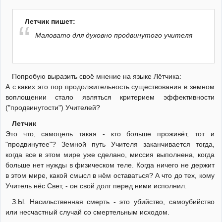
Летчик пишет:
Маловато для духовно продвинутого учителя
Попробую выразить своё мнение на языке Лётчика:
А с каких это пор продолжительность существования в земном
воплощении стало являться критерием эффективности
("продвинутости") Учителей?
Летчик
Это что, самоцель такая - кто больше проживёт, тот и
"продвинутее"? Земной путь Учителя заканчивается тогда,
когда все в этом мире уже сделано, миссия выполнена, когда
больше нет нужды в физическом теле. Когда ничего не держит
в этом мире, какой смысл в нём оставаться? А что до тех, кому
Учитель нёс Свет, - он свой долг перед ними исполнил.
З.Ы. Насильственная смерть - это убийство, самоубийство
или несчастный случай со смертельным исходом.