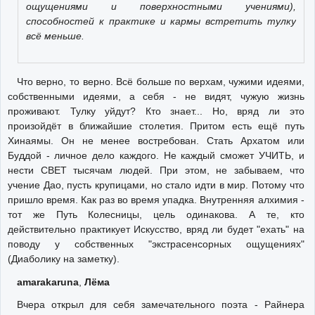
ощущениями и поверхностными учениями),
способностей к практике и кармы встретить тулку
всё меньше.
Что верно, то верно. Всё больше по верхам, чужими идеями,
собственными идеями, а себя - не видят, чужую жизнь
проживают. Тулку уйдут? Кто знает... Но, вряд ли это
произойдёт в ближайшие столетия. Притом есть ещё путь
Хинаямы. Он не менее востребован. Стать Архатом или
Буддой - личное дело каждого. Не каждый сможет УЧИТЬ, и
нести СВЕТ тысячам людей. При этом, не забываем, что
учение Дао, пусть крупицами, но стало идти в мир. Потому что
пришло время. Как раз во время упадка. Внутренняя алхимия -
тот же Путь Колесницы, цель одинакова. А те, кто
действительно практикует Искусство, вряд ли будет "ехать" на
поводу у собственных "экстрасенсорных ощущениях"
(Диаболику на заметку).
amarakaruna
,
Лёма
Вчера открыл для себя замечательного поэта - Райнера