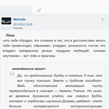
8
Mistrado
29.5.2012 15:28
Неактивен
Лёма
«кто себя обуздал, кто спокоен и тих, кто в достоинствах много
тебя превосходит, образован, усерден, реальность постиг, кто
владеет прекрасною речью, сердцем любящий, силами
неутомим» - вот тебе и практика
amarakaruna пишет:
Да, по предсказанию Будды в течении 5 тыс лет
все тулку покинут Землю и буддизм погибнет.
Ведь единственная мотивация тулку
перерождаться в сансаре — давать Учение. Но ныне,
во времена духовного упадка, как говорил Будда,
интерес к глубокому изучению Дхармы увядает (люди
больше интересуются экстрасенсорными