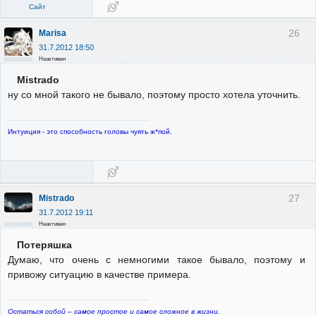
Сайт
26
Marisa
31.7.2012 18:50
Неактивен
Mistrado
ну со мной такого не бывало, поэтому просто хотела уточнить.
Интуиция - это способность головы чуять ж*пой.
27
Mistrado
31.7.2012 19:11
Неактивен
Потеряшка
Думаю, что очень с немногими такое бывало, поэтому и
привожу ситуацию в качестве примера.
Остаться собой – самое простое и самое сложное в жизни.