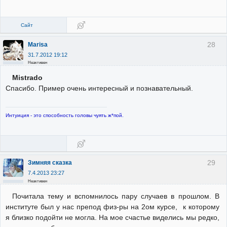
Сайт
28
Marisa
31.7.2012 19:12
Неактивен
Mistrado
Спасибо. Пример очень интересный и познавательный.
Интуиция - это способность головы чуять ж*пой.
29
Зимняя сказка
7.4.2013 23:27
Неактивен
Почитала тему и вспомнилось пару случаев в прошлом. В
институте был у нас препод физ-ры на 2ом курсе, к которому
я близко подойти не могла. На мое счастье виделись мы редко,