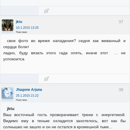
37
jktu
10.1.2015 13:25
Неактивен
свое фото во время нападения? седня как жеванный и
сердце болит
ладно, буду вязать этого гада опять, иначе этот ... не
успокоитсa
38
Jhagone Arjuna
25.1.2015 21:22
Неактивен
jktu
Ваш восточный гость проворачивает трюки с энергетикой.
Видимо ему в теньке охладится захотелось, вот как бы
солнышко не зашло и он не остался в кромешной тьме...