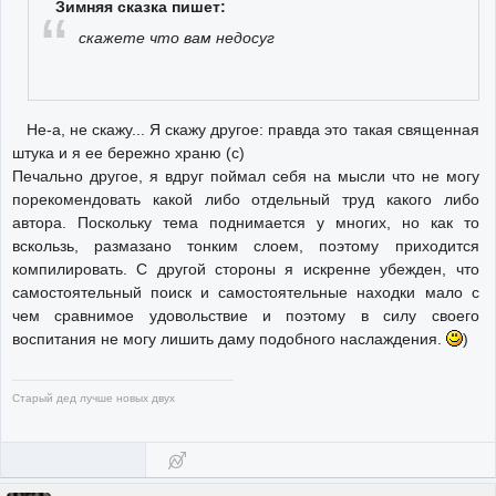
Зимняя сказка пишет:
скажете что вам недосуг
Не-а, не скажу... Я скажу другое: правда это такая священная
штука и я ее бережно храню (с)
Печально другое, я вдруг поймал себя на мысли что не могу
порекомендовать какой либо отдельный труд какого либо
автора. Поскольку тема поднимается у многих, но как то
вскользь, размазано тонким слоем, поэтому приходится
компилировать. С другой стороны я искренне убежден, что
самостоятельный поиск и самостоятельные находки мало с
чем сравнимое удовольствие и поэтому в силу своего
воспитания не могу лишить даму подобного наслаждения.
)
Старый дед лучше новых двух