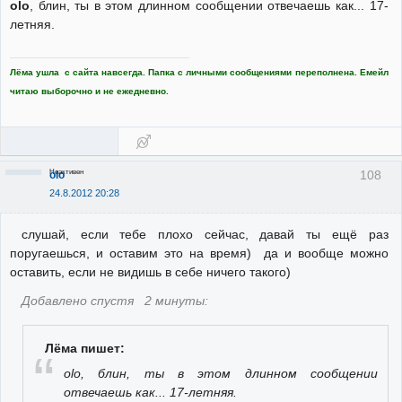
olo
, блин, ты в этом длинном сообщении отвечаешь как... 17-
летняя.
Лёма ушла с сайта навсегда. Папка с личными сообщениями переполнена. Емейл
читаю выборочно и не ежедневно.
Неактивен
108
olo
24.8.2012 20:28
слушай, если тебе плохо сейчас, давай ты ещё раз
поругаешься, и оставим это на время) да и вообще можно
оставить, если не видишь в себе ничего такого)
Добавлено спустя 2 минуты:
Лёма пишет:
olo, блин, ты в этом длинном сообщении
отвечаешь как... 17-летняя.