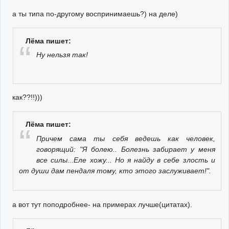
а ты типа по-другому воспринимаешь?) на деле)
Лёма пишет:
Ну нельзя так!
как??!!)))
Лёма пишет:
Причем сама ты себя ведешь как человек,
говорящий: "Я болею.. Болезнь забирает у меня
все силы...Еле хожу... Но я найду в себе злость и
от души дам пендаля тому, кто этого заслуживает!".
а вот тут поподробнее- на примерах лучше(цитатах).