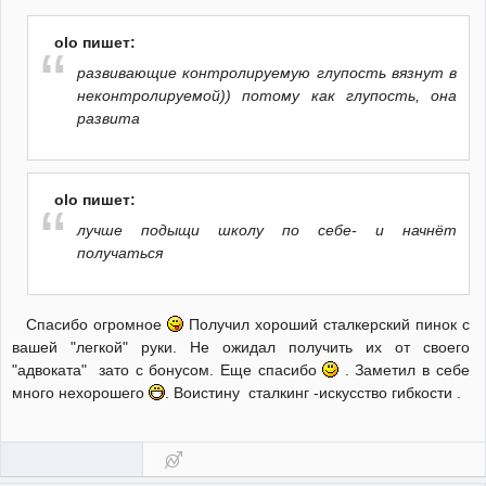
olo пишет:
развивающие контролируемую глупость вязнут в
неконтролируемой)) потому как глупость, она
развита
olo пишет:
лучше подыщи школу по себе- и начнёт
получаться
Спасибо огромное
Получил хороший сталкерский пинок с
вашей "легкой" руки. Не ожидал получить их от своего
"адвоката" зато с бонусом. Еще спасибо
. Заметил в себе
много нехорошего
. Воистину сталкинг -искусство гибкости .