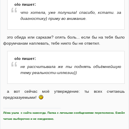
olo пишет:
что хотела, уже получила! спасибо, кстати. за
диагностику) приму во внимание.
это обида или сарказм? опять боль... если бы на тебя было
форумчанам наплевать, тебе никто бы не ответил.
olo пишет:
не рассчитывала же ты поднять объёмнейшую
тему реальности-иллюзии))
а вот сейчас моё утверждение: ты всех считаешь
предсказуемыми!
Лёма ушла с сайта навсегда. Папка с личными сообщениями переполнена. Емейл
читаю выборочно и не ежедневно.