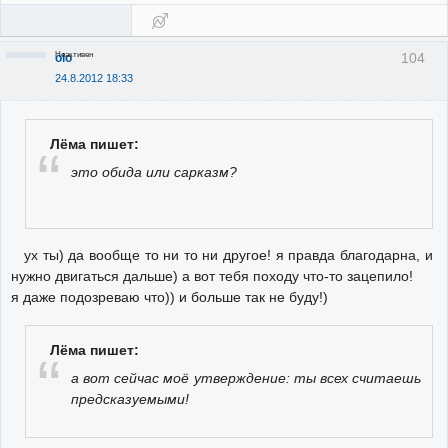
Неактивен
104
olo
24.8.2012 18:33
Лёма пишет:
это обида или сарказм?
ух ты) да вообще то ни то ни другое! я правда благодарна, и
нужно двигаться дальше) а вот тебя походу что-то зацепило!
я даже подозреваю что)) и больше так не буду!)
Лёма пишет:
а вот сейчас моё утверждение: ты всех считаешь
предсказуемыми!