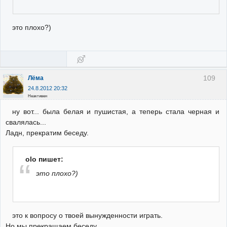
это плохо?)
109
Лёма
24.8.2012 20:32
Неактивен
ну вот... была белая и пушистая, а теперь стала черная и
свалялась...
Ладн, прекратим беседу.
olo пишет:
это плохо?)
это к вопросу о твоей вынужденности играть.
Но мы прекращаем беседу.