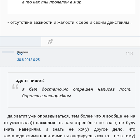
в то как ты проявлен в мир
- отсутствие важности и жалости к себе и своим действиям .
Неактивен
118
olo
30.8.2012 0:25
адепт пишет:
я был достаточно отрешен написав пост,
боролся с распорядком
да хватит уже оправдываться, тем более что я вообще не на
то указывала)) насколько ты там отрешён я не знаю, не буду
знать наверняка и знать не хочу) другое дело, что
кастанедовскими понятиями ты оперируешь как-то... не в тему)