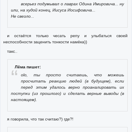
всерьез подумывал о лаврах Одина Имировича... ну
или, на худой конец, Иисуса Иосифовича...
Не свезло...
и остаётся только чесать репу и улыбаться своей
неспособности заценить тонкости намёка))
такс..
Лёма пишет:
olo, ты просто считаешь, что можешь
просчитать реакцию людей (в будущем), если
перед этим удалось верно проаналировать их
поступки (из прошлого) и сделать верные выводы (в
настоящем).
я говорила, что так считаю?) где?!