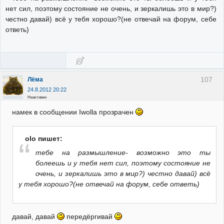
нет сил, поэтому состояние не очень, и зеркалишь это в мир?)
честно давай) всё у тебя хорошо?(не отвечай на форум, себе
ответь)
107
Лёма
24.8.2012 20:22
Неактивен
намек в сообщении Iwollа прозрачен
olo пишет:
тебе на размышление- возможно это ты
болеешь и у тебя нет сил, поэтому состояние не
очень, и зеркалишь это в мир?) честно давай) всё
у тебя хорошо?(не отвечай на форум, себе ответь)
давай, давай
передёргивай