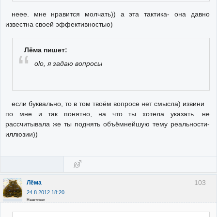
неее. мне нравится молчать)) а эта тактика- она давно
известна своей эффективностью)
Лёма пишет:
olo, я задаю вопросы
если буквально, то в том твоём вопросе нет смысла) извини
по мне и так понятно, на что ты хотела указать. не
рассчитывала же ты поднять объёмнейшую тему реальности-
иллюзии))
103
Лёма
24.8.2012 18:20
Неактивен