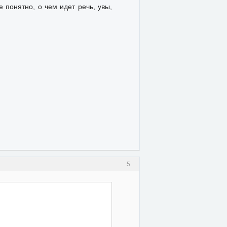
 понятно, о чем идет речь, увы,
5