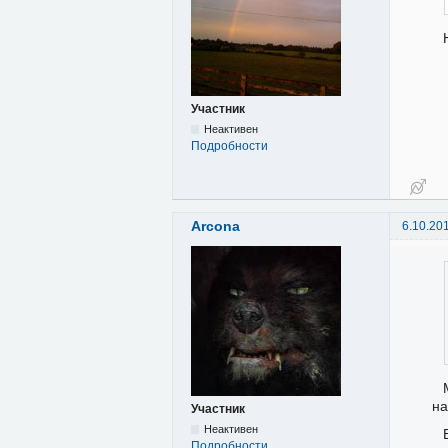
Участник
Неактивен
Подробности
Arcona
6.10.20
на
Участник
Неактивен
Подробности