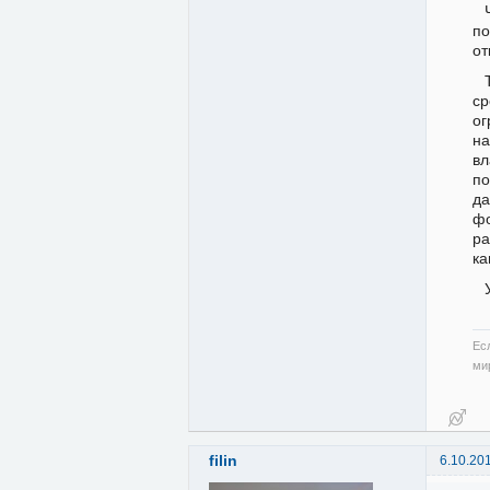
п
от
ср
ог
на
вл
по
да
фо
ра
ка
Ес
ми
filin
6.10.20