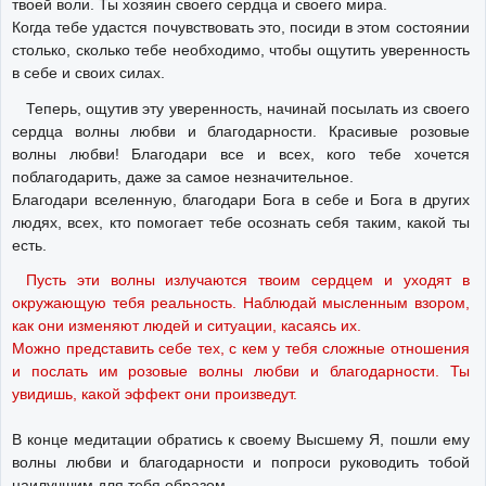
твоей воли. Ты хозяин своего сердца и своего мира.
Когда тебе удастся почувствовать это, посиди в этом состоянии
столько, сколько тебе необходимо, чтобы ощутить уверенность
в себе и своих силах.
Теперь, ощутив эту уверенность, начинай посылать из своего
сердца волны любви и благодарности. Красивые розовые
волны любви! Благодари все и всех, кого тебе хочется
поблагодарить, даже за самое незначительное.
Благодари вселенную, благодари Бога в себе и Бога в других
людях, всех, кто помогает тебе осознать себя таким, какой ты
есть.
Пусть эти волны излучаются твоим сердцем и уходят в
окружающую тебя реальность. Наблюдай мысленным взором,
как они изменяют людей и ситуации, касаясь их.
Можно представить себе тех, с кем у тебя сложные отношения
и послать им розовые волны любви и благодарности. Ты
увидишь, какой эффект они произведут.
В конце медитации обратись к своему Высшему Я, пошли ему
волны любви и благодарности и попроси руководить тобой
наилучшим для тебя образом.