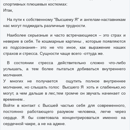
спортивных плюшевых костюмах:
Итак,
На пути к собственному "Высшему Я" и ангелам-наставникам
нас могут поджидать различные трудности.
Наиболее серьезные и часто встречающиеся – это страх и
неверие в себя. Те кошмарные картины , которые появляются
из подсознания– это не что иное, как выражение наших
страхов и стресса. Сущности чаще всего -оттуда же.
В состоянии стресса действительно сложно что-либо
услышать, а тем более пытаться добиваться внутреннего
молчания.
У многих не получается ощутить полное внутреннее
молчание, но слышать голос Высшего Я хоть и слабенько,но
могут, а чем дальше в лес,тем громче он звучать начинает со
временем..
Войти в контакт с Высшей частью себя для современного,
постоянно работающего разумом человека, легче через
сердце. Я бы советовала концентрироваться именно на
сердечной чакре, а не на аджне.