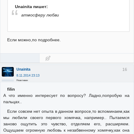
Unainita пишет:
атмосферу любви
Если можно,по подробнее.
16
Unainita
8.11.2014 23:13
Неактивен
filin
А что именно интересует по вопросу? Ладно,попробую на
пальцах..
Если совсем нет опыта в данном вопросе,то вспоминаем,как
мы любили своего первого хомячка, например.. Пытаемся
заново ощутить это чувство, отделяем его, расширяем.
Ощущаем огромную любовь к незабвенному хомячку,как она