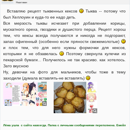
Неактивен
Вставляю рецепт тыквенных кексов
Тыква -- потому что
был Хеллоуин и куда-то ее надо деть.
Вся мерзость тыквы исчезает при добавлении корицы,
мускатного ореха, гвоздики и душистого перца. Рецепт хорош
тем, что кексы всегда получаются и никогда не подгорают,
запах офигенный (особенно если пряности свежемолотые)
и плох тем, что для него нужны формочки для кексов,
которыми я не обзавелась
Поэтому свернула кулечки из
пекарской бумаги... Получилось не так красиво. как хотелось.
Зато вкусною
Ну, девочки на фото для мальчиков, чтобы тоже в тему
заходили (думала вставлять-не вставлять)
Лёма ушла с сайта навсегда. Папка с личными сообщениями переполнена. Емейл