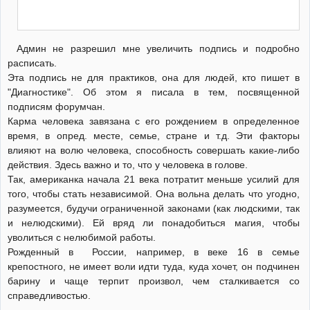
Админ не разрешил мне увеличить подпись и подробно
расписать.
Эта подпись не для практиков, она для людей, кто пишет в
"Диагностике". Об этом я писала в тем, посвященной
подписям форумчан.
Карма человека завязана с его рождением в определенное
время, в опред. месте, семье, стране и т.д. Эти факторы
влияют на волю человека, способность совершать какие-либо
действия. Здесь важно и то, что у человека в голове.
Так, американка начала 21 века потратит меньше усилий для
того, чтобы стать независимой. Она вольна делать что угодно,
разумеется, будучи ограниченной законами (как людскими, так
и нелюдскими). Ей вряд ли понадобиться магия, чтобы
уволиться с нелюбимой работы.
Рожденный в России, например, в веке 16 в семье
крепостного, не имеет воли идти туда, куда хочет, он подчинен
барину и чаще терпит произвол, чем сталкивается со
справедливостью.