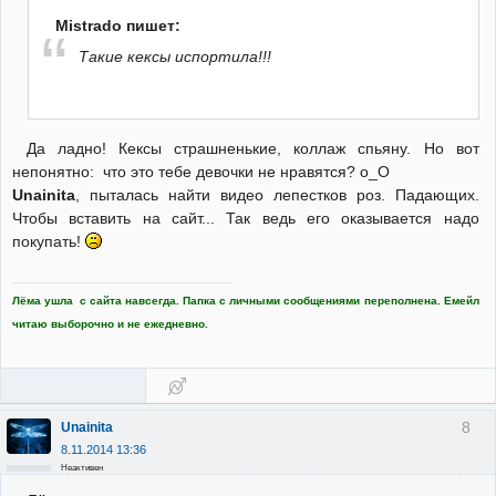
Mistrado пишет:
Такие кексы испортила!!!
Да ладно! Кексы страшненькие, коллаж спьяну. Но вот
непонятно: что это тебе девочки не нравятся? o_O
Unainita
, пыталась найти видео лепестков роз. Падающих.
Чтобы вставить на сайт... Так ведь его оказывается надо
покупать!
Лёма ушла с сайта навсегда. Папка с личными сообщениями переполнена. Емейл
читаю выборочно и не ежедневно.
8
Unainita
8.11.2014 13:36
Неактивен