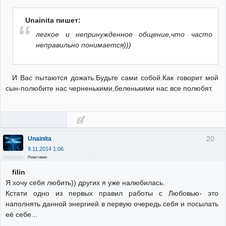
Unainita пишет:
легкое и непринужденное общение,что часто
неправильно понимается)))
И Вас пытаются дожать.Будьте сами собой.Как говорит мой
сын-полюбите нас черненькими,беленькими нас все полюбят.
20
Unainita
9.11.2014 1:06
Неактивен
filin
Я хочу себя любить)) других я уже налюбилась.
Кстати одно из первых правил работы с Любовью- это
наполнять данной энергией в первую очередь себя и посылать
её себе...