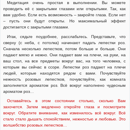
Медитация очень простая в выполнении. Вы можете
проводить её с закрытыми глазами или открытыми. Так, как
вам удобно. Если есть возможность – закройте глаза. Если нет
– пусть они будут открыты. Но максимальный эффект
достигается с закрытыми глазами.
Итак, сядьте поудобнее, расслабьтесь. Представьте, что
сверху (с неба, с потолка) начинают падать лепестки роз.
Сначала несколько лепестков, потом больше и больше. Они
падают мягко и нежно. Они падают вам на плечи, на руки, на
ваш стол, на все предметы вокруг вас, на того человека, с
которым вы сейчас в ссоре. Лепестки роз падают на плечи
людей, которые находятся рядом с вами. Почувствуйте
нежность розовых лепестков, почувствуйте, как комната
заполняется ароматом роз. Всё вокруг наполнено чудесным
ароматом роз…
Оставайтесь в этом состоянии столько, сколько Вам
захочется. Затем медленно откройте глаза и посмотрите
вокруг. Обратите внимание, как изменилось всё вокруг. Всё
стало стало дышать спокойствием, нежностью и любовью. Это
волшебство розовых лепестков…