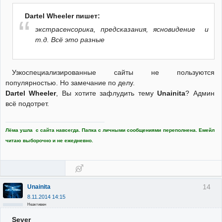
Dartel Wheeler пишет:
экстрасенсорика, предсказания, ясновидение и
т.д. Всё это разные
Узкоспециализированные сайты не пользуются
популярностью. Но замечание по делу.
Dartel Wheeler
, Вы хотите зафлудить тему
Unainita
? Админ
всё подотрет.
Лёма ушла с сайта навсегда. Папка с личными сообщениями переполнена. Емейл
читаю выборочно и не ежедневно.
14
Unainita
8.11.2014 14:15
Неактивен
Sever