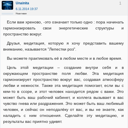
1
Unainita
6.11.2014 19:37
Неактивен
Если вам хреново, -это означает только одно : пора начинать
гармонизировать свои энергетические структуры и
пространство вокруг.
Друзья, медитация, которую я хочу представить вашему
вниманию, называется "Лепестки роз".
Вы можете практиковать её в любом месте и в любое время.
Цель этой медитации – создание внутри себя и в
окружающем пространстве поля любви. Эта медитация
гармонизирует пространство вокруг вас, создавая атмосферу
любви и нежности. Также эта медитация помогает, если вы с
кем-то в ссоре, и этот человек находится рядом с вами. Это
может быть ваш рабочий кабинет, и коллега вызывает в вас
чувство гнева или раздражения. Это может быть ваш любимый
человек, и сейчас он неподалёку от вас, и вы не знаете, как
наладить с ним отношения. Сделайте эту медитацию, и
результаты вас приятно удивят.