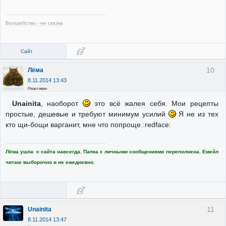
Волшебство - не сказка
Сайт
10
Лёма
8.11.2014 13:43
Неактивен
Unainita
, наоборот
это всё жалея себя. Мои рецепты
простые, дешевые и требуют минимум усилий
Я не из тех
кто щи-бощи варганит, мне что попроще :redface:
Лёма ушла с сайта навсегда. Папка с личными сообщениями переполнена. Емейл
читаю выборочно и не ежедневно.
11
Unainita
8.11.2014 13:47