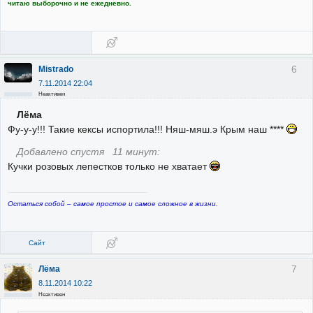
читаю выборочно и не ежедневно.
6
Mistrado
7.11.2014 22:04
Неактивен
Лёма
Фу-у-у!!! Такие кексы испортила!!! Няш-мяш.э Крым наш ****
Добавлено спустя 11 минут:
Кучки розовых лепестков только не хватает
Остаться собой – самое простое и самое сложное в жизни.
Сайт
7
Лёма
8.11.2014 10:22
Неактивен