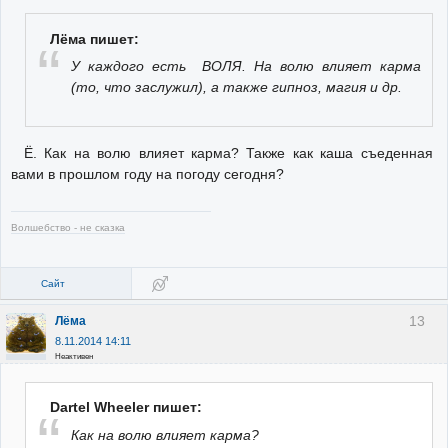
Лёма пишет:
У каждого есть ВОЛЯ. На волю влияет карма
(то, что заслужил), а также гипноз, магия и др.
Ё. Как на волю влияет карма? Также как каша съеденная
вами в прошлом году на погоду сегодня?
Волшебство - не сказка
Сайт
13
Лёма
8.11.2014 14:11
Неактивен
Dartel Wheeler пишет:
Как на волю влияет карма?