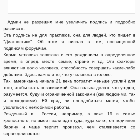
Админ не разрешил мне увеличить подпись и подробно
расписать.
Эта подпись не для практиков, она для людей, кто пишет в
"Диагностике". Об этом я писала в тем, посвященной
подписям форумчан.
Карма человека завязана с его рождением в определенное
время, в опред. месте, семье, стране и т.д. Эти факторы
влияют на волю человека, способность совершать какие-либо
действия. Здесь важно и то, что у человека в голове.
Так, американка начала 21 века потратит меньше усилий для
того, чтобы стать независимой. Она вольна делать что угодно,
разумеется, будучи ограниченной законами (как людскими, так
и нелюдскими). Ей вряд ли понадобиться магия, чтобы
уволиться с нелюбимой работы.
Рожденный в России, например, в веке 16 в семье
крепостного, не имеет воли идти туда, куда хочет, он подчинен
барину и чаще терпит произвол, чем сталкивается со
справедливостью.