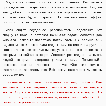
Медитация очень простая в выполнении. Вы можете
проводить её с закрытыми глазами или открытыми. Так, как
вам удобно. Если есть возможность – закройте глаза. Если нет
– пусть они будут открыты. Но максимальный эффект
достигается с закрытыми глазами.
Итак, сядьте поудобнее, расслабьтесь. Представьте, что
сверху (с неба, с потолка) начинают падать лепестки роз.
Сначала несколько лепестков, потом больше и больше. Они
падают мягко и нежно. Они падают вам на плечи, на руки, на
ваш стол, на все предметы вокруг вас, на того человека, с
которым вы сейчас в ссоре. Лепестки роз падают на плечи
людей, которые находятся рядом с вами. Почувствуйте
нежность розовых лепестков, почувствуйте, как комната
заполняется ароматом роз. Всё вокруг наполнено чудесным
ароматом роз…
Оставайтесь в этом состоянии столько, сколько Вам
захочется. Затем медленно откройте глаза и посмотрите
вокруг. Обратите внимание, как изменилось всё вокруг. Всё
стало стало дышать спокойствием, нежностью и любовью. Это
волшебство розовых лепестков…