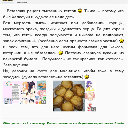
Неактивен
Вставляю рецепт тыквенных кексов
Тыква -- потому что
был Хеллоуин и куда-то ее надо деть.
Вся мерзость тыквы исчезает при добавлении корицы,
мускатного ореха, гвоздики и душистого перца. Рецепт хорош
тем, что кексы всегда получаются и никогда не подгорают,
запах офигенный (особенно если пряности свежемолотые)
и плох тем, что для него нужны формочки для кексов,
которыми я не обзавелась
Поэтому свернула кулечки из
пекарской бумаги... Получилось не так красиво. как хотелось.
Зато вкусною
Ну, девочки на фото для мальчиков, чтобы тоже в тему
заходили (думала вставлять-не вставлять)
Лёма ушла с сайта навсегда. Папка с личными сообщениями переполнена. Емейл