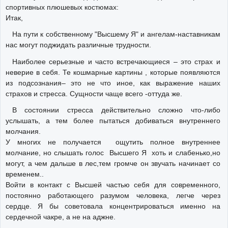
спортивных плюшевых костюмах:
Итак,
На пути к собственному "Высшему Я" и ангелам-наставникам
нас могут поджидать различные трудности.
Наиболее серьезные и часто встречающиеся – это страх и
неверие в себя. Те кошмарные картины , которые появляются
из подсознания– это не что иное, как выражение наших
страхов и стресса. Сущности чаще всего -оттуда же.
В состоянии стресса действительно сложно что-либо
услышать, а тем более пытаться добиваться внутреннего
молчания.
У многих не получается ощутить полное внутреннее
молчание, но слышать голос Высшего Я хоть и слабенько,но
могут, а чем дальше в лес,тем громче он звучать начинает со
временем..
Войти в контакт с Высшей частью себя для современного,
постоянно работающего разумом человека, легче через
сердце. Я бы советовала концентрироваться именно на
сердечной чакре, а не на аджне.