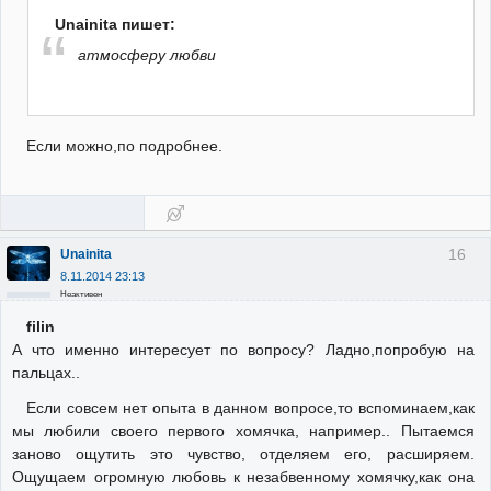
Unainita пишет:
атмосферу любви
Если можно,по подробнее.
16
Unainita
8.11.2014 23:13
Неактивен
filin
А что именно интересует по вопросу? Ладно,попробую на
пальцах..
Если совсем нет опыта в данном вопросе,то вспоминаем,как
мы любили своего первого хомячка, например.. Пытаемся
заново ощутить это чувство, отделяем его, расширяем.
Ощущаем огромную любовь к незабвенному хомячку,как она