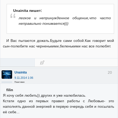
Unainita пишет:
легкое и непринужденное общение,что часто
неправильно понимается)))
И Вас пытаются дожать.Будьте сами собой.Как говорит мой
сын-полюбите нас черненькими,беленькими нас все полюбят.
20
Unainita
9.11.2014 1:06
Неактивен
filin
Я хочу себя любить)) других я уже налюбилась.
Кстати одно из первых правил работы с Любовью- это
наполнять данной энергией в первую очередь себя и посылать
её себе...