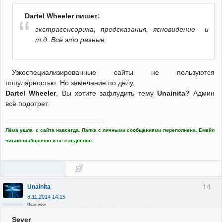
Dartel Wheeler пишет:
экстрасенсорика, предсказания, ясновидение и
т.д. Всё это разные
Узкоспециализированные сайты не пользуются
популярностью. Но замечание по делу.
Dartel Wheeler
, Вы хотите зафлудить тему
Unainita
? Админ
всё подотрет.
Лёма ушла с сайта навсегда. Папка с личными сообщениями переполнена. Емейл
читаю выборочно и не ежедневно.
14
Unainita
8.11.2014 14:15
Неактивен
Sever