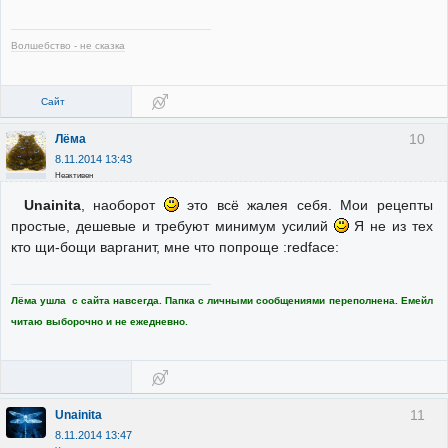
Волшебство - не сказка
Сайт
10
Лёма
8.11.2014 13:43
Неактивен
Unainita
, наоборот
это всё жалея себя. Мои рецепты
простые, дешевые и требуют минимум усилий
Я не из тех
кто щи-бощи варганит, мне что попроще :redface:
Лёма ушла с сайта навсегда. Папка с личными сообщениями переполнена. Емейл
читаю выборочно и не ежедневно.
11
Unainita
8.11.2014 13:47