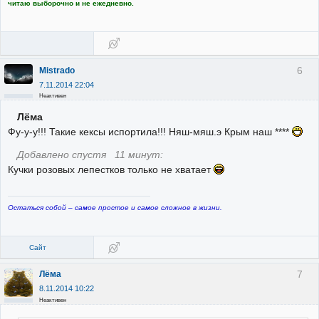
читаю выборочно и не ежедневно.
6
Mistrado
7.11.2014 22:04
Неактивен
Лёма
Фу-у-у!!! Такие кексы испортила!!! Няш-мяш.э Крым наш ****
Добавлено спустя 11 минут:
Кучки розовых лепестков только не хватает
Остаться собой – самое простое и самое сложное в жизни.
Сайт
7
Лёма
8.11.2014 10:22
Неактивен