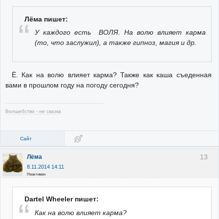
Лёма пишет:
У каждого есть ВОЛЯ. На волю влияет карма
(то, что заслужил), а также гипноз, магия и др.
Ё. Как на волю влияет карма? Также как каша съеденная
вами в прошлом году на погоду сегодня?
Волшебство - не сказка
Сайт
13
Лёма
8.11.2014 14:11
Неактивен
Dartel Wheeler пишет:
Как на волю влияет карма?