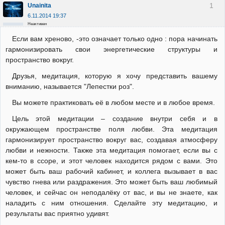
1
Unainita
6.11.2014 19:37
Неактивен
Если вам хреново, -это означает только одно : пора начинать
гармонизировать свои энергетические структуры и
пространство вокруг.
Друзья, медитация, которую я хочу представить вашему
вниманию, называется "Лепестки роз".
Вы можете практиковать её в любом месте и в любое время.
Цель этой медитации – создание внутри себя и в
окружающем пространстве поля любви. Эта медитация
гармонизирует пространство вокруг вас, создавая атмосферу
любви и нежности. Также эта медитация помогает, если вы с
кем-то в ссоре, и этот человек находится рядом с вами. Это
может быть ваш рабочий кабинет, и коллега вызывает в вас
чувство гнева или раздражения. Это может быть ваш любимый
человек, и сейчас он неподалёку от вас, и вы не знаете, как
наладить с ним отношения. Сделайте эту медитацию, и
результаты вас приятно удивят.