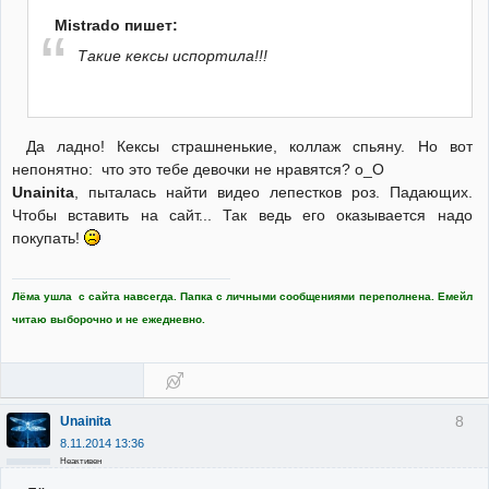
Mistrado пишет:
Такие кексы испортила!!!
Да ладно! Кексы страшненькие, коллаж спьяну. Но вот
непонятно: что это тебе девочки не нравятся? o_O
Unainita
, пыталась найти видео лепестков роз. Падающих.
Чтобы вставить на сайт... Так ведь его оказывается надо
покупать!
Лёма ушла с сайта навсегда. Папка с личными сообщениями переполнена. Емейл
читаю выборочно и не ежедневно.
8
Unainita
8.11.2014 13:36
Неактивен