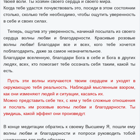
твоей воли. Ты хозяин своего сердца и своего мира.
Когда тебе удастся почувствовать это, посиди в этом состоянии
столько, сколько тебе необходимо, чтобы ощутить уверенность
в себе и своих силах.
Теперь, ощутив эту уверенность, начинай посылать из своего
сердца волны любви и благодарности. Красивые розовые
волны любви! Благодари все и всех, кого тебе хочется
поблагодарить, даже за самое незначительное.
Благодари вселенную, благодари Бога в себе и Бога в других
людях, всех, кто помогает тебе осознать себя таким, какой ты
есть.
Пусть эти волны излучаются твоим сердцем и уходят в
окружающую тебя реальность. Наблюдай мысленным взором,
как они изменяют людей и ситуации, касаясь их.
Можно представить себе тех, с кем у тебя сложные отношения
и послать им розовые волны любви и благодарности. Ты
увидишь, какой эффект они произведут.
В конце медитации обратись к своему Высшему Я, пошли ему
волны любви и благодарности и попроси руководить тобой
наилучшим для тебя образом.