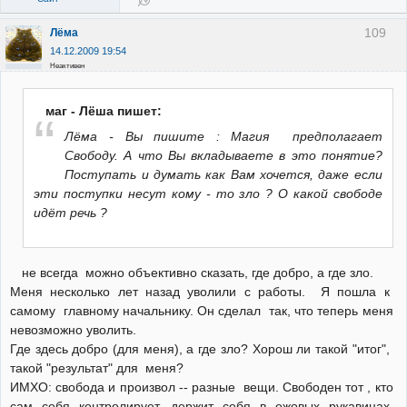
109
Лёма
14.12.2009 19:54
Неактивен
маг - Лёша пишет:
Лёма - Вы пишите : Магия предполагает
Свободу. А что Вы вкладываете в это понятие?
Поступать и думать как Вам хочется, даже если
эти поступки несут кому - то зло ? О какой свободе
идёт речь ?
не всегда можно объективно сказать, где добро, а где зло.
Меня несколько лет назад уволили с работы. Я пошла к
самому главному начальнику. Он сделал так, что теперь меня
невозможно уволить.
Где здесь добро (для меня), а где зло? Хорош ли такой "итог",
такой "результат" для меня?
ИМХО: свобода и произвол -- разные вещи. Свободен тот , кто
сам себя контролирует, держит себя в ежовых рукавицах.