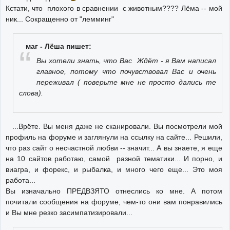
Кстати, что плохого в сравнении с животным???? Лёма -- мой
ник... Сокращенно от "лемминг"
маг - Лёша пишет:
Вы хотели знать, что Вас Ждёт - я Вам написал
главное, потому что почувствовал Вас и очень
переживал ( поверьте мне не просто дались те
слова).
...Врёте. Вы меня даже не сканировали. Вы посмотрели мой
профиль на форуме и заглянули на ссылку на сайте... Решили,
что раз сайт о несчастной любви -- значит... А вы знаете, я еще
на 10 сайтов работаю, самой разной тематики... И порно, и
виагра, и форекс, и рыбалка, и много чего еще... Это моя
работа...
Вы изначально ПРЕДВЗЯТО отнеслись ко мне. А потом
почитали сообщения на форуме, чем-то они вам понравились
и Вы мне резко засимпатизировали...