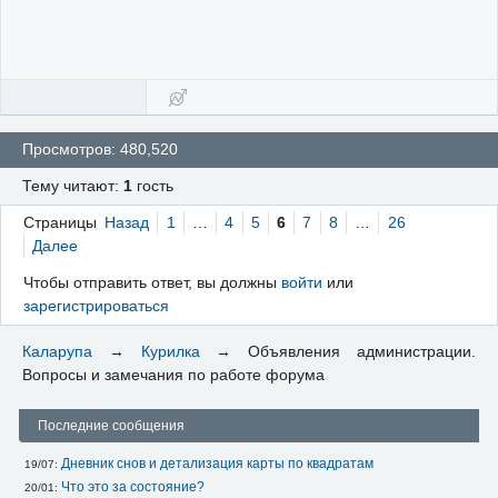
Просмотров: 480,520
Тему читают:
1
гость
Страницы
Назад
1
…
4
5
6
7
8
…
26
Далее
Чтобы отправить ответ, вы должны
войти
или
зарегистрироваться
Каларупа
→
Курилка
→
Объявления администрации.
Вопросы и замечания по работе форума
Последние сообщения
Дневник снов и детализация карты по квадратам
19/07: 
Что это за состояние?
20/01: 