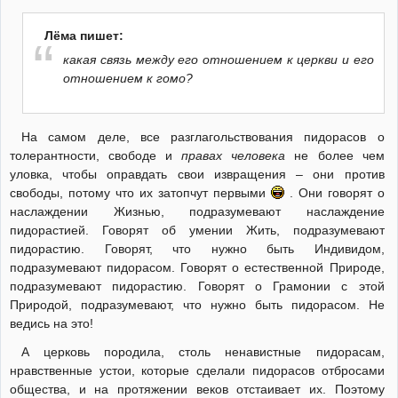
Лёма пишет:
какая связь между его отношением к церкви и его
отношением к гомо?
На самом деле, все разглагольствования пидорасов о
толерантности, свободе и
правах человека
не более чем
уловка, чтобы оправдать свои извращения – они против
свободы, потому что их затопчут первыми
. Они говорят о
наслаждении Жизнью, подразумевают наслаждение
пидорастией. Говорят об умении Жить, подразумевают
пидорастию. Говорят, что нужно быть Индивидом,
подразумевают пидорасом. Говорят о естественной Природе,
подразумевают пидорастию. Говорят о Грамонии с этой
Природой, подразумевают, что нужно быть пидорасом. Не
ведись на это!
А церковь породила, столь ненавистные пидорасам,
нравственные устои, которые сделали пидорасов отбросами
общества, и на протяжении веков отстаивает их. Поэтому