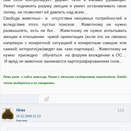
Умеет подчинять разуму эмоции и умеет останавливать свою
логику, не позволяет ей давлеть над всем...
Свобода животных-- в отсутствии ненужных потребностей и
вследствие этого пустых поисков... Животному не нужно
размышлять, есть ли бог... Животному не нужно испытывать
эмоции в отношении чужой ориентации (если это не связано
напрямую с конкретной ситуацией и конкретным самцом или
самкой, которого(ую)видят как секс-партнера)... Животному не
нужно прилюдно обучаться на форуме вхождению в ОС...
И вряд ли животное занимается картографированием снов...
Лёма ушла с сайта навсегда. Папка с личными сообщениями переполнена. Емейл
читаю выборочно и не ежедневно.
110
Лёма
14.12.2009 21:13
Неактивен