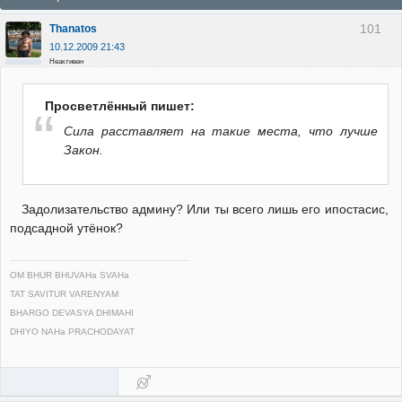
101
Thanatos
10.12.2009 21:43
Неактивен
Просветлённый пишет:
Сила расставляет на такие места, что лучше
Закон.
Задолизательство админу? Или ты всего лишь его ипостасис,
подсадной утёнок?
OM BHUR BHUVAHa SVAHa
TAT SAVITUR VARENYAM
BHARGO DEVASYA DHIMAHI
DHIYO NAHa PRACHODAYAT