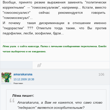
Вообще, принято резкие выражения заменять "политически
корректными" -- "гомосексуализм", например... Кстати, вместо
"гомосексуалист" сейчас рекомендуется говорить
"гомомосексуал"...
И почему такая дискриминации в отношении именно
"пидорастии" ??? Отметьте тогда также, что Вы против
педофилии, лесби, зоофилии, бдсм...
Лёма ушла с сайта навсегда. Папка с личными сообщениями переполнена. Емейл
читаю выборочно и не ежедневно.
106
amarakaruna
13.12.2009 18:38
Неактивен
Лёма пишет:
Amarakaruna, а Вам не кажется, что само слово
"педераст" является оскорбительным?