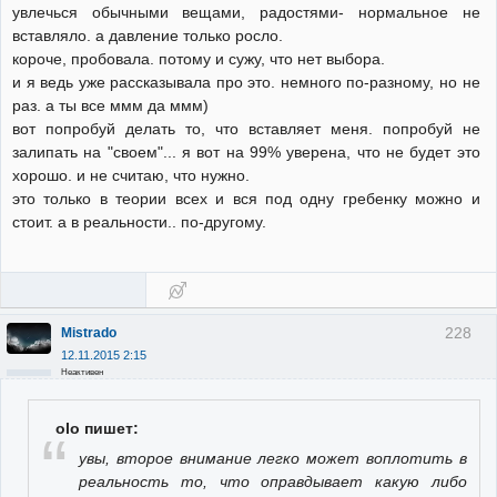
увлечься обычными вещами, радостями- нормальное не
вставляло. а давление только росло.
короче, пробовала. потому и сужу, что нет выбора.
и я ведь уже рассказывала про это. немного по-разному, но не
раз. а ты все ммм да ммм)
вот попробуй делать то, что вставляет меня. попробуй не
залипать на "своем"... я вот на 99% уверена, что не будет это
хорошо. и не считаю, что нужно.
это только в теории всех и вся под одну гребенку можно и
стоит. а в реальности.. по-другому.
228
Mistrado
12.11.2015 2:15
Неактивен
olo пишет:
увы, второе внимание легко может воплотить в
реальность то, что оправдывает какую либо