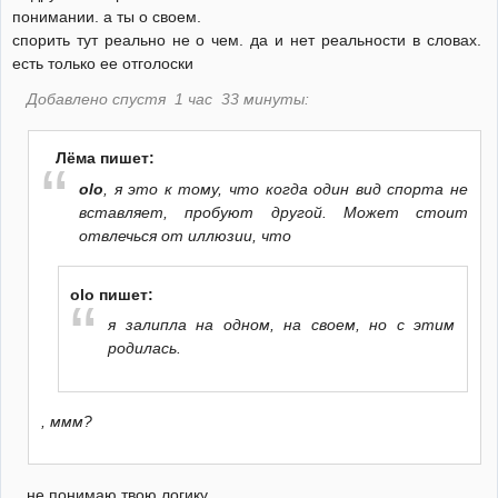
понимании. а ты о своем.
спорить тут реально не о чем. да и нет реальности в словах.
есть только ее отголоски
Добавлено спустя 1 час 33 минуты:
Лёма пишет:
olo
, я это к тому, что когда один вид спорта не
вставляет, пробуют другой. Может стоит
отвлечься от иллюзии, что
olo пишет:
я залипла на одном, на своем, но с этим
родилась.
, ммм?
не понимаю твою логику.