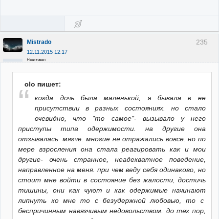
235
Mistrado
12.11.2015 12:17
Неактивен
olo пишет:
когда дочь была маленькой, я бывала в ее
присутствии в разных состояниях. но стало
очевидно, что "то самое"- вызывало у него
приступы типа одержимости. на другие она
отзывалась мягче. многие не отражались вовсе. но по
мере взросления она стала реагировать как и мои
другие- очень странное, неадекватное поведение,
направленное на меня. при чем веду себя одинаково, но
стоит мне войти в состояние без жалости, достичь
тишины, они как чуют и как одержимые начинают
липнуть ко мне то с безудержной любовью, то с
беспричинным навязчивым недовольством. до тех пор,