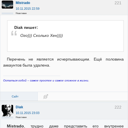
221
Mistrado
10.11.2015 22:59
Неактивен
Diak пишет:
Ого))) Сколько Хен))))
Перечень не является исчерпывающим. Ещё половина
аккаунтов была удалена.
Остаться собой – самое простое и самое сложное в жизни.
Сайт
222
Diak
10.11.2015 23:03
Неактивен
Mistrado
, трудно даже представить его внутренее