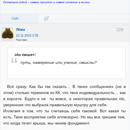
Остаться собой – самое простое и самое сложное в жизни.
Сайт
229
Лёма
12.11.2015 2:35
Неактивен
olo пишет:
путь, намерение или учение, смыслы?
Всё сразу. Как бы так сказать… В твоих сообщениях (не в
этом) столько терминов из КК, что твоя индивидуальность… как
в корсете. Будто и не ты вовсе, а некоторая правильная olo,
уверенная что выбрала правильную муштру для себя.
Иллюзия в том, что ты считаешь себя таковой. Вот какая ты
есть. Твое восприятие себя иллюзорно. Но мы все грешим тем,
что когда течет крыша, мы чиним фундамент.