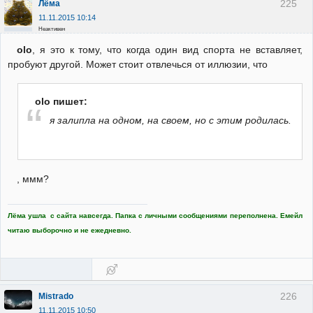
225
Лёма
11.11.2015 10:14
Неактивен
olo
, я это к тому, что когда один вид спорта не вставляет,
пробуют другой. Может стоит отвлечься от иллюзии, что
olo пишет:
я залипла на одном, на своем, но с этим родилась.
, ммм?
Лёма ушла с сайта навсегда. Папка с личными сообщениями переполнена. Емейл
читаю выборочно и не ежедневно.
226
Mistrado
11.11.2015 10:50