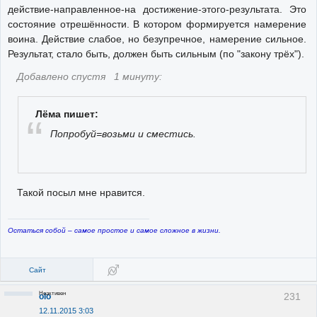
действие-направленное-на достижение-этого-результата. Это
состояние отрешённости. В котором формируется намерение
воина. Действие слабое, но безупречное, намерение сильное.
Результат, стало быть, должен быть сильным (по "закону трёх").
Добавлено спустя 1 минуту:
Лёма пишет:
Попробуй=возьми и сместись.
Такой посыл мне нравится.
Остаться собой – самое простое и самое сложное в жизни.
Сайт
Неактивен
231
olo
12.11.2015 3:03