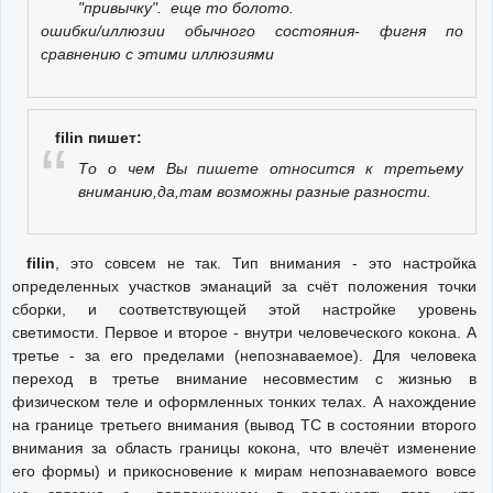
"привычку". еще то болото.
ошибки/иллюзии обычного состояния- фигня по
сравнению с этими иллюзиями
filin пишет:
То о чем Вы пишете относится к третьему
вниманию,да,там возможны разные разности.
filin
, это совсем не так. Тип внимания - это настройка
определенных участков эманаций за счёт положения точки
сборки, и соответствующей этой настройке уровень
светимости. Первое и второе - внутри человеческого кокона. А
третье - за его пределами (непознаваемое). Для человека
переход в третье внимание несовместим с жизнью в
физическом теле и оформленных тонких телах. А нахождение
на границе третьего внимания (вывод ТС в состоянии второго
внимания за область границы кокона, что влечёт изменение
его формы) и прикосновение к мирам непознаваемого вовсе