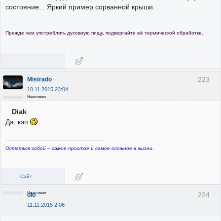
состояние... Яркий пример сорванной крыши.
Прежде чем употреблять духовную пищу, подвергайте её термической обработке.
223
Mistrado
10.11.2015 23:04
Неактивен
Diak
Да, кэп
Остаться собой – самое простое и самое сложное в жизни.
Сайт
Неактивен
224
olo
11.11.2015 2:06