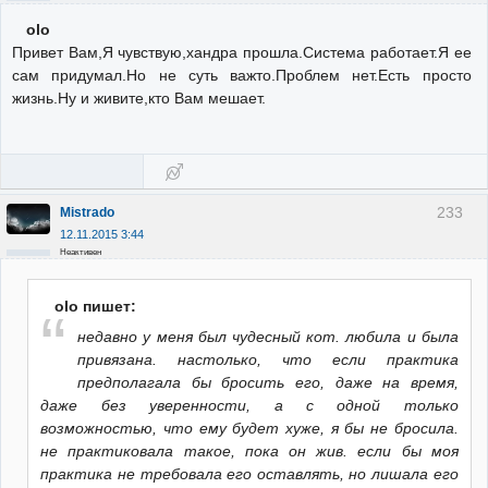
olo
Привет Вам,Я чувствую,хандра прошла.Система работает.Я ее
сам придумал.Но не суть важто.Проблем нет.Есть просто
жизнь.Ну и живите,кто Вам мешает.
233
Mistrado
12.11.2015 3:44
Неактивен
olo пишет:
недавно у меня был чудесный кот. любила и была
привязана. настолько, что если практика
предполагала бы бросить его, даже на время,
даже без уверенности, а с одной только
возможностью, что ему будет хуже, я бы не бросила.
не практиковала такое, пока он жив. если бы моя
практика не требовала его оставлять, но лишала его