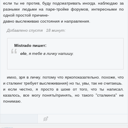
если ты не против, буду подсматривать иногда. наблюдаю за
разными людьми на паре-тройке форумов, интересными по
одной простой причине-
давно выслеживаю состояния и направления.
Добавлено спустя 18 минут:
Mistrado пишет:
olo
, я тебе в личку напишу.
имхо, зря в личку. потому что яркопоказательно. похоже, что
и сталкинг требует выслеживания) но ты, увы, так не считаешь.
и если честно, я просто в шоке от того, что ты написал.
казалось, все могу понять/принять, но такого "сталкинга" не
понимаю.