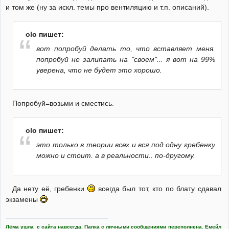
и том же (ну за искл. темы про вентиляцию и т.п. описаний).
olo пишет:
вот попробуй делать то, что вставляет меня.
попробуй не залипать на "своем"... я вот на 99%
уверена, что не будет это хорошо.
Попробуй=возьми и сместись.
olo пишет:
это только в теории всех и вся под одну гребенку
можно и стоит. а в реальности.. по-другому.
Да нету её, гребенки
всегда был тот, кто по блату сдавал
экзамены
Лёма ушла с сайта навсегда. Папка с личными сообщениями переполнена. Емейл