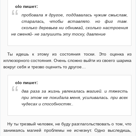
olo пишет:
пробовала я другое, поддавалась чужим смыслам,
старалась, чтобы вставляло. но фиг там.
сколько деревьев ни обнимай, сколько настроения
не сменяй- не залушить эту тоску, давление
Ты идешь к этому из состояния тоски. Это оценка из
иллюзорного состояния. Очень сложно выйти из своего шарика
вокруг себя и трезво оценить то другое…
olo пишет:
два раза за жизнь увлекалась магией. и тяжесть
при этом не покидала меня, усиливалась. при всех
чудесах и способностях..
Ну ты трезвый человек, не буду разглагольствовать о том, что
занимаясь магией проблемы не исчезнут. Одно выследишь,