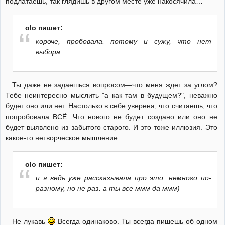
подлатаешь, так глядишь в другом месте уже накосячила…
olo пишет:
короче, пробовала. потому и сужу, что нет
выбора.
Ты даже не задаешься вопросом—что меня ждет за углом?
Тебе неинтересно мыслить "а как там в будущем?", неважно
будет оно или нет. Настолько в себе уверена, что считаешь, что
попробовала ВСЁ. Что нового не будет создано или оно не
будет выявлено из забытого старого. И это тоже иллюзия. Это
какое-то нетворческое мышление.
olo пишет:
и я ведь уже рассказывала про это. немного по-
разному, но не раз. а ты все ммм да ммм)
Не лукавь
Всегда одинаково. Ты всегда пишешь об одном