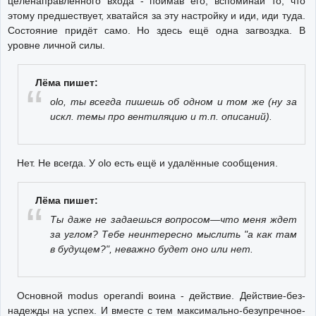
целенаправленного входа - поймав его, вспоминай то, что
этому предшествует, хватайся за эту настройку и иди, иди туда.
Состояние придёт само. Но здесь ещё одна загвоздка. В
уровне личной силы.
Лёма пишет:
olo, ты всегда пишешь об одном и том же (ну за
искл. темы про вентиляцию и т.п. описаний).
Нет. Не всегда. У olo есть ещё и удалённые сообщения.
Лёма пишет:
Ты даже не задаешься вопросом—что меня ждет
за углом? Тебе неинтересно мыслить "а как там
в будущем?", неважно будет оно или нет.
Основной modus operandi воина - действие. Действие-без-
надежды на успех. И вместе с тем максимально-безупречное-