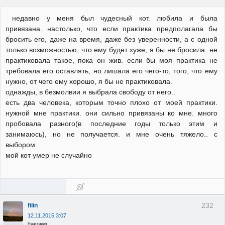
недавно у меня был чудесный кот. любила и была
привязана. настолько, что если практика предполагала бы
бросить его, даже на время, даже без уверенности, а с одной
только возможностью, что ему будет хуже, я бы не бросила. не
практиковала такое, пока он жив. если бы моя практика не
требовала его оставлять, но лишала его чего-то, того, что ему
нужно, от чего ему хорошо, я бы не практиковала.
однажды, в безмолвии я выбрала свободу от него..
есть два человека, которым точно плохо от моей практики.
нужной мне практики. они сильно привязаны ко мне. много
пробовала разного(в последние годы только этим и
занимаюсь), но не получается. и мне очень тяжело.. с
выбором.
мой кот умер не случайно
232
filin
12.11.2015 3:07
Неактивен