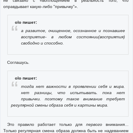
не связано с «воплощением в реальность того, что
оправдывает какую-либо "привычку"».
olo пишет:
а развитое, очищенное, осознанное и познавшее
восприятие- в любом состоянии(восприятия)
свободно и способно.
Соглашусь.
olo пишет:
тогда нет важности в проявлении себя и мира.
нет разницы, что испытывать. пока нет
привычки. поэтому такое внимание требует
регулярной смены образа себя и картины мира.
Это правило работает только для
первого
внимания...
Только регулярная смена образа должна быть не надеванием