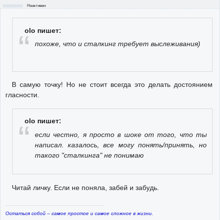
Неактивен
olo пишет:
похоже, что и сталкинг требует выслеживания)
В самую точку! Но не стоит всегда это делать достоянием
гласности.
olo пишет:
если честно, я просто в шоке от того, что ты
написал. казалось, все могу понять/принять, но
такого "сталкинга" не понимаю
Читай личку. Если не поняла, забей и забудь.
Остаться собой – самое простое и самое сложное в жизни.