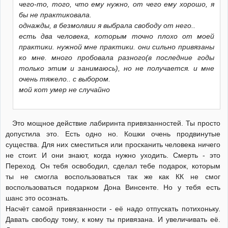
чего-то, того, что ему нужно, от чего ему хорошо, я
бы не практиковала.
однажды, в безмолвии я выбрала свободу от него..
есть два человека, которым точно плохо от моей
практики. нужной мне практики. они сильно привязаны
ко мне. много пробовала разного(в последние годы
только этим и занимаюсь), но не получается. и мне
очень тяжело.. с выбором.
мой кот умер не случайно
Это мощное действие лабиринта привязанностей. Ты просто
допустила это. Есть одно но. Кошки очень продвинутые
существа. Для них сместиться или просканить человека ничего
не стоит. И они знают, когда нужно уходить. Смерть - это
Переход. Он тебя освободил, сделал тебе подарок, которым
ты не смогла воспользоваться так же как КК не смог
воспользоваться подарком Дона Винсенте. Но у тебя есть
шанс это осознать.
Насчёт самой привязанности - её надо отпускать потихоньку.
Давать свободу тому, к кому ты привязана. И увеличивать её.