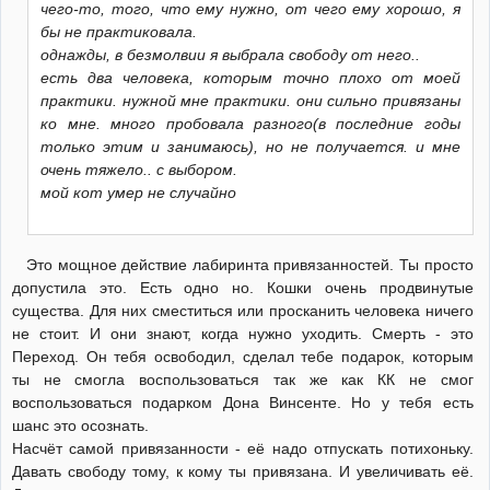
чего-то, того, что ему нужно, от чего ему хорошо, я
бы не практиковала.
однажды, в безмолвии я выбрала свободу от него..
есть два человека, которым точно плохо от моей
практики. нужной мне практики. они сильно привязаны
ко мне. много пробовала разного(в последние годы
только этим и занимаюсь), но не получается. и мне
очень тяжело.. с выбором.
мой кот умер не случайно
Это мощное действие лабиринта привязанностей. Ты просто
допустила это. Есть одно но. Кошки очень продвинутые
существа. Для них сместиться или просканить человека ничего
не стоит. И они знают, когда нужно уходить. Смерть - это
Переход. Он тебя освободил, сделал тебе подарок, которым
ты не смогла воспользоваться так же как КК не смог
воспользоваться подарком Дона Винсенте. Но у тебя есть
шанс это осознать.
Насчёт самой привязанности - её надо отпускать потихоньку.
Давать свободу тому, к кому ты привязана. И увеличивать её.