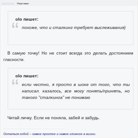
Неактивен
olo пишет:
похоже, что и сталкинг требует выслеживания)
В самую точку! Но не стоит всегда это делать достоянием
гласности.
olo пишет:
если честно, я просто в шоке от того, что ты
написал. казалось, все могу понять/принять, но
такого "сталкинга" не понимаю
Читай личку. Если не поняла, забей и забудь.
Остаться собой – самое простое и самое сложное в жизни.