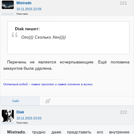
221
Mistrado
10.11.2015 22:59
Неактивен
Diak пишет:
Ого))) Сколько Хен))))
Перечень не является исчерпывающим. Ещё половина
аккаунтов была удалена.
Остаться собой – самое простое и самое сложное в жизни.
Сайт
222
Diak
10.11.2015 23:03
Неактивен
Mistrado
, трудно даже представить его внутренее