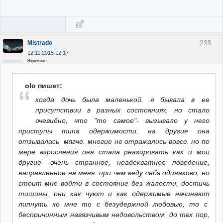
235
Mistrado
12.11.2015 12:17
Неактивен
olo пишет:
когда дочь была маленькой, я бывала в ее
присутствии в разных состояниях. но стало
очевидно, что "то самое"- вызывало у него
приступы типа одержимости. на другие она
отзывалась мягче. многие не отражались вовсе. но по
мере взросления она стала реагировать как и мои
другие- очень странное, неадекватное поведение,
направленное на меня. при чем веду себя одинаково, но
стоит мне войти в состояние без жалости, достичь
тишины, они как чуют и как одержимые начинают
липнуть ко мне то с безудержной любовью, то с
беспричинным навязчивым недовольством. до тех пор,