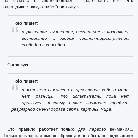
не связано с «воплощением в реальность того, что
оправдывает какую-либо "привычку"».
olo пишет:
а развитое, очищенное, осознанное и познавшее
восприятие- в любом состоянии(восприятия)
свободно и способно.
Соглашусь.
olo пишет:
тогда нет важности в проявлении себя и мира.
нет разницы, что испытывать. пока нет
привычки. поэтому такое внимание требует
регулярной смены образа себя и картины мира.
Это правило работает только для
первого
внимания...
Только регулярная смена образа должна быть не надеванием