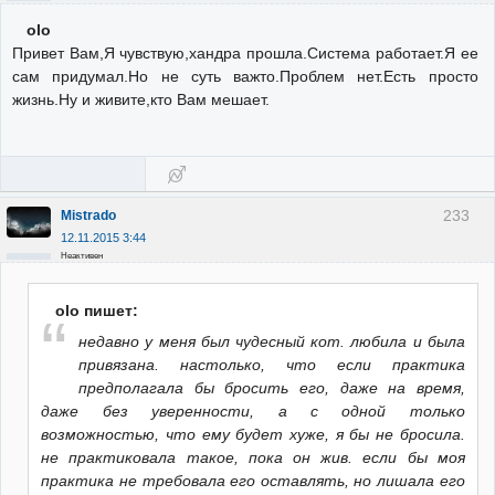
olo
Привет Вам,Я чувствую,хандра прошла.Система работает.Я ее
сам придумал.Но не суть важто.Проблем нет.Есть просто
жизнь.Ну и живите,кто Вам мешает.
233
Mistrado
12.11.2015 3:44
Неактивен
olo пишет:
недавно у меня был чудесный кот. любила и была
привязана. настолько, что если практика
предполагала бы бросить его, даже на время,
даже без уверенности, а с одной только
возможностью, что ему будет хуже, я бы не бросила.
не практиковала такое, пока он жив. если бы моя
практика не требовала его оставлять, но лишала его