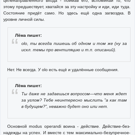
целенаправленного входа - поймав его, вспоминай то, что
этому предшествует, хватайся за эту настройку и иди, иди туда.
Состояние придёт само. Но здесь ещё одна загвоздка. В
уровне личной силы.
Лёма пишет:
olo, ты всегда пишешь об одном и том же (ну за
искл. темы про вентиляцию и т.п. описаний).
Нет. Не всегда. У olo есть ещё и удалённые сообщения.
Лёма пишет:
Ты даже не задаешься вопросом—что меня ждет
за углом? Тебе неинтересно мыслить "а как там
в будущем?", неважно будет оно или нет.
Основной modus operandi воина - действие. Действие-без-
надежды на успех. И вместе с тем максимально-безупречное-