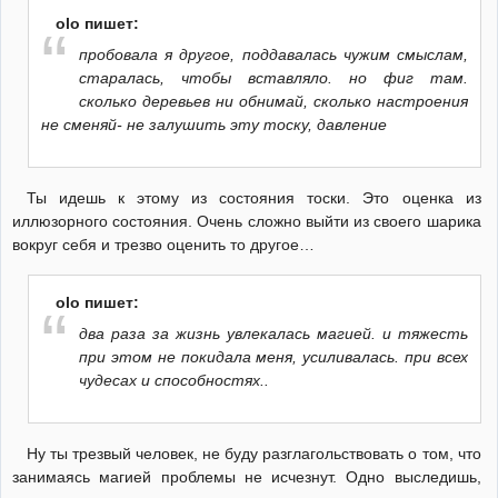
olo пишет:
пробовала я другое, поддавалась чужим смыслам,
старалась, чтобы вставляло. но фиг там.
сколько деревьев ни обнимай, сколько настроения
не сменяй- не залушить эту тоску, давление
Ты идешь к этому из состояния тоски. Это оценка из
иллюзорного состояния. Очень сложно выйти из своего шарика
вокруг себя и трезво оценить то другое…
olo пишет:
два раза за жизнь увлекалась магией. и тяжесть
при этом не покидала меня, усиливалась. при всех
чудесах и способностях..
Ну ты трезвый человек, не буду разглагольствовать о том, что
занимаясь магией проблемы не исчезнут. Одно выследишь,