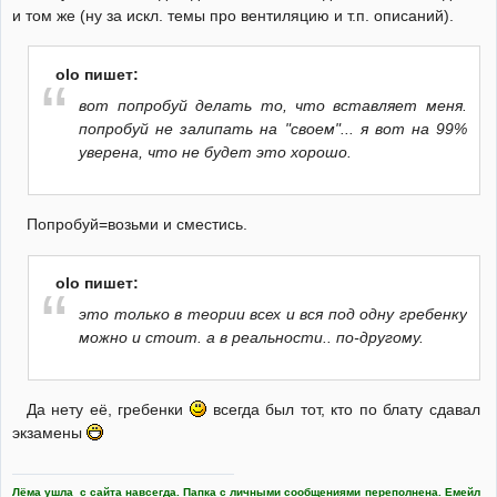
и том же (ну за искл. темы про вентиляцию и т.п. описаний).
olo пишет:
вот попробуй делать то, что вставляет меня.
попробуй не залипать на "своем"... я вот на 99%
уверена, что не будет это хорошо.
Попробуй=возьми и сместись.
olo пишет:
это только в теории всех и вся под одну гребенку
можно и стоит. а в реальности.. по-другому.
Да нету её, гребенки
всегда был тот, кто по блату сдавал
экзамены
Лёма ушла с сайта навсегда. Папка с личными сообщениями переполнена. Емейл