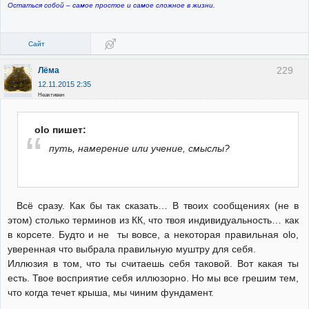
Остаться собой – самое простое и самое сложное в жизни.
Сайт
229
Лёма
12.11.2015 2:35
Неактивен
olo пишет:
путь, намерение или учение, смыслы?
Всё сразу. Как бы так сказать… В твоих сообщениях (не в
этом) столько терминов из КК, что твоя индивидуальность… как
в корсете. Будто и не ты вовсе, а некоторая правильная olo,
уверенная что выбрала правильную муштру для себя.
Иллюзия в том, что ты считаешь себя таковой. Вот какая ты
есть. Твое восприятие себя иллюзорно. Но мы все грешим тем,
что когда течет крыша, мы чиним фундамент.