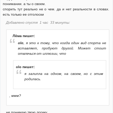
понимании. а ты о своем.
спорить тут реально не о чем. да и нет реальности в словах.
есть только ее отголоски
Добавлено спустя 1 час 33 минуты:
Лёма пишет:
olo
, я это к тому, что когда один вид спорта не
вставляет, пробуют другой. Может стоит
отвлечься от иллюзии, что
olo пишет:
я залипла на одном, на своем, но с этим
родилась.
, ммм?
не понимаю твою логику.