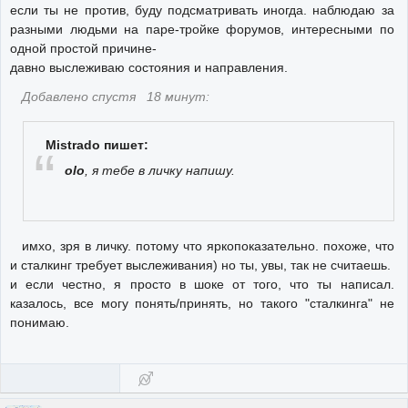
если ты не против, буду подсматривать иногда. наблюдаю за
разными людьми на паре-тройке форумов, интересными по
одной простой причине-
давно выслеживаю состояния и направления.
Добавлено спустя 18 минут:
Mistrado пишет:
olo
, я тебе в личку напишу.
имхо, зря в личку. потому что яркопоказательно. похоже, что
и сталкинг требует выслеживания) но ты, увы, так не считаешь.
и если честно, я просто в шоке от того, что ты написал.
казалось, все могу понять/принять, но такого "сталкинга" не
понимаю.