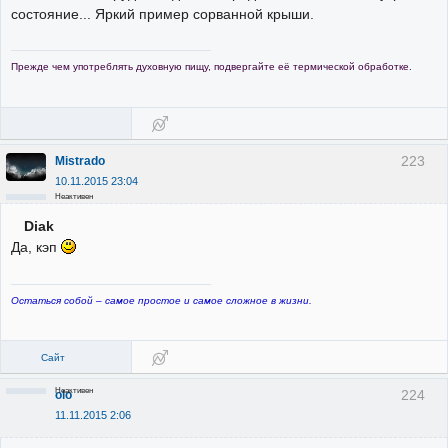
состояние... Яркий пример сорванной крыши.
Прежде чем употреблять духовную пищу, подвергайте её термической обработке.
223
Mistrado
10.11.2015 23:04
Неактивен
Diak
Да, кэп
Остаться собой – самое простое и самое сложное в жизни.
Сайт
Неактивен
224
olo
11.11.2015 2:06