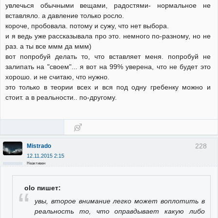
увлечься обычными вещами, радостями- нормальное не
вставляло. а давление только росло.
короче, пробовала. потому и сужу, что нет выбора.
и я ведь уже рассказывала про это. немного по-разному, но не
раз. а ты все ммм да ммм)
вот попробуй делать то, что вставляет меня. попробуй не
залипать на "своем"... я вот на 99% уверена, что не будет это
хорошо. и не считаю, что нужно.
это только в теории всех и вся под одну гребенку можно и
стоит. а в реальности.. по-другому.
228
Mistrado
12.11.2015 2:15
Неактивен
olo пишет:
увы, второе внимание легко может воплотить в
реальность то, что оправдывает какую либо