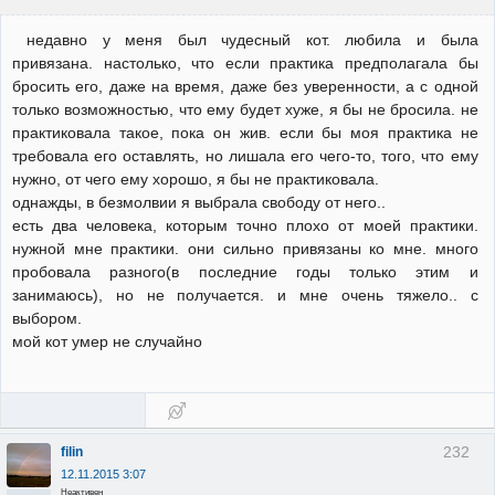
недавно у меня был чудесный кот. любила и была
привязана. настолько, что если практика предполагала бы
бросить его, даже на время, даже без уверенности, а с одной
только возможностью, что ему будет хуже, я бы не бросила. не
практиковала такое, пока он жив. если бы моя практика не
требовала его оставлять, но лишала его чего-то, того, что ему
нужно, от чего ему хорошо, я бы не практиковала.
однажды, в безмолвии я выбрала свободу от него..
есть два человека, которым точно плохо от моей практики.
нужной мне практики. они сильно привязаны ко мне. много
пробовала разного(в последние годы только этим и
занимаюсь), но не получается. и мне очень тяжело.. с
выбором.
мой кот умер не случайно
232
filin
12.11.2015 3:07
Неактивен