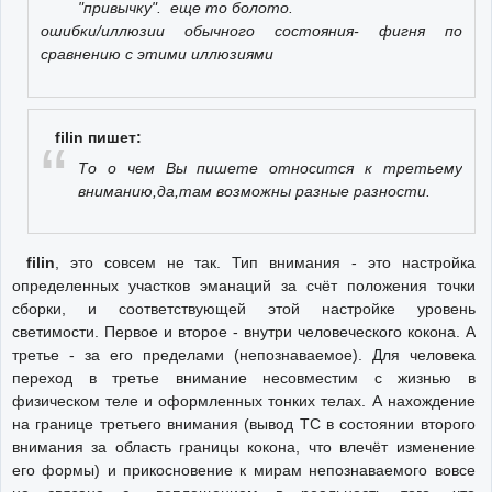
"привычку". еще то болото.
ошибки/иллюзии обычного состояния- фигня по
сравнению с этими иллюзиями
filin пишет:
То о чем Вы пишете относится к третьему
вниманию,да,там возможны разные разности.
filin
, это совсем не так. Тип внимания - это настройка
определенных участков эманаций за счёт положения точки
сборки, и соответствующей этой настройке уровень
светимости. Первое и второе - внутри человеческого кокона. А
третье - за его пределами (непознаваемое). Для человека
переход в третье внимание несовместим с жизнью в
физическом теле и оформленных тонких телах. А нахождение
на границе третьего внимания (вывод ТС в состоянии второго
внимания за область границы кокона, что влечёт изменение
его формы) и прикосновение к мирам непознаваемого вовсе