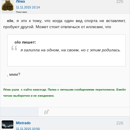
225
Лёма
11.11.2015 10:14
Неактивен
olo
, я это к тому, что когда один вид спорта не вставляет,
пробуют другой. Может стоит отвлечься от иллюзии, что
olo пишет:
я залипла на одном, на своем, но с этим родилась.
, ммм?
Лёма ушла с сайта навсегда. Папка с личными сообщениями переполнена. Емейл
читаю выборочно и не ежедневно.
226
Mistrado
11.11.2015 10:50