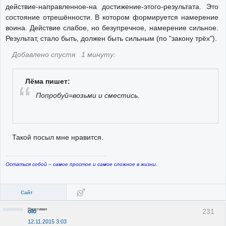
действие-направленное-на достижение-этого-результата. Это
состояние отрешённости. В котором формируется намерение
воина. Действие слабое, но безупречное, намерение сильное.
Результат, стало быть, должен быть сильным (по "закону трёх").
Добавлено спустя 1 минуту:
Лёма пишет:
Попробуй=возьми и сместись.
Такой посыл мне нравится.
Остаться собой – самое простое и самое сложное в жизни.
Сайт
Неактивен
231
olo
12.11.2015 3:03