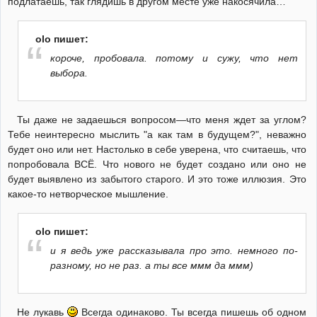
подлатаешь, так глядишь в другом месте уже накосячила…
olo пишет:
короче, пробовала. потому и сужу, что нет
выбора.
Ты даже не задаешься вопросом—что меня ждет за углом?
Тебе неинтересно мыслить "а как там в будущем?", неважно
будет оно или нет. Настолько в себе уверена, что считаешь, что
попробовала ВСЁ. Что нового не будет создано или оно не
будет выявлено из забытого старого. И это тоже иллюзия. Это
какое-то нетворческое мышление.
olo пишет:
и я ведь уже рассказывала про это. немного по-
разному, но не раз. а ты все ммм да ммм)
Не лукавь
Всегда одинаково. Ты всегда пишешь об одном