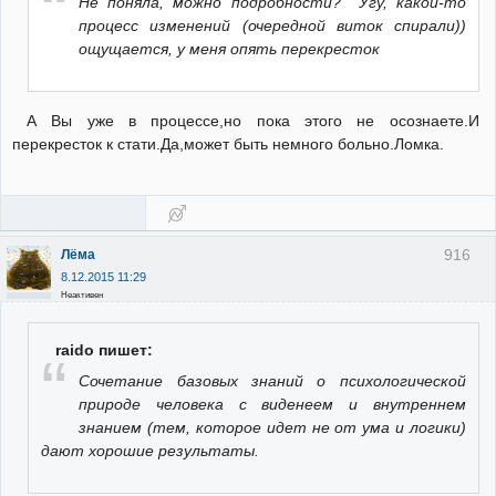
Не поняла, можно подробности? Угу, какой-то
процесс изменений (очередной виток спирали))
ощущается, у меня опять перекресток
А Вы уже в процессе,но пока этого не осознаете.И
перекресток к стати.Да,может быть немного больно.Ломка.
916
Лёма
8.12.2015 11:29
Неактивен
raido пишет:
Сочетание базовых знаний о психологической
природе человека с виденеем и внутреннем
знанием (тем, которое идет не от ума и логики)
дают хорошие результаты.