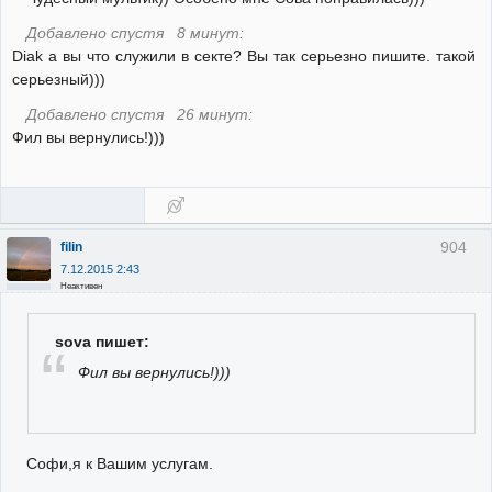
Добавлено спустя 8 минут:
Diak а вы что служили в секте? Вы так серьезно пишите. такой
серьезный)))
Добавлено спустя 26 минут:
Фил вы вернулись!)))
904
filin
7.12.2015 2:43
Неактивен
sova пишет:
Фил вы вернулись!)))
Софи,я к Вашим услугам.