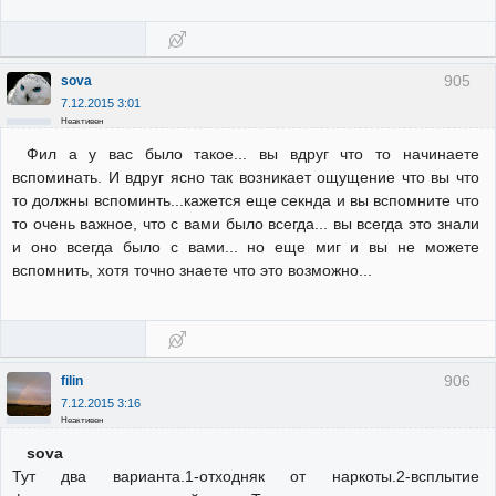
905
sova
7.12.2015 3:01
Неактивен
Фил а у вас было такое... вы вдруг что то начинаете
вспоминать. И вдруг ясно так возникает ощущение что вы что
то должны вспоминть...кажется еще секнда и вы вспомните что
то очень важное, что с вами было всегда... вы всегда это знали
и оно всегда было с вами... но еще миг и вы не можете
вспомнить, хотя точно знаете что это возможно...
906
filin
7.12.2015 3:16
Неактивен
sova
Тут два варианта.1-отходняк от наркоты.2-всплытие