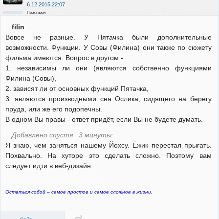
6.12.2015 22:07
Неактивен
filin
Вовсе не разные. У Пятачка были дополнительные
возможности. Функции. У Совы (Филина) они также по сюжету
фильма имеются. Вопрос в другом -
1. независимы ли они (являются собственно функциями
Филина (Совы),
2. зависят ли от основных функций Пятачка,
3. являются производными сна Ослика, сидящего на берегу
пруда, или же его подопечны.
В одном Вы правы - ответ придёт, если Вы не будете думать.
Добавлено спустя 3 минуты:
Я знаю, чем заняться нашему Йохсу. Ёжик перестал прыгать.
Похвально. На хуторе это сделать сложно. Поэтому вам
следует идти в веб-дизайн.
Остаться собой – самое простое и самое сложное в жизни.