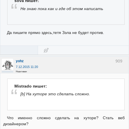
sova пишет:
Не знаю пока как и где об этом написать
Да пишите прямо здесь,тетя Зэла не будет против.
909
yohz
7.12.2015 11:20
Неактивен
Mistrado пишет:
[b] На хуторе это сделать сложно.
Что именно сложно сделать на хуторе? Стать веб
дизайнером?