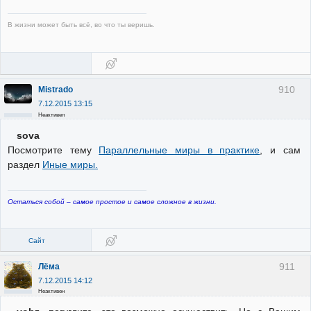
В жизни может быть всё, во что ты веришь.
910
Mistrado
7.12.2015 13:15
Неактивен
sova
Посмотрите тему
Параллельные миры в практике
, и сам
раздел
Иные миры.
Остаться собой – самое простое и самое сложное в жизни.
Сайт
911
Лёма
7.12.2015 14:12
Неактивен