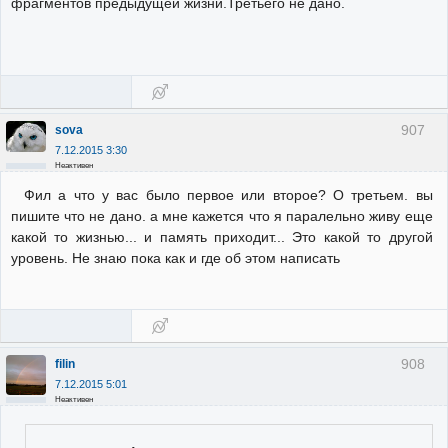
фрагментов предыдущей жизни.Третьего не дано.
907
sova
7.12.2015 3:30
Неактивен
Фил а что у вас было первое или второе? О третьем. вы
пишите что не дано. а мне кажется что я паралельно живу еще
какой то жизнью... и память приходит... Это какой то другой
уровень. Не знаю пока как и где об этом написать
908
filin
7.12.2015 5:01
Неактивен