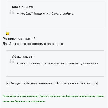
raido пишет:
у "людки" дети муж, дача и собака,
Разницу чувствуете?
Да! И ты снова не ответила на вопрос:
Лёма пишет:
Скажи, почему ты многих не можешь простить?
[s]Ой щас raido нам напишет... filin, Вы уже не бентли...[/s]
Лёма ушла с сайта навсегда. Папка с личными сообщениями переполнена. Емейл
читаю выборочно и не ежедневно.