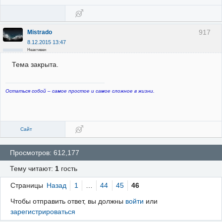
917
Mistrado
8.12.2015 13:47
Неактивен
Тема закрыта.
Остаться собой – самое простое и самое сложное в жизни.
Сайт
Просмотров: 612,177
Тему читают:
1
гость
Страницы
Назад
1
…
44
45
46
Чтобы отправить ответ, вы должны
войти
или
зарегистрироваться