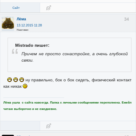
Сайт
34
Лёма
13.12.2015 11:28
Неактивен
Mistrado пишет:
Причем не просто сонастройке, а очень глубокой
связи.
ну правильно, бок о бок сидеть, физический контакт
как никак
Лёма ушла с сайта навсегда. Папка с личными сообщениями переполнена. Емейл
читаю выборочно и не ежедневно.