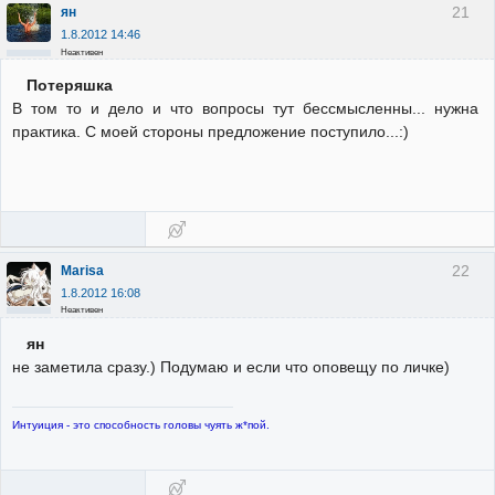
21
ян
1.8.2012 14:46
Неактивен
Потеряшка
В том то и дело и что вопросы тут бессмысленны... нужна
практика. С моей стороны предложение поступило...:)
22
Marisa
1.8.2012 16:08
Неактивен
ян
не заметила сразу.) Подумаю и если что оповещу по личке)
Интуиция - это способность головы чуять ж*пой.