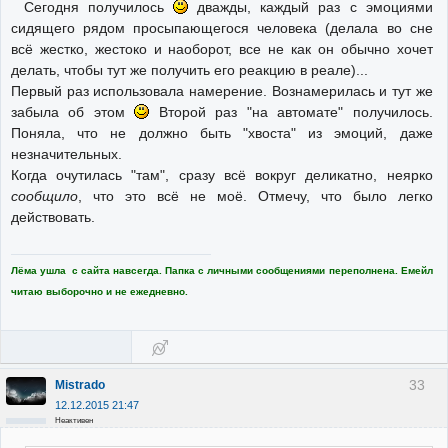
Сегодня получилось
дважды, каждый раз с эмоциями
сидящего рядом просыпающегося человека (делала во сне
всё жестко, жестоко и наоборот, все не как он обычно хочет
делать, чтобы тут же получить его реакцию в реале)...
Первый раз использовала намерение. Вознамерилась и тут же
забыла об этом
Второй раз "на автомате" получилось.
Поняла, что не должно быть "хвоста" из эмоций, даже
незначительных.
Когда очутилась "там", сразу всё вокруг деликатно, неярко
сообщило
, что это всё не моё. Отмечу, что было легко
действовать.
Лёма ушла с сайта навсегда. Папка с личными сообщениями переполнена. Емейл
читаю выборочно и не ежедневно.
33
Mistrado
12.12.2015 21:47
Неактивен