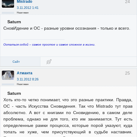
24
Mistrado
3.11.2012 1:41
Неактивен
Saturn
СновИдение и ОС - разные уровни осознания - только и всего.
Остаться собой – самое простое и самое сложное в жизни.
Сайт
25
Атманта
3.11.2012 8:26
Неактивен
Saturn
Хоть кто-то четко понимает, что это разные практики. Правда,
ОС - часть Искусства Сновидения. Так что Mistrado тут прав
абсолютно. А вот с книгами по Сновидению, в самом деле
проблема, однако не для того, кто им занимается. Тут есть
определенные рамки процесса, которые порой указуют, куда
топать не хуже, чем присутствующий в судьбе наставник.