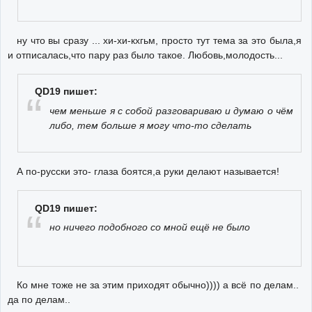
ну что вы сразу ... хи-хи-кхгьм, просто тут тема за это была,я
и отписалась,что пару раз было такое. Любовь,молодость...
QD19 пишет:
чем меньше я с собой разговариваю и думаю о чём
либо, тем больше я могу что-то сделать
А по-русски это- глаза боятся,а руки делают называется!
QD19 пишет:
но ничего подобного со мной ещё не было
Ко мне тоже не за этим приходят обычно)))) а всё по делам..
да по делам..