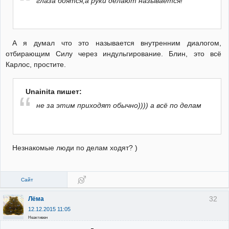
глаза боятся,а руки делают называется!
А я думал что это называется внутренним диалогом,
отбирающим Силу через индульгирование. Блин, это всё
Карлос, простите.
Unainita пишет:
не за этим приходят обычно)))) а всё по делам
Незнакомые люди по делам ходят? )
Сайт
32
Лёма
12.12.2015 11:05
Неактивен