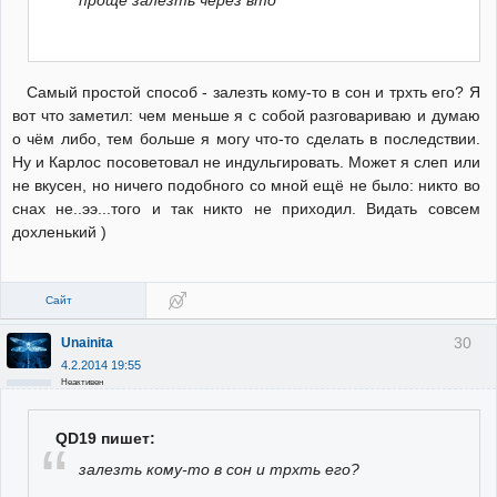
Самый простой способ - залезть кому-то в сон и трхть его? Я
вот что заметил: чем меньше я с собой разговариваю и думаю
о чём либо, тем больше я могу что-то сделать в последствии.
Ну и Карлос посоветовал не индульгировать. Может я слеп или
не вкусен, но ничего подобного со мной ещё не было: никто во
снах не..ээ...того и так никто не приходил. Видать совсем
дохленький )
Сайт
30
Unainita
4.2.2014 19:55
Неактивен
QD19 пишет:
залезть кому-то в сон и трхть его?