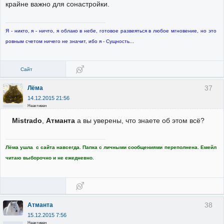
крайне важно для сонастройки.
Я - никто, я - ничто, я облако в небе, готовое развеяться в любое мгновение, но это
ровным счетом ничего не значит, ибо я - Сущность...
Сайт
37
Лёма
14.12.2015 21:56
Неактивен
Mistrado
,
Атманта
а вы уверены, что знаете об этом всё?
Лёма ушла с сайта навсегда. Папка с личными сообщениями переполнена. Емейл
читаю выборочно и не ежедневно.
38
Атманта
15.12.2015 7:56
Неактивен