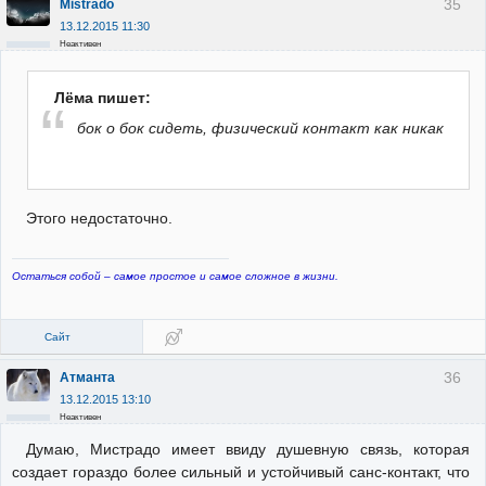
35
Mistrado
13.12.2015 11:30
Неактивен
Лёма пишет:
бок о бок сидеть, физический контакт как никак
Этого недостаточно.
Остаться собой – самое простое и самое сложное в жизни.
Сайт
36
Атманта
13.12.2015 13:10
Неактивен
Думаю, Мистрадо имеет ввиду душевную связь, которая
создает гораздо более сильный и устойчивый санс-контакт, что