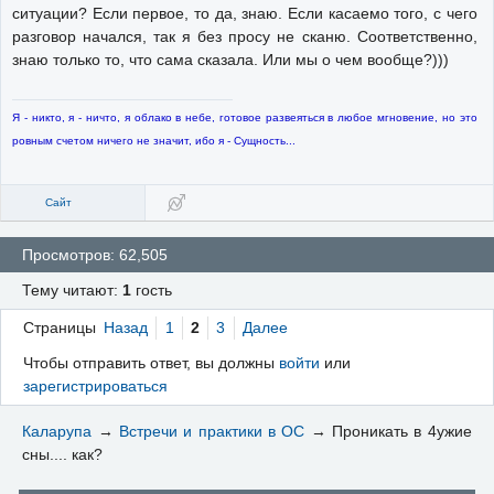
ситуации? Если первое, то да, знаю. Если касаемо того, с чего
разговор начался, так я без просу не сканю. Соответственно,
знаю только то, что сама сказала. Или мы о чем вообще?)))
Я - никто, я - ничто, я облако в небе, готовое развеяться в любое мгновение, но это
ровным счетом ничего не значит, ибо я - Сущность...
Сайт
Просмотров: 62,505
Тему читают:
1
гость
Страницы
Назад
1
2
3
Далее
Чтобы отправить ответ, вы должны
войти
или
зарегистрироваться
Каларупа
→
Встречи и практики в ОС
→
Проникать в 4ужие
сны.... как?