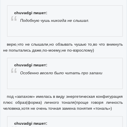
chuvadgi пишет:
Подобную чушь никогда не слышал.
верю,что не слышали,но обзывать чушью то,во что вникнуть
не попытались даже,по-моему,не по-взрослому)
chuvadgi пишет:
Особенно весело было читать про запахи
под «запахом» имелась в виду энергетическая конфигурация
плюс образ(форма) личного тоналя(проще говоря личность
человека,хотя не очень точная замена понятия «тональ»)
chuvadgi пишет: