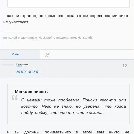
как ни странно, но кроме вас пока в этом соревновании никто
не участвует.
не жалей о сделанном. Не жалей о несделанном. Не жалей.
Сайт
Неактивен
12
olo
30.8.2010 23:01
Merkuce пишет:
С целями тоже проблемы. Поиски чего-то или
кого-то. Чего не знаю, но уверена, что когда
найду, пойму, что это то, что я искала.
и вы должны понимать,что в этом вам никто не