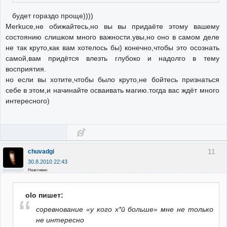
будет гораздо проще))))
Merkuce,не обижайтесь,но вы вы придаёте этому вашему
состоянию слишком много важности.увы,но оно в самом деле
не так круто,как вам хотелось бы) конечно,чтобы это осознать
самой,вам придётся влезть глубоко и надолго в тему
восприятия.
но если вы хотите,чтобы было круто,не бойтесь признаться
себе в этом,и начинайте осваивать магию.тогда вас ждёт много
интересного)
11
chuvadgi
30.8.2010 22:43
Неактивен
olo пишет:
соревнование «у кого х*й больше» мне не только
не интересно