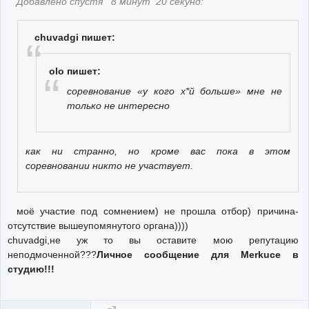
Добавлено спустя 8 минут 20 секунд:
chuvadgi пишет:
olo пишет:
соревнование «у кого х*й больше» мне не
только не интересно
как ни странно, но кроме вас пока в этом
соревновании никто не участвует.
моё участие под сомнением) не прошла отбор) причина-
отсутствие вышеупомянутого органа))))
chuvadgi,не уж то вы оставите мою репутацию
неподмоченной???
Личное сообщение для Merkuce в
студию!!!