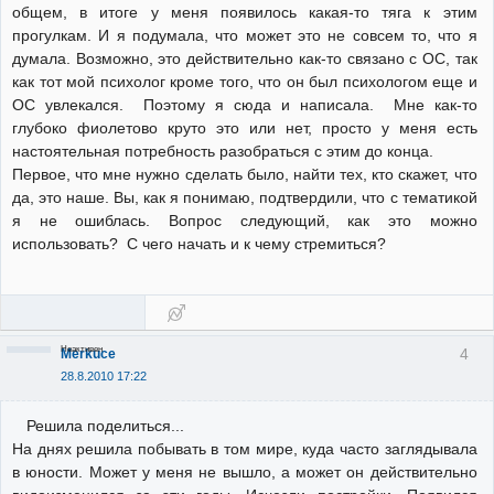
общем, в итоге у меня появилось какая-то тяга к этим
прогулкам. И я подумала, что может это не совсем то, что я
думала. Возможно, это действительно как-то связано с ОС, так
как тот мой психолог кроме того, что он был психологом еще и
ОС увлекался. Поэтому я сюда и написала. Мне как-то
глубоко фиолетово круто это или нет, просто у меня есть
настоятельная потребность разобраться с этим до конца.
Первое, что мне нужно сделать было, найти тех, кто скажет, что
да, это наше. Вы, как я понимаю, подтвердили, что с тематикой
я не ошиблась. Вопрос следующий, как это можно
использовать? С чего начать и к чему стремиться?
Неактивен
4
Merkuce
28.8.2010 17:22
Решила поделиться...
На днях решила побывать в том мире, куда часто заглядывала
в юности. Может у меня не вышло, а может он действительно