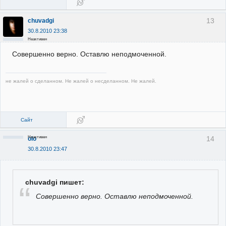
13
chuvadgi
30.8.2010 23:38
Неактивен
Совершенно верно. Оставлю неподмоченной.
не жалей о сделанном. Не жалей о несделанном. Не жалей.
Сайт
Неактивен
14
olo
30.8.2010 23:47
chuvadgi пишет:
Совершенно верно. Оставлю неподмоченной.