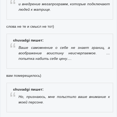
и внедрение мегапрограмм, которые подключают
людей к матрице.
слова не те и смысл не тот)
chuvadgi пишет:
Ваше самомнение о себе не знает границ, а
воображение воистину неисчерпаемое. …
попытка набить себе цену….
вам померещилось)
chuvadgi пишет:
Но, признаюсь, мне польстило ваше внимание к
моей персоне.