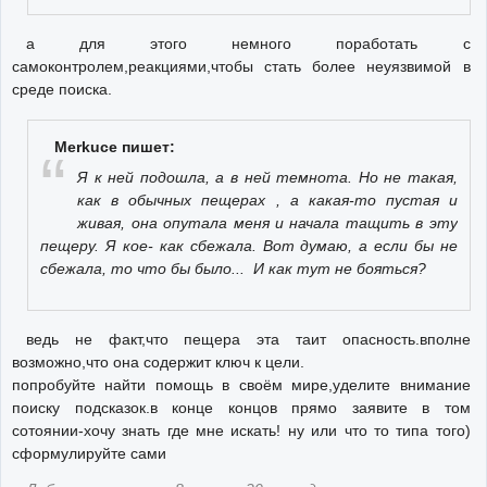
а для этого немного поработать с
самоконтролем,реакциями,чтобы стать более неуязвимой в
среде поиска.
Merkuce пишет:
Я к ней подошла, а в ней темнота. Но не такая,
как в обычных пещерах , а какая-то пустая и
живая, она опутала меня и начала тащить в эту
пещеру. Я кое- как сбежала. Вот думаю, а если бы не
сбежала, то что бы было... И как тут не бояться?
ведь не факт,что пещера эта таит опасность.вполне
возможно,что она содержит ключ к цели.
попробуйте найти помощь в своём мире,уделите внимание
поиску подсказок.в конце концов прямо заявите в том
сотоянии-хочу знать где мне искать! ну или что то типа того)
сформулируйте сами