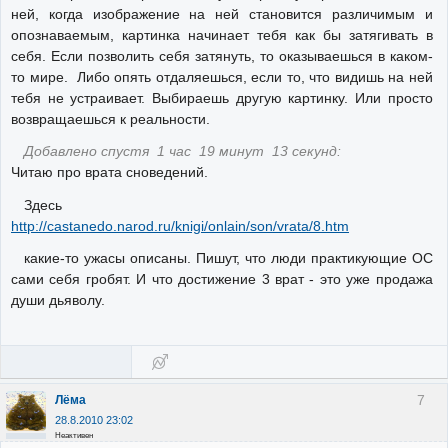
ней, когда изображение на ней становится различимым и
опознаваемым, картинка начинает тебя как бы затягивать в
себя. Если позволить себя затянуть, то оказываешься в каком-
то мире. Либо опять отдаляешься, если то, что видишь на ней
тебя не устраивает. Выбираешь другую картинку. Или просто
возвращаешься к реальности.
Добавлено спустя 1 час 19 минут 13 секунд:
Читаю про врата сноведений.
Здесь
http://castanedo.narod.ru/knigi/onlain/son/vrata/8.htm
какие-то ужасы описаны. Пишут, что люди практикующие ОС
сами себя гробят. И что достижение 3 врат - это уже продажа
души дьяволу.
7
Лёма
28.8.2010 23:02
Неактивен