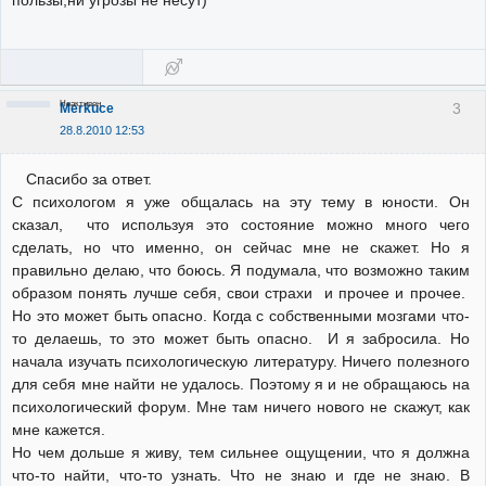
Неактивен
3
Merkuce
28.8.2010 12:53
Спасибо за ответ.
С психологом я уже общалась на эту тему в юности. Он
сказал, что используя это состояние можно много чего
сделать, но что именно, он сейчас мне не скажет. Но я
правильно делаю, что боюсь. Я подумала, что возможно таким
образом понять лучше себя, свои страхи и прочее и прочее.
Но это может быть опасно. Когда с собственными мозгами что-
то делаешь, то это может быть опасно. И я забросила. Но
начала изучать психологическую литературу. Ничего полезного
для себя мне найти не удалось. Поэтому я и не обращаюсь на
психологический форум. Мне там ничего нового не скажут, как
мне кажется.
Но чем дольше я живу, тем сильнее ощущении, что я должна
что-то найти, что-то узнать. Что не знаю и где не знаю. В