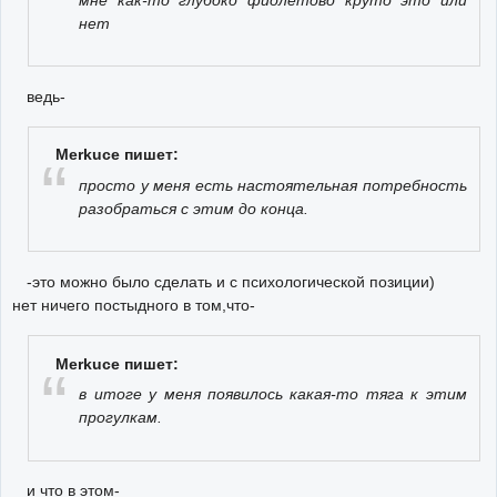
мне как-то глубоко фиолетово круто это или
нет
ведь-
Merkuce пишет:
просто у меня есть настоятельная потребность
разобраться с этим до конца.
-это можно было сделать и с психологической позиции)
нет ничего постыдного в том,что-
Merkuce пишет:
в итоге у меня появилось какая-то тяга к этим
прогулкам.
и что в этом-