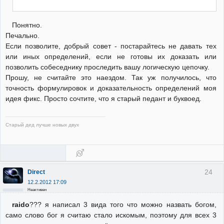
Понятно.
Печально.
Если позволите, добрый совет - постарайтесь не давать тех
или иных определений, если не готовы их доказать или
позволить собеседнику проследить вашу логическую цепочку.
Прошу, не считайте это наездом. Так уж получилось, что
точность формулировок и доказательность определений моя
идея фикс. Просто сочтите, что я старый педант и буквоед.
Старый дед лучше новых двух
24
Direct
12.2.2012 17:09
Неактивен
raido
??? я написал 3 вида того что можно назвать богом,
само слово бог я считаю стало искомым, поэтому для всех 3