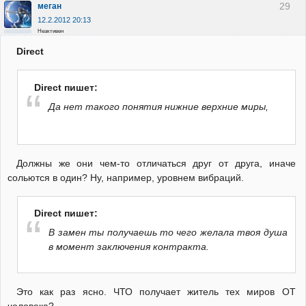
29
меган
12.2.2012 20:13
Неактивен
Direct
Direct пишет:
Да нет такого понятия нижние верхние миры,
Должны же они чем-то отличаться друг от друга, иначе
сольются в один? Ну, например, уровнем вибраций.
Direct пишет:
В замен ты получаешь то чего желала твоя душа
в момент заключения контракта.
Это как раз ясно. ЧТО получает житель тех миров ОТ
человека?