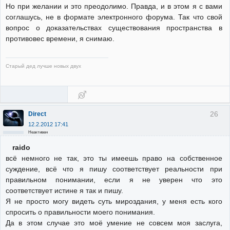
Но при желании и это преодолимо. Правда, и в этом я с вами
соглашусь, не в формате электронного форума. Так что свой
вопрос о доказательствах существования пространства в
противовес времени, я снимаю.
Старый дед лучше новых двух
26
Direct
12.2.2012 17:41
Неактивен
raido
всё немного не так, это ты имеешь право на собственное
суждение, всё что я пишу соответствует реальности при
правильном понимании, если я не уверен что это
соответствует истине я так и пишу.
Я не просто могу видеть суть мироздания, у меня есть кого
спросить о правильности моего понимания.
Да в этом случае это моё умение не совсем моя заслуга,