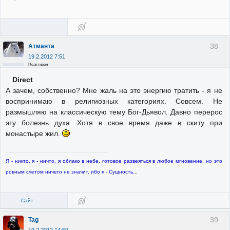
38
Атманта
19.2.2012 7:51
Неактивен
Direct
А зачем, собственно? Мне жаль на это энергию тратить - я не
воспринимаю в религиозных категориях. Совсем. Не
размышляю на классическую тему Бог-Дьявол. Давно перерос
эту болезнь духа. Хотя в свое время даже в скиту при
монастыре жил.
Я - никто, я - ничто, я облако в небе, готовое развеяться в любое мгновение, но это
ровным счетом ничего не значит, ибо я - Сущность...
Сайт
39
Tag