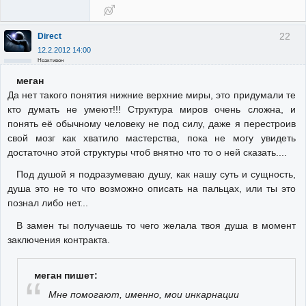
22
Direct
12.2.2012 14:00
Неактивен
меган
Да нет такого понятия нижние верхние миры, это придумали те
кто думать не умеют!!! Структура миров очень сложна, и
понять её обычному человеку не под силу, даже я перестроив
свой мозг как хватило мастерства, пока не могу увидеть
достаточно этой структуры чтоб внятно что то о ней сказать....
Под душой я подразумеваю душу, как нашу суть и сущность,
душа это не то что возможно описать на пальцах, или ты это
познал либо нет...
В замен ты получаешь то чего желала твоя душа в момент
заключения контракта.
меган пишет:
Мне помогают, именно, мои инкарнации