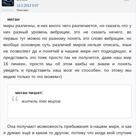
13.2.2012 5:07
Неактивен
меган
миры различны, в них много чего различается, но сказать что у
них разный уровень вибрации, это не сказать нечего, во
первых тут можно по разному понять это слово вибрации, но
вообще основную суть различий миров нельзя описать, язык
не позволяет да и понятий в нашем мире нет подходящих, и
представить это тоже просто так не получится, даже наш мир
16 линеен, просто мы об этом какбы не знаем и понять
увидеть и представить наш мозг не способен, по этому мы
видим только то что можем=)
меган пишет:
житель тех миров
Она получают возможность пребывания в нашем мире, и как
я думаю ещё в каком то другом, потому что когда мой спутник