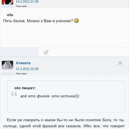
14.2.2012 21:38
Неактивен
olo
Пять балов. Можно к Вам в ученики?
36
Атманта
17.2.2012 22:28
Неактивен
olo пишет:
всё это фигня- это истина!))
Если уж говорить о каком бы-то ни было понятии Бога, то ты,
солнце, одной этой фразой все сказала. Ибо: все, что говорит