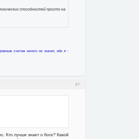
ологических способностей просто на
 ровным счетом ничего не значит, ибо я -
67
ос. Кто лучше знает о боге? Какой