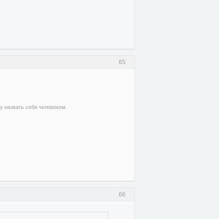
65
гу назвать себя человеком.
66