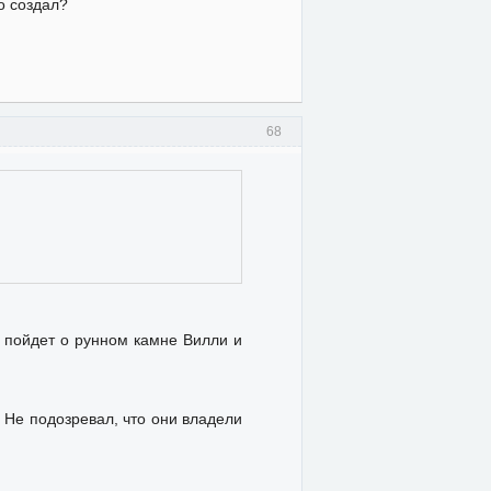
о создал?
68
 пойдет о рунном камне Вилли и
 Не подозревал, что они владели