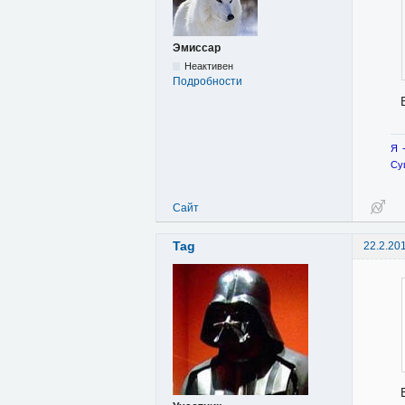
Эмиссар
Неактивен
Подробности
Я 
Су
Сайт
Tag
22.2.20