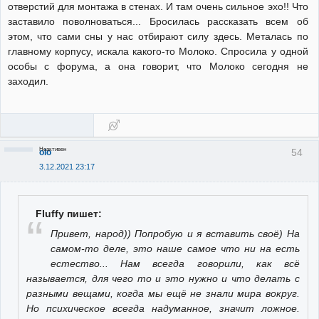
отверстий для монтажа в стенах. И там очень сильное эхо!! Что
заставило поволноваться... Бросилась рассказать всем об
этом, что сами сны у нас отбирают силу здесь. Металась по
главному корпусу, искала какого-то Молоко. Спросила у одной
особы с форума, а она говорит, что Молоко сегодня не
заходил.
Неактивен
54
olo
3.12.2021 23:17
Fluffy пишет:
Привет, народ)) Попробую и я вставить своё) На
самом-то деле, это наше самое что ни на есть
естество... Нам всегда говорили, как всё
называется, для чего то и это нужно и что делать с
разными вещами, когда мы ещё не знали мира вокруг.
Но психическое всегда надуманное, значит ложное.