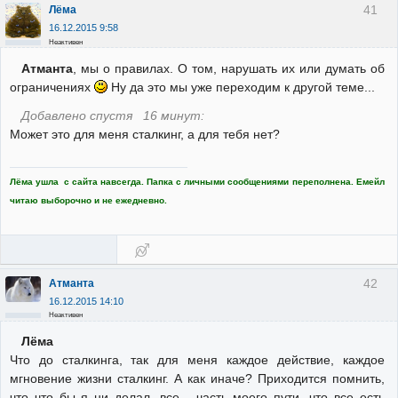
41
Лёма
16.12.2015 9:58
Неактивен
Атманта
, мы о правилах. О том, нарушать их или думать об
ограничениях
Ну да это мы уже переходим к другой теме...
Добавлено спустя 16 минут:
Может это для меня сталкинг, а для тебя нет?
Лёма ушла с сайта навсегда. Папка с личными сообщениями переполнена. Емейл
читаю выборочно и не ежедневно.
42
Атманта
16.12.2015 14:10
Неактивен
Лёма
Что до сталкинга, так для меня каждое действие, каждое
мгновение жизни сталкинг. А как иначе? Приходится помнить,
что что бы я ни делал, все - часть моего пути, что все есть