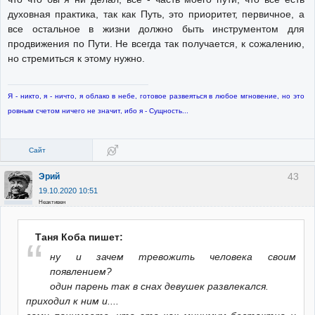
духовная практика, так как Путь, это приоритет, первичное, а
все остальное в жизни должно быть инструментом для
продвижения по Пути. Не всегда так получается, к сожалению,
но стремиться к этому нужно.
Я - никто, я - ничто, я облако в небе, готовое развеяться в любое мгновение, но это
ровным счетом ничего не значит, ибо я - Сущность...
Сайт
43
Эрий
19.10.2020 10:51
Неактивен
Таня Коба пишет:
ну и зачем тревожить человека своим
появлением?
один парень так в снах девушек развлекался.
приходил к ним и....