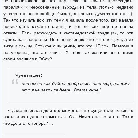
не практиковала до тех пор, пока не начали происходить
параличи и неосознанные выходы из тела (только недавно
узнала что такое вообще бывает, я раньше думала это ос .-.).
Так что изучать всю эту тему я начала после того, как начала
происходить какая-то фигня, и вот до сих пор не нашла
ответы.. Если рассуждать в кастанедовской традиции, то эти
существа - неорганы. Но я точно знаю, что НЕ сплю, когда их
вижу и слышу. Стойкое ощущение, что это НЕ сон. Поэтому я
не уверена, что это они.. У тебя так же или ты с ними
сталкиваешься в ОСах?
Чуча пишет:
потом он как-будто пробрался в наш мир, потому
что я не закрыла двери. Врата снов!!
Я даже не знала до этого момента, что существуют какие-то
врата и их нужно закрывать .-. Ох.. Ничего не понятно.. Так а
что делать то теперь? .-.