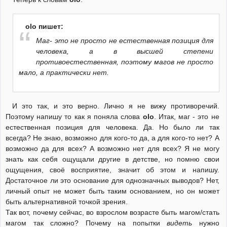
olo пишет:
Маг- это не просто не естественная позиция для
человека, а в высшей степени
противоестественная, поэтому магов не просто
мало, а практически нет.
И это так, и это верно. Лично я не вижу противоречий.
Поэтому напишу то как я поняла слова
olo
. Итак, маг - это не
естественная позиция для человека. Да. Но было ли так
всегда? Не знаю, возможно для кого-то да, а для кого-то нет? А
возможно да для всех? А возможно нет для всех? Я не могу
знать как себя ощущали другие в детстве, но помню свои
ощущения, своё восприятие, значит об этом и напишу.
Достаточное ли это основание для однозначных выводов? Нет,
личный опыт не может быть таким основанием, но он может
быть альтернативной точкой зрения.
Так вот, почему сейчас, во взрослом возрасте быть магом/стать
магом так сложно? Почему на попытки
видеть
нужно