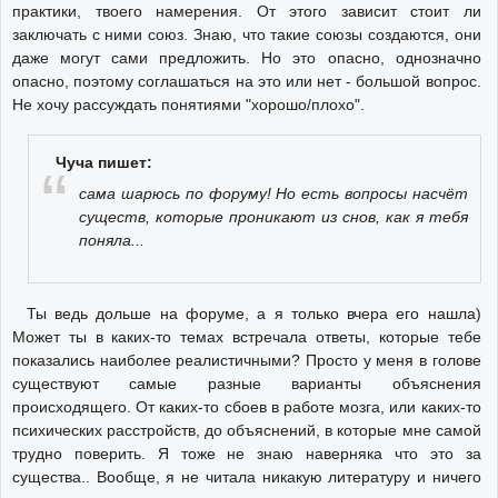
практики, твоего намерения. От этого зависит стоит ли
заключать с ними союз. Знаю, что такие союзы создаются, они
даже могут сами предложить. Но это опасно, однозначно
опасно, поэтому соглашаться на это или нет - большой вопрос.
Не хочу рассуждать понятиями "хорошо/плохо".
Чуча пишет:
сама шарюсь по форуму! Но есть вопросы насчёт
существ, которые проникают из снов, как я тебя
поняла...
Ты ведь дольше на форуме, а я только вчера его нашла)
Может ты в каких-то темах встречала ответы, которые тебе
показались наиболее реалистичными? Просто у меня в голове
существуют самые разные варианты объяснения
происходящего. От каких-то сбоев в работе мозга, или каких-то
психических расстройств, до объяснений, в которые мне самой
трудно поверить. Я тоже не знаю наверняка что это за
существа.. Вообще, я не читала никакую литературу и ничего