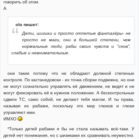
говорить об этом.
А
olo пишет:
Дети, шизики и просто отпетые фантазёры- не
просто не маги, они в большей степени, чем
нормальные люди, рабы своих чувств и "снов",
слабые и невнимательные.
они такие потому что не обладают должной степенью
контроля. По кастанедовски - их точка сборки подвижна, но они
не могут сознательно управлять её движением, не видят и не
могут фиксировать её в нужном положении. А бесконтрольные
сдвиги ТС, само собой, не делают тебя магом. И ты права,
называя их рабами, поскольку это мир глюков и глюки
управляют ими.
ИМХО
*Только детей рабами я бы не стала называть всё-таки. У
детей нет понимания, но с шизиками их сравнивать неуместно.