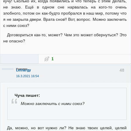
кучу! Сколько их, когда появились и что теперь с этим делать,
не знаю. Ещё в одном сне нарвалась на кого-то очень
злобного, потом он как-будто пробрался в наш мир, потому что
я не закрыла двери. Врата снов!! Вот, вопрос. Можно заключить
с ними союз?
Договориться как-то, может? Чем это может обернуться? Это
не опасно?
1
Неактивен
48
Lethargy
16.3.2021 16:54
Чуча пишет:
Можно заключить с ними союз?
Да, можно, но вот нужно ли? Не знаю твоих целей, целей