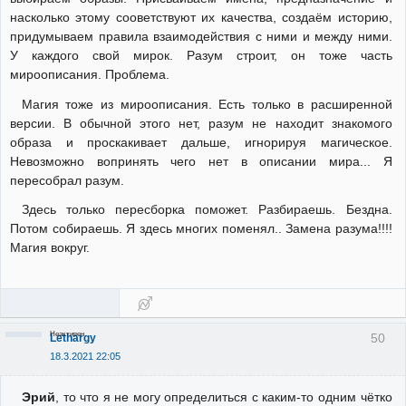
насколько этому сооветствуют их качества, создаём историю,
придумываем правила взаимодействия с ними и между ними.
У каждого свой мирок. Разум строит, он тоже часть
мироописания. Проблема.
Магия тоже из мироописания. Есть только в расширенной
версии. В обычной этого нет, разум не находит знакомого
образа и проскакивает дальше, игнорируя магическое.
Невозможно вопринять чего нет в описании мира... Я
пересобрал разум.
Здесь только пересборка поможет. Разбираешь. Бездна.
Потом собираешь. Я здесь многих поменял.. Замена разума!!!!
Магия вокруг.
Неактивен
50
Lethargy
18.3.2021 22:05
Эрий
, то что я не могу определиться с каким-то одним чётко