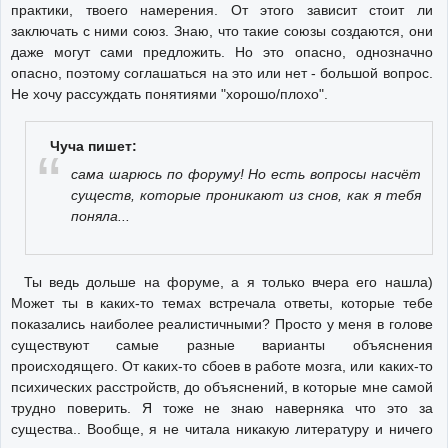
практики, твоего намерения. От этого зависит стоит ли
заключать с ними союз. Знаю, что такие союзы создаются, они
даже могут сами предложить. Но это опасно, однозначно
опасно, поэтому соглашаться на это или нет - большой вопрос.
Не хочу рассуждать понятиями "хорошо/плохо".
Чуча пишет:
сама шарюсь по форуму! Но есть вопросы насчёт
существ, которые проникают из снов, как я тебя
поняла...
Ты ведь дольше на форуме, а я только вчера его нашла)
Может ты в каких-то темах встречала ответы, которые тебе
показались наиболее реалистичными? Просто у меня в голове
существуют самые разные варианты объяснения
происходящего. От каких-то сбоев в работе мозга, или каких-то
психических расстройств, до объяснений, в которые мне самой
трудно поверить. Я тоже не знаю наверняка что это за
существа.. Вообще, я не читала никакую литературу и ничего