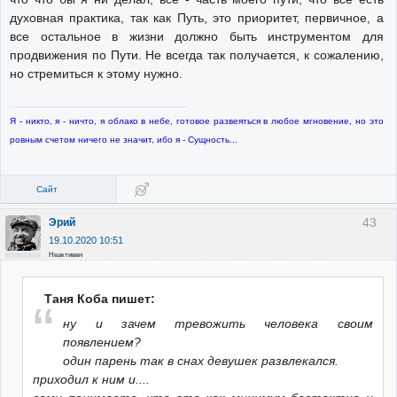
духовная практика, так как Путь, это приоритет, первичное, а
все остальное в жизни должно быть инструментом для
продвижения по Пути. Не всегда так получается, к сожалению,
но стремиться к этому нужно.
Я - никто, я - ничто, я облако в небе, готовое развеяться в любое мгновение, но это
ровным счетом ничего не значит, ибо я - Сущность...
Сайт
43
Эрий
19.10.2020 10:51
Неактивен
Таня Коба пишет:
ну и зачем тревожить человека своим
появлением?
один парень так в снах девушек развлекался.
приходил к ним и....