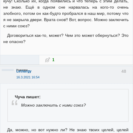
кучу! Сколько их, когда появились и что теперь с этим делать,
не знаю. Ещё в одном сне нарвалась на кого-то очень
злобного, потом он как-будто пробрался в наш мир, потому что
я не закрыла двери. Врата снов!! Вот, вопрос. Можно заключить
с ними союз?
Договориться как-то, может? Чем это может обернуться? Это
не опасно?
1
Неактивен
48
Lethargy
16.3.2021 16:54
Чуча пишет:
Можно заключить с ними союз?
Да, можно, но вот нужно ли? Не знаю твоих целей, целей