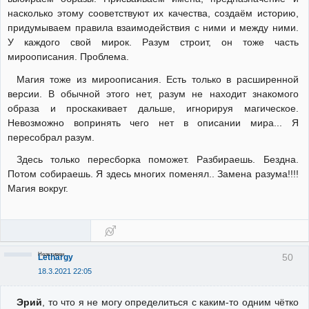
насколько этому сооветствуют их качества, создаём историю,
придумываем правила взаимодействия с ними и между ними.
У каждого свой мирок. Разум строит, он тоже часть
мироописания. Проблема.
Магия тоже из мироописания. Есть только в расширенной
версии. В обычной этого нет, разум не находит знакомого
образа и проскакивает дальше, игнорируя магическое.
Невозможно вопринять чего нет в описании мира... Я
пересобрал разум.
Здесь только пересборка поможет. Разбираешь. Бездна.
Потом собираешь. Я здесь многих поменял.. Замена разума!!!!
Магия вокруг.
Неактивен
50
Lethargy
18.3.2021 22:05
Эрий
, то что я не могу определиться с каким-то одним чётко