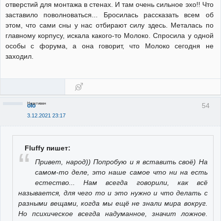
отверстий для монтажа в стенах. И там очень сильное эхо!! Что
заставило поволноваться... Бросилась рассказать всем об
этом, что сами сны у нас отбирают силу здесь. Металась по
главному корпусу, искала какого-то Молоко. Спросила у одной
особы с форума, а она говорит, что Молоко сегодня не
заходил.
Неактивен
54
olo
3.12.2021 23:17
Fluffy пишет:
Привет, народ)) Попробую и я вставить своё) На
самом-то деле, это наше самое что ни на есть
естество... Нам всегда говорили, как всё
называется, для чего то и это нужно и что делать с
разными вещами, когда мы ещё не знали мира вокруг.
Но психическое всегда надуманное, значит ложное.