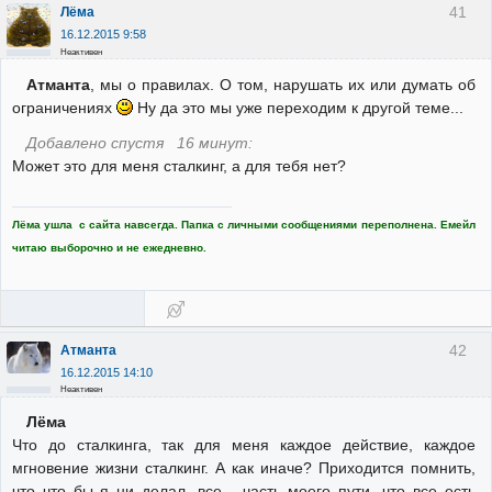
41
Лёма
16.12.2015 9:58
Неактивен
Атманта
, мы о правилах. О том, нарушать их или думать об
ограничениях
Ну да это мы уже переходим к другой теме...
Добавлено спустя 16 минут:
Может это для меня сталкинг, а для тебя нет?
Лёма ушла с сайта навсегда. Папка с личными сообщениями переполнена. Емейл
читаю выборочно и не ежедневно.
42
Атманта
16.12.2015 14:10
Неактивен
Лёма
Что до сталкинга, так для меня каждое действие, каждое
мгновение жизни сталкинг. А как иначе? Приходится помнить,
что что бы я ни делал, все - часть моего пути, что все есть