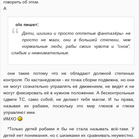
говорить об этом.
А
olo пишет:
Дети, шизики и просто отпетые фантазёры- не
просто не маги, они в большей степени, чем
нормальные люди, рабы своих чувств и "снов",
слабые и невнимательные.
они такие потому что не обладают должной степенью
контроля. По кастанедовски - их точка сборки подвижна, но они
не могут сознательно управлять её движением, не видят и не
могут фиксировать её в нужном положении. А бесконтрольные
сдвиги ТС, само собой, не делают тебя магом. И ты права,
называя их рабами, поскольку это мир глюков и глюки
управляют ими.
ИМХО
*Только детей рабами я бы не стала называть всё-таки. У
детей нет понимания, но с шизиками их сравнивать неуместно.