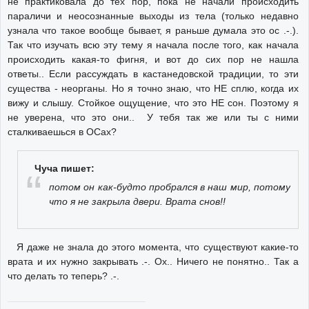
не практиковала до тех пор, пока не начали происходить
параличи и неосознанные выходы из тела (только недавно
узнала что такое вообще бывает, я раньше думала это ос .-.).
Так что изучать всю эту тему я начала после того, как начала
происходить какая-то фигня, и вот до сих пор не нашла
ответы.. Если рассуждать в кастанедовской традиции, то эти
существа - неорганы. Но я точно знаю, что НЕ сплю, когда их
вижу и слышу. Стойкое ощущение, что это НЕ сон. Поэтому я
не уверена, что это они.. У тебя так же или ты с ними
сталкиваешься в ОСах?
Чуча пишет:
потом он как-будто пробрался в наш мир, потому
что я не закрыла двери. Врата снов!!
Я даже не знала до этого момента, что существуют какие-то
врата и их нужно закрывать .-. Ох.. Ничего не понятно.. Так а
что делать то теперь? .-.