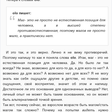
olo пишет:
Маг- это не просто не естественная позиция для
человека, а в высшей степени
противоестественная, поэтому магов не просто
мало, а практически нет.
И это так, и это верно. Лично я не вижу противоречий.
Поэтому напишу то как я поняла слова
olo
. Итак, маг - это не
естественная позиция для человека. Да. Но было ли так
всегда? Не знаю, возможно для кого-то да, а для кого-то нет? А
возможно да для всех? А возможно нет для всех? Я не могу
знать как себя ощущали другие в детстве, но помню свои
ощущения, своё восприятие, значит об этом и напишу.
Достаточное ли это основание для однозначных выводов? Нет,
личный опыт не может быть таким основанием, но он может
быть альтернативной точкой зрения.
Так вот, почему сейчас, во взрослом возрасте быть магом/стать
магом так сложно? Почему на попытки
видеть
нужно