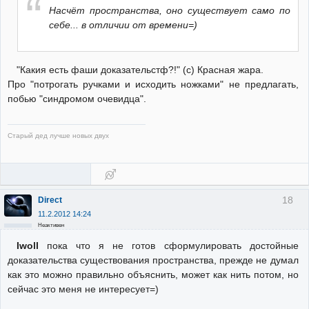
Насчёт пространства, оно существует само по
себе... в отличии от времени=)
"Какия есть фаши доказательстф?!" (с) Красная жара.
Про "потрогать ручками и исходить ножками" не предлагать,
побью "синдромом очевидца".
Старый дед лучше новых двух
18
Direct
11.2.2012 14:24
Неактивен
Iwoll
пока что я не готов сформулировать достойные
доказательства существования пространства, прежде не думал
как это можно правильно объяснить, может как нить потом, но
сейчас это меня не интересует=)