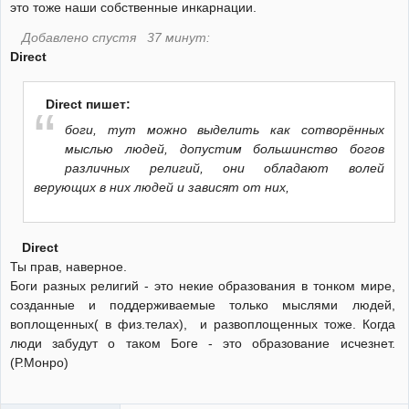
это тоже наши собственные инкарнации.
Добавлено спустя 37 минут:
Direct
Direct пишет:
боги, тут можно выделить как сотворённых
мыслью людей, допустим большинство богов
различных религий, они обладают волей
верующих в них людей и зависят от них,
Direct
Ты прав, наверное.
Боги разных религий - это некие образования в тонком мире,
созданные и поддерживаемые только мыслями людей,
воплощенных( в физ.телах), и развоплощенных тоже. Когда
люди забудут о таком Боге - это образование исчезнет.
(Р.Монро)