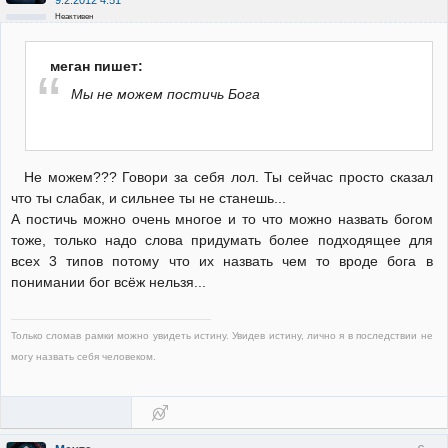
9.2.2012 4:51
Неактивен
меган пишет:
Мы не можем постичь Бога
Не можем??? Говори за себя лол. Ты сейчас просто сказал
что ты слабак, и сильнее ты не станешь...
А постичь можно очень многое и то что можно назвать богом
тоже, только надо слова придумать более подходящее для
всех 3 типов потому что их назвать чем то вроде бога в
понимании бог всёж нельзя...
Только сломав рамки можно увидеть истину. Увидев истину, лично я в последствии не
могу назвать себя человеком.