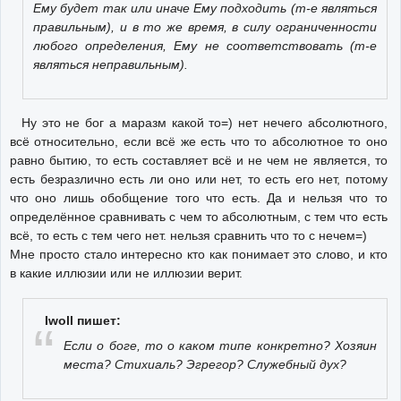
Ему будет так или иначе Ему подходить (т-е являться
правильным), и в то же время, в силу ограниченности
любого определения, Ему не соответствовать (т-е
являться неправильным).
Ну это не бог а маразм какой то=) нет нечего абсолютного,
всё относительно, если всё же есть что то абсолютное то оно
равно бытию, то есть составляет всё и не чем не является, то
есть безразлично есть ли оно или нет, то есть его нет, потому
что оно лишь обобщение того что есть. Да и нельзя что то
определённое сравнивать с чем то абсолютным, с тем что есть
всё, то есть с тем чего нет. нельзя сравнить что то с нечем=)
Мне просто стало интересно кто как понимает это слово, и кто
в какие иллюзии или не иллюзии верит.
Iwoll пишет:
Если о боге, то о каком типе конкретно? Хозяин
места? Стихиаль? Эгрегор? Служебный дух?