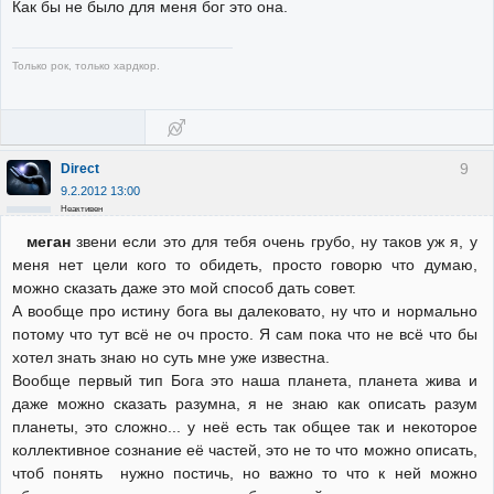
Как бы не было для меня бог это она.
Только рок, только хардкор.
9
Direct
9.2.2012 13:00
Неактивен
меган
звени если это для тебя очень грубо, ну таков уж я, у
меня нет цели кого то обидеть, просто говорю что думаю,
можно сказать даже это мой способ дать совет.
А вообще про истину бога вы далековато, ну что и нормально
потому что тут всё не оч просто. Я сам пока что не всё что бы
хотел знать знаю но суть мне уже известна.
Вообще первый тип Бога это наша планета, планета жива и
даже можно сказать разумна, я не знаю как описать разум
планеты, это сложно... у неё есть так общее так и некоторое
коллективное сознание её частей, это не то что можно описать,
чтоб понять нужно постичь, но важно то что к ней можно