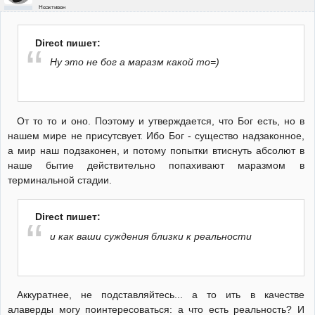
Неактивен
Direct пишет:
Ну это не бог а маразм какой то=)
От то то и оно. Поэтому и утверждается, что Бог есть, но в
нашем мире не присутсвует. Ибо Бог - существо надзаконное,
а мир наш подзаконен, и потому попытки втиснуть абсолют в
наше бытие действительно попахивают маразмом в
терминальной стадии.
Direct пишет:
и как ваши суждения близки к реальности
Аккуратнее, не подставляйтесь... а то ить в качестве
алаверды могу поинтересоваться: а что есть реальность? И