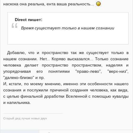
наскока она реальна, ента ваша реальность...
Direct пишет:
Время существует только в нашем сознании
Добавлю, что и пространство так же существует только в
нашем сознании. Нет... Коряво высказался... Только сознание
человека делает пространство пространством, наделяя и
упорядочивая его понятиями "право-лево", "верх-низ",
"далеко-близко" и пр.
И, кстати, по моему мнению, именно эти особенности нашего
сознания и послужили причиной создания человека, как вида,
с целью финальной доработки Вселенной с помощью кувалды
и напильника.
Старый дед лучше новых двух