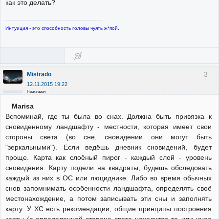
как это делать?
Интуиция - это способность головы чуять ж*пой.
3
Mistrado
12.11.2015 19:22
Неактивен
Marisa
Вспоминай, где ты была во снах. Должна быть привязка к
сновиденному ландшафту - местности, которая имеет свои
стороны света (во сне, сновидении они могут быть
"зеркальными"). Если ведёшь дневник сновидений, будет
проще. Карта как слоёный пирог - каждый слой - уровень
сновидения. Карту подели на квадраты, будешь обследовать
каждый из них в ОС или люциднике. Либо во время обычных
снов запомнимать особенности ландшафта, определять своё
местонахождение, а потом записывать эти сны и заполнять
карту. У ХС есть рекомендации, общие принципы построения