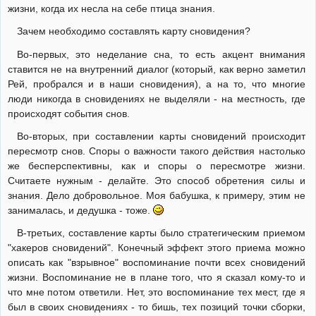
жизни, когда их несла на себе птица знания.
Зачем необходимо составлять карту сновидения?
Во-первых, это неделание сна, то есть акцент внимания
ставится не на внутренний диалог (который, как верно заметил
Рей, пробрался и в наши сновидения), а на то, что многие
люди никогда в сновидениях не выделяли - на местность, где
происходят события снов.
Во-вторых, при составлении карты сновидений происходит
пересмотр снов. Споры о важности такого действия настолько
же бесперспективны, как и споры о пересмотре жизни.
Считаете нужным - делайте. Это способ обретения силы и
знания. Дело добровольное. Моя бабушка, к примеру, этим не
занималась, и дедушка - тоже.
В-третьих, составление карты было стратегическим приемом
"хакеров сновидений". Конечный эффект этого приема можно
описать как "взрывное" воспоминание почти всех сновидений
жизни. Воспоминание не в плане того, что я сказал кому-то и
что мне потом ответили. Нет, это воспоминание тех мест, где я
был в своих сновидениях - то бишь, тех позиций точки сборки,