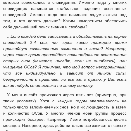
которые вовлекались в сновидения. Именно тогда у многих
сновидящих начинается стабильное видение осознанных
сновидений. Именно тогда они начинают задумываться над
тем, а что делать дальше? Каким намерением обеспечить
себе дальнейший поиск знания и свободы?
...
Если каждый день записывать и обрабатывать на карте
сновидений 2-4 сна, то через какое примерно время
произойдут качественные изменения и какие? Например,
через какое время произойдет лавинообразное вспоминание
старых снов (кажется, инсайт, если не ошибаюсь), или
учащение ОСов? Я понимаю, что мой вопрос некорректный,
что все индивидуально и зависит от личной силы,
безупречности и практики, но все же, я думаю, у Вас есть
какая-нибудь статистика по этому вопросу.
У меня инсайт произошел через пять лет (примерно, при
твоих условиях). Хотя с каждым годом увеличивалось не
только число запоминаемых снов, но и их люцидность, а затем
и количество ОСов. У многих членов моей группы процесс
происходит быстрее. Например, Ивете потребовалось десять
месяцев. Наверное, здесь действительно все зависит от силы и