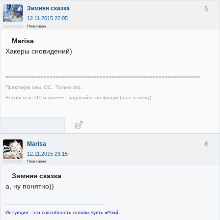
5
Зимняя сказка
12.11.2015 22:05
Неактивен
Marisa
Хакеры сновидений)
==================================================================
Практикую сны, ОС. Только это.
Вопросы по ОС и прочее - задавайте на форум (а не в личку).
6
Marisa
12.11.2015 23:15
Неактивен
Зимняя сказка
а, ну понятно))
Интуиция - это способность головы чуять ж*пой.