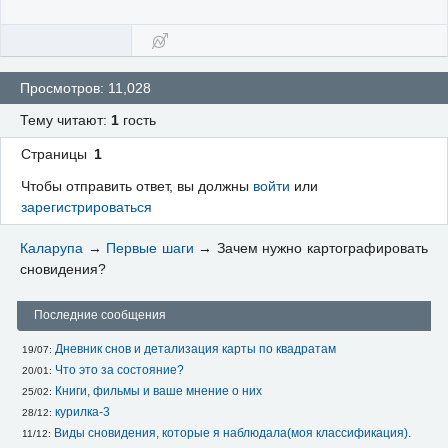
Просмотров: 11,028
Тему читают:
1
гость
Страницы
1
Чтобы отправить ответ, вы должны
войти
или
зарегистрироваться
Каларупа
→
Первые шаги
→
Зачем нужно картографировать
сновидения?
Последние сообщения
Дневник снов и детализация карты по квадратам
19/07: 
Что это за состояние?
20/01: 
Книги, фильмы и ваше мнение о них
25/02: 
курилка-3
28/12: 
Виды сновидения, которые я наблюдала(моя классификация).
11/12: 