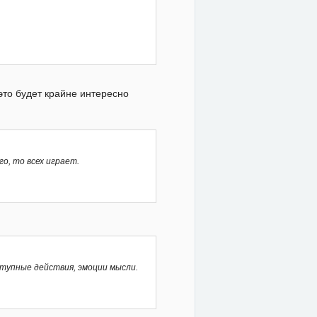
 это будет крайне интересно
о, то всех играет.
тупные действия, эмоции мысли.