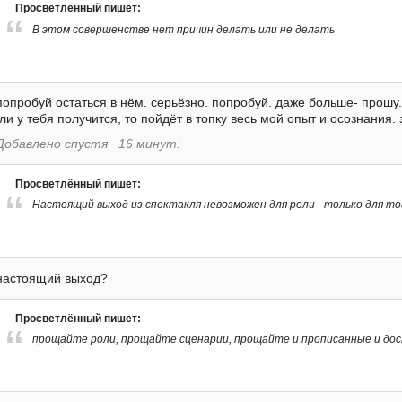
Просветлённый пишет:
В этом совершенстве нет причин делать или не делать
попробуй остаться в нём. серьёзно. попробуй. даже больше- прошу.
ли у тебя получится, то пойдёт в топку весь мой опыт и осознания.
Добавлено спустя 16 минут:
Просветлённый пишет:
Настоящий выход из спектакля невозможен для роли - только для тог
настоящий выход?
Просветлённый пишет:
прощайте роли, прощайте сценарии, прощайте и прописанные и дос