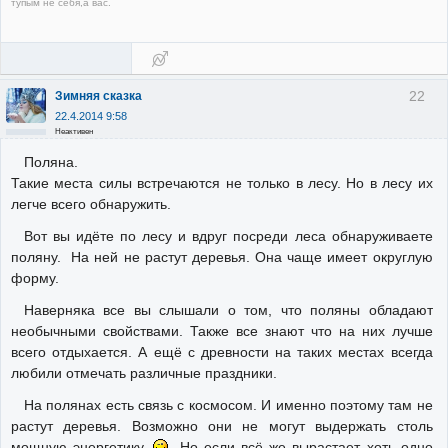
тупым не себя,а вас.
22
Зимняя сказка
22.4.2014 9:58
Неактивен
Поляна.
Такие места силы встречаются не только в лесу. Но в лесу их
легче всего обнаружить.
Вот вы идёте по лесу и вдруг посреди леса обнаруживаете
поляну. На ней не растут деревья. Она чаще имеет округлую
форму.
Наверняка все вы слышали о том, что поляны обладают
необычными свойствами. Также все знают что на них лучше
всего отдыхается. А ещё с древности на таких местах всегда
любили отмечать различные праздники.
На полянах есть связь с космосом. И именно поэтому там не
растут деревья. Возможно они не могут выдержать столь
мощную энергетику.
Но если всё же вырастает хоть одно