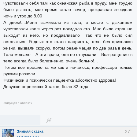
чувствовали себя там как океанская рыба в пруду, мне трудно
было дышать, мое время стало вечер, прекрасная звездная
ночь и утро до 8.00
А днем!....Меня выжимало из тела, в месте с дыханием
чувствовали как я через рот покидала его. Мне было страшно
выходит из него, но продавливало так что не было сил
оставаться. Родных это стало напрягать, тело без признаков
жизни, вызвали скорую, потом реанимация по два раза в день.
Тело мешало... А эти врачи, они не отпускали... Возвращение в
тело всегда было болезненно, очень больно!...
Потом все прошло та же как и началось, профессора только
руками развели.
Физически и психически пациентка абсолютно здорова!
Девушке пережившей такое, было 32 года.
Живущая в облаках
27
Зимняя сказка