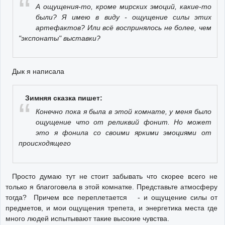
А ощущения-то, кроме мирских эмоций, какие-то
были? Я имею в виду - ощущение силы этих
артефактов? Или всё воспринялось не более, чем
"экспонаты" выставки?
Дык я написала
Зимняя сказка пишет:
Конечно пока я была в этой комнате, у меня было
ощущение что от реликвий фонит. Но может
это я фонила со своими яркими эмоциями от
происходящего
Просто думаю тут не стоит забывать что скорее всего не
только я благоговела в этой комнатке. Представьте атмосферу
тогда? Причем все переплетается - и ощущение силы от
предметов, и мои ощущения трепета, и энергетика места где
много людей испытывают такие высокие чувства.