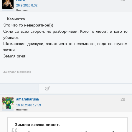
26.9.2018 8:32
Неактивен
Камчатка.
Это что то невероятное!))
Сила со всех сторон, но разборчивая. Кого то любит, а кого то
убивает.
Шаманские движухи, запах чего то неземного, вода со вкусом
жизни.
Земля огня!
Живущая в облаках
29
amarakaruna
10.10.2018 17:59
Неактивен
Зимняя сказка пишет: