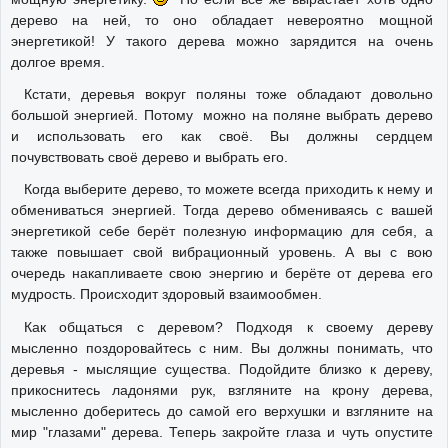
дерево на ней, то оно обладает невероятно мощной
энергетикой! У такого дерева можно зарядится на очень
долгое время.
Кстати, деревья вокруг поляны тоже обладают довольно
большой энергией. Потому можно на поляне выбрать дерево
и использовать его как своё. Вы должны сердцем
почувствовать своё дерево и выбрать его.
Когда выберите дерево, то можете всегда приходить к нему и
обмениваться энергией. Тогда дерево обмениваясь с вашей
энергетикой себе берёт полезную информацию для себя, а
также повышает свой вибрационный уровень. А вы с вою
очередь накапливаете свою энергию и берёте от дерева его
мудрость. Происходит здоровый взаимообмен.
Как общаться с деревом? Подходя к своему дереву
мысленно поздоровайтесь с ним. Вы должны понимать, что
деревья - мыслящие существа. Подойдите близко к дереву,
прикоснитесь ладонями рук, взгляните на крону дерева,
мысленно доберитесь до самой его верхушки и взгляните на
мир "глазами" дерева. Теперь закройте глаза и чуть опустите