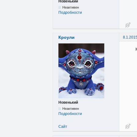
Новенький
Неактивен
Подробности
Кроули
8.1.201
Новенький
Неактивен
Подробности
Сайт