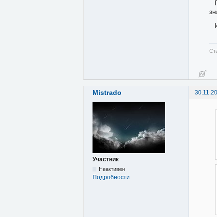
зн
Ст
Mistrado
30.11.2
Участник
Неактивен
Подробности