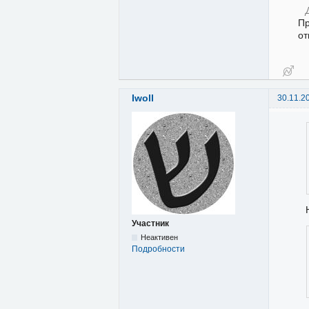
Пр
от
Iwoll
30.11.2
Участник
Неактивен
Подробности