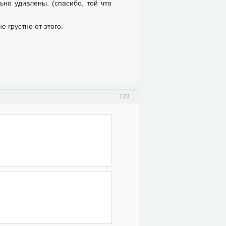
ьно удивлены. (спасибо, той что
е грустно от этого.
123