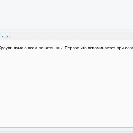
5 23:28
Кроули думаю всем понятен ник. Первое что вспоминается при сл