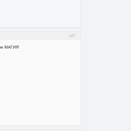
127
ове МАГИЯ