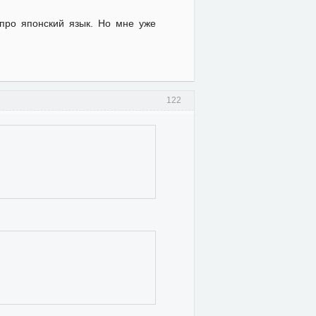
про японский язык. Но мне уже
122