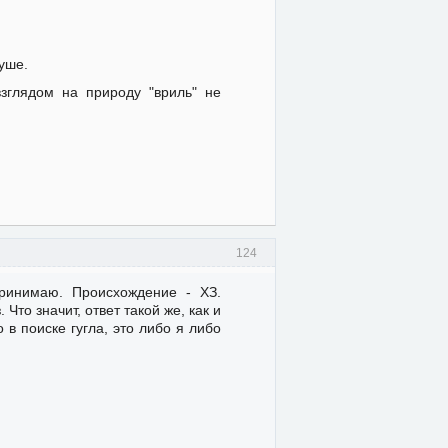
уше.
зглядом на природу "вриль" не
124
ринимаю. Происхождение - ХЗ.
Что значит, ответ такой же, как и
в поиске гугла, это либо я либо