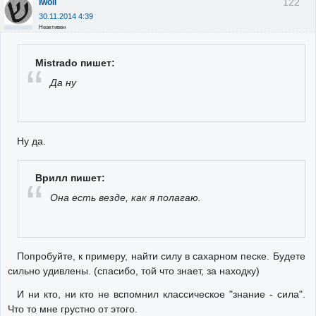
122
Iwoll
30.11.2014 4:39
Неактивен
Mistrado пишет:
Да ну
Ну да.
Врилл пишет:
Она есть везде, как я полагаю.
Попробуйте, к примеру, найти силу в сахарном песке. Будете
сильно удивлены. (спасибо, той что знает, за находку)
И ни кто, ни кто не вспомнил классическое "знание - сила".
Что то мне грустно от этого.