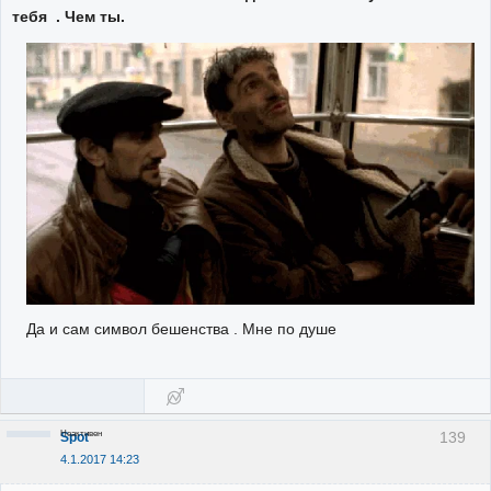
тебя . Чем ты.
Да и сам символ бешенства . Мне по душе
Неактивен
139
Spot
4.1.2017 14:23