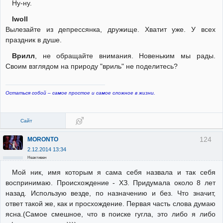
Ну-ну.
Iwoll
Вылезайте из депрессянка, дружище. Хватит уже. У всех
праздник в душе.
Врилл
, не обращайте внимания. Новеньким мы рады.
Своим взглядом на природу "вриль" не поделитесь?
Остаться собой – самое простое и самое сложное в жизни.
Сайт
124
MORONTO
2.12.2014 13:34
Неактивен
Мой ник, имя которым я сама себя назвала и так себя
воспринимаю. Происхождение - ХЗ. Придумала около 8 лет
назад. Использую везде, по назначению и без. Что значит,
ответ такой же, как и просхождение. Первая часть слова думаю
ясна.(Самое смешное, что в поиске гугла, это либо я либо