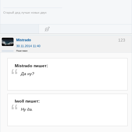
Старый дед лучше новых двух
123
Mistrado
30.11.2014 11:40
Неактивен
Mistrado пишет:
Да ну?
Iwoll пишет:
Ну да.