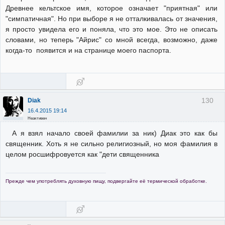
Древнее кельтское имя, которое означает "приятная" или
"симпатичная". Но при выборе я не отталкивалась от значения,
я просто увидела его и поняла, что это мое. Это не описать
словами, но теперь "Айрис" со мной всегда, возможно, даже
когда-то появится и на странице моего паспорта.
130
Diak
16.4.2015 19:14
Неактивен
А я взял начало своей фамилии за ник) Диак это как бы
священник. Хоть я не сильно религиозный, но моя фамилия в
целом росшифровуется как "дети священника
Прежде чем употреблять духовную пищу, подвергайте её термической обработке.