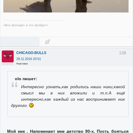
«Все проходит, и это пройдет»
138
CHICAGO-BULLS
28.11.2016 20:51
Неактивен
olo пишет:
Интересно узнать,как родились наши ники,какой
смысл мы в них вложили и т.п.А ещё
интересно,как каждый из нас воспринимает ник
другого.
Мой ник . Напоминает мне детство 90-х. Пусть бояться