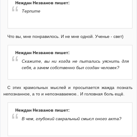
Неждан Незванов пишет:
Терпите
Что вы, мне понравилось. И не мне одной. Ученье - свет)
Неждан Незванов пишет:
Скажите, вы ни когда не пытались уяснить для
себя, а зачем собственно был создан человек?
С этих крамольных мыслей и просыпается жажда познать
непознанное, а то и непознаваемое.. И головная боль ещё.
Неждан Незванов пишет:
В чем, глубокий сакральный смысл оного акта?