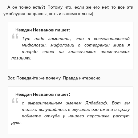
А он точно есть?) Потому что, если же его нет, то все эти
умоблудия напрасны, хоть и занимательны)
Неждан Незванов пишет:
Тут надо заметить, что в космогонической
мифологии, мифологии о сотворении мира я
твердо стою на классических гностических
позициях.
Вот. Поведайте же почему. Правда интересно.
Неждан Незванов пишет:
с выразительным именем Ялдабаоф. Вот вы
только вслушайтесь в звучание его имени и сразу
поймете откуда у нашего персонажа растут
руки.