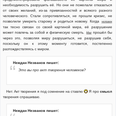
необходимость разрушить её. Но они не пожелали отказаться
от своих желаний, из-за привязанностей и всякого разного
человеческого. Стали сопротивляться, не прошли кризис, не
позволили умереть старому и родиться новому. Когда
человек
так тесно связан со своей картиной мира, её разрушение
может повлечь за собой и физическую смерть.
прошёл бы
Маг
через это, позволяя миру разрушиться, не разрушив себя,
поскольку он к этому моменту готовится, постепенно
разтождествляясь с миром.
Неждан Незванов пишет:
Это вы про акт творения человеков?
Нет. Акт творения я под сомнение на ставлю
Я про
смысл
творения спрашиваю.
Неждан Незванов пишет: