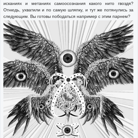
исканиях и метаниях самоосознания какого нито гвоздя?
Отнюдь, ухватили и по самую шляпку, и тут же потянулись за
следующим. Вы готовы пободаться например с этим парнем?