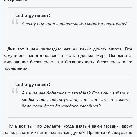
Lethargy пишет:
А как у них дела с остальными мирами сложились?
Дык вот в чем загвоздка: нет ни каких других миров. Все
кажущееся многообразие и есть единый мир. Вспомните:
мироздание бесконечно, а в бесконечности бесконечны и ее
проявления.
Lethargy пишет:
А им зачем бодаться с гвоздём? Если они видят в
людях лишь инструмент, то что им, в самом
деле есть дело до каждого гвоздика?
Ну а вот вы, что делаете, когда взятый вами гвоздик, вдруг
решил заартачится и изогнулся дугой? Правильно! Аккуратно