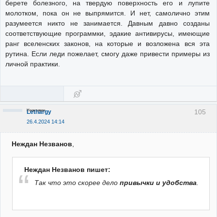
берете болезного, на твердую поверхность его и лупите
молотком, пока он не выпрямится. И нет, самолично этим
разумеется никто не занимается. Давным давно созданы
соответствующие программки, эдакие антивирусы, имеющие
ранг вселенских законов, на которые и возложена вся эта
рутина. Если леди пожелает, смогу даже привести примеры из
личной практики.
Неактивен
105
Lethargy
26.4.2024 14:14
Неждан Незванов
,
Неждан Незванов пишет:
Так что это скорее дело
привычки и удобства
.