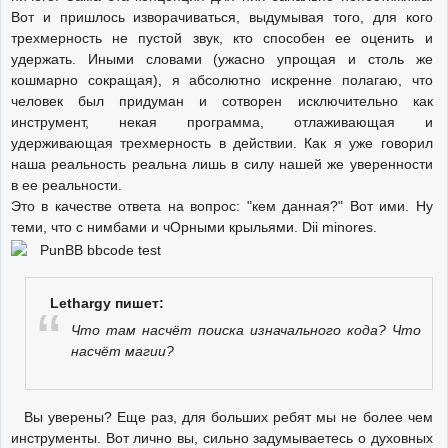
Вот и пришлось изворачиваться, выдумывая того, для кого
трехмерность не пустой звук, кто способен ее оценить и
удержать. Иными словами (ужасно упрощая и столь же
кошмарно сокращая), я абсолютно искренне полагаю, что
человек был придуман и сотворен исключительно как
инструмент, некая программа, отлаживающая и
удерживающая трехмерность в действии. Как я уже говорил
наша реальность реальна лишь в силу нашей же уверенности
в ее реальности.
Это в качестве ответа на вопрос: "кем данная?" Вот ими. Ну
теми, что с нимбами и чОрными крыльями. Dii minores.
Lethargy пишет:
Что там насчёт поиска изначального кода? Что
насчёт магии?
Вы уверены? Еще раз, для больших ребят мы не более чем
инструменты. Вот лично вы, сильно задумываетесь о духовных