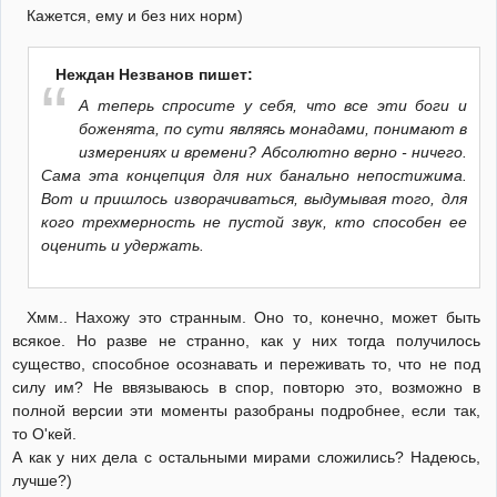
Кажется, ему и без них норм)
Неждан Незванов пишет:
А теперь спросите у себя, что все эти боги и
боженята, по сути являясь монадами, понимают в
измерениях и времени? Абсолютно верно - ничего.
Сама эта концепция для них банально непостижима.
Вот и пришлось изворачиваться, выдумывая того, для
кого трехмерность не пустой звук, кто способен ее
оценить и удержать.
Хмм.. Нахожу это странным. Оно то, конечно, может быть
всякое. Но разве не странно, как у них тогда получилось
существо, способное осознавать и переживать то, что не под
силу им? Не ввязываюсь в спор, повторю это, возможно в
полной версии эти моменты разобраны подробнее, если так,
то О'кей.
А как у них дела с остальными мирами сложились? Надеюсь,
лучше?)