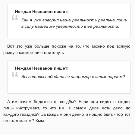
Неждан Незванов пишет:
Как я уже говорил наша реальность реальна лишь
в силу нашей же уверенности в ее реальности.
Вот это уже больше похоже на то, что можно под всякую
разную космогонию притянуть.
Неждан Незванов пишет:
Вы готовы пободаться например с этим парнем?
А им зачем бодаться с гвоздём? Если они видят в людях
лишь инструмент, то что им, в самом деле есть дело до
каждого гвоздика? За каждым они денно и нощно бдят, чтоб тот
не стал магом? Хмм..