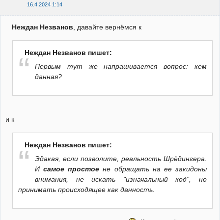
16.4.2024 1:14
Неждан Незванов
, давайте вернёмся к
Неждан Незванов пишет:
Первым тут же напрашивается вопрос: кем
данная?
и к
Неждан Незванов пишет:
Эдакая, если позволите, реальность Шрёдингера.
И
самое простое
не обращать на ее закидоны
внимания, не искать "изначальный код", но
принимать происходящее как данность.