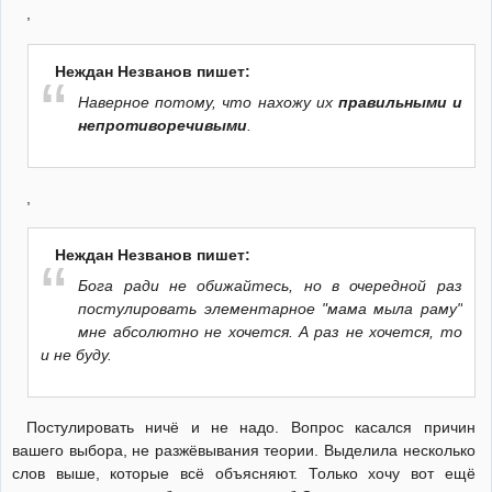
,
Неждан Незванов пишет:
Наверное потому, что нахожу их
правильными и
непротиворечивыми
.
,
Неждан Незванов пишет:
Бога ради не обижайтесь, но в очередной раз
постулировать элементарное "мама мыла раму"
мне абсолютно не хочется. А раз не хочется, то
и не буду.
Постулировать ничё и не надо. Вопрос касался причин
вашего выбора, не разжёвывания теории. Выделила несколько
слов выше, которые всё объясняют. Только хочу вот ещё