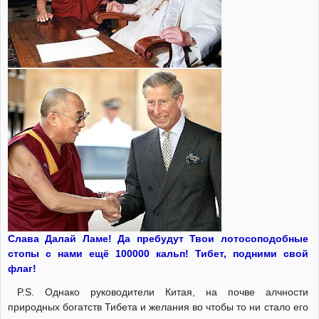
Слава Далай Ламе! Да пребудут Твои лотосоподобные
стопы с нами ещё 100000 кальп! Тибет, подними свой
флаг!
P.S. Однако руководители Китая, на почве алчности
природных богатств Тибета и желания во чтобы то ни стало его