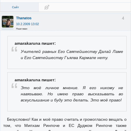
Сайт
4
Thanatos
10.2.2009 13:02
Неактивен
amarakaruna пишет:
Учителей равных Его Святейшеству Далай Ламе
и Его Святейшеству Гъялва Кармапе нету.
amarakaruna пишет:
Это моё личное мнение. Я его никому не
навязываю. Но имею право высказывать во
всеуслышание и буду это делать. Это моё право!
Безусловно! Как и моё право считать и громогласно вещать о
том, что Мипхам Ринпоче и ЕС Дуджом Ринпоче также