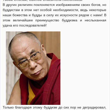
В других религиях поклоняются изображениям своих богов, но
буддистам в этом нет особой необходимости, ведь некоторые
наши божества и будды в силу их искусности рядом с нами! В
этом величайшее преимущество буддизма и неслыханная
удача его последователей!
Только благодаря этому буддизм до сих пор не деградировал,