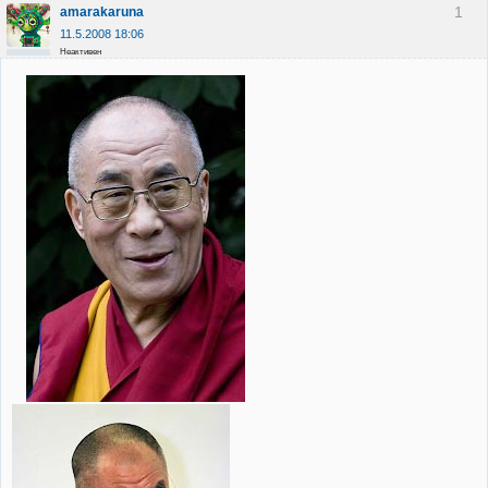
1
amarakaruna
11.5.2008 18:06
Неактивен