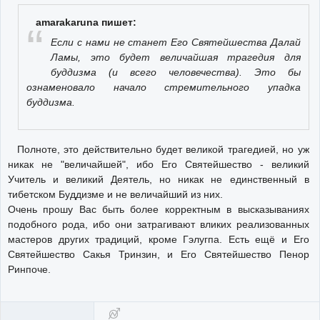
amarakaruna пишет:
Если с нами не станет Его Святейшества Далай
Ламы, это будет величайшая трагедия для
буддизма (и всего человечества). Это бы
ознаменовало начало стремительного упадка
буддизма.
Полноте, это действительно будет великой трагедией, но уж
никак не "величайшей", ибо Его Святейшество - великий
Учитель и великий Деятель, но никак не единственный в
тибетском Буддизме и не величайший из них.
Очень прошу Вас быть более корректным в высказываниях
подобного рода, ибо они затрагивают вликих реализованных
мастеров других традиций, кроме Гэлугпа. Есть ещё и Его
Святейшество Сакья Тринзин, и Его Святейшество Пенор
Ринпоче.