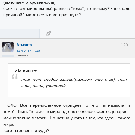
(включаем откровенность)
если в том мире вы всё равно в "теме", то почему? что стало
причиной? может есть и история пути?
129
Атманта
14.9.2012 15:48
Неактивен
olo пишет:
там нет следов...магии(назовём это так). нет
книг, школ, учителей
ОЛО! Все перечисленное отрицает то, что ты назвала "в
теме"...Быть "в теме" в мире, где нет человеческого сценария -
можно только мечтать. Но нет ни у кого из тех, кто здесь, такого
мира.
Кого ты зовешь и куда?