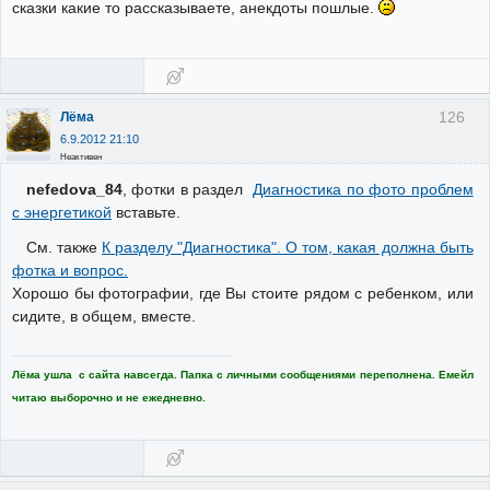
сказки какие то рассказываете, анекдоты пошлые.
126
Лёма
6.9.2012 21:10
Неактивен
nefedova_84
, фотки в раздел
Диагностика по фото проблем
с энергетикой
вставьте.
См. также
К разделу "Диагностика". О том, какая должна быть
фотка и вопрос.
Хорошо бы фотографии, где Вы стоите рядом с ребенком, или
сидите, в общем, вместе.
Лёма ушла с сайта навсегда. Папка с личными сообщениями переполнена. Емейл
читаю выборочно и не ежедневно.