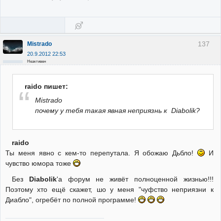
137
Mistrado
20.9.2012 22:53
Неактивен
raido пишет:
Mistrado
почему у тебя такая явная неприязнь к Diabolik?
raido
Ты меня явно с кем-то перепутала. Я обожаю Дьбло!
И
чувство юмора тоже
Без
Diabolik
'a форум не живёт полноценной жизнью!!!
Поэтому хто ещё скажет, шо у меня "чуфство неприязни к
Диабло", огребёт по полной программе!