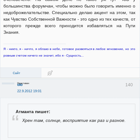
большинства форумчан, чтобы можно было говорить именно о
недоброжелательстве. Специально делаю акцент на этом, так
как Чувство Собственной Важности - это одно из тех качеств, от
которого прежде всего приходится избавляться на Пути
Знания.
Я - никто, я - ничто, я облако в небе, готовое развеяться в любое мгновение, но это
ровным счетом ничего не значит, ибо я - Сущность...
Сайт
Неактивен
140
olo
22.9.2012 19:01
Атманта пишет:
Хрен там, солнце, восприятие как раз и разное.