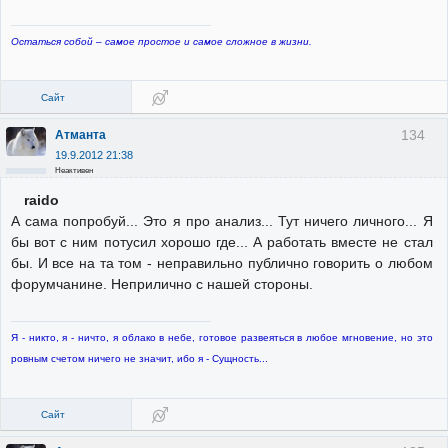
Остаться собой – самое простое и самое сложное в жизни.
Сайт
134
Атманта
19.9.2012 21:38
Неактивен
raido
А сама попробуй... Это я про анализ... Тут ничего личного... Я
бы вот с ним потусил хорошо где... А работать вместе не стал
бы. И все на та том - неправильно публично говорить о любом
форумчанине. Неприлично с нашей стороны.
Я - никто, я - ничто, я облако в небе, готовое развеяться в любое мгновение, но это
ровным счетом ничего не значит, ибо я - Сущность...
Сайт