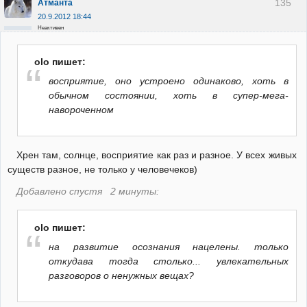
135
Атманта
20.9.2012 18:44
Неактивен
olo пишет:
восприятие, оно устроено одинаково, хоть в
обычном состоянии, хоть в супер-мега-
навороченном
Хрен там, солнце, восприятие как раз и разное. У всех живых
существ разное, не только у человечеков)
Добавлено спустя 2 минуты:
olo пишет:
на развитие осознания нацелены. только
откудава тогда столько... увлекательных
разговоров о ненужных вещах?