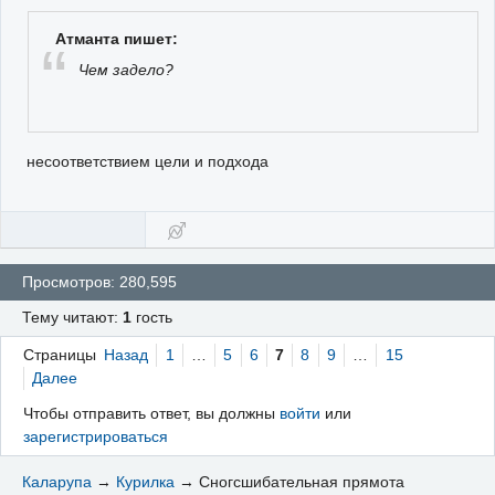
Атманта пишет:
Чем задело?
несоответствием цели и подхода
Просмотров: 280,595
Тему читают:
1
гость
Страницы
Назад
1
…
5
6
7
8
9
…
15
Далее
Чтобы отправить ответ, вы должны
войти
или
зарегистрироваться
Каларупа
→
Курилка
→
Сногсшибательная прямота