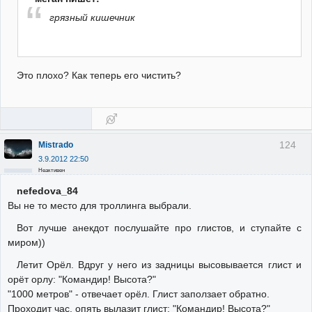
грязный кишечник
Это плохо? Как теперь его чистить?
124
Mistrado
3.9.2012 22:50
Неактивен
nefedova_84
Вы не то место для троллинга выбрали.
Вот лучше анекдот послушайте про глистов, и ступайте с
миром))
Летит Орёл. Вдруг у него из задницы высовывается глист и
орёт орлу: "Командир! Высота?"
"1000 метров" - отвечает орёл. Глист заползает обратно.
Проходит час, опять вылазит глист: "Командир! Высота?"