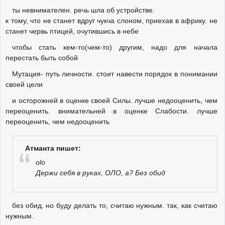
ты невнимателен. речь шла об устройстве.
к тому, что не станет вдруг чукча слоном, приехав в африку. не
станет червь птицей, очутившись в небе
чтобы стать кем-то(чем-то) другим, надо для начала
перестать быть собой
Мутация- путь личности. стоит навести порядок в понимании
своей цели
и осторожней в оценке своей Силы. лучше недооценить, чем
переоценить. внимательней в оценке Слабости. лучше
переоценить, чем недооценить
Атманта пишет:
olo
Держи себя в руках, ОЛО, а? Без обид
без обид. но буду делать то, считаю нужным. так, как считаю
нужным.