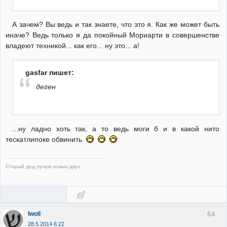
А зачем? Вы ведь и так знаете, что это я. Как же может быть
иначе? Ведь только я да покойный Мориарти в совершенстве
владеют техникой... как его... ну это... а!
gasfar пишет:
деген
...ну ладно хоть так, а то ведь моги б и в какой нито
тескатлипоке обвинить
Старый дед лучше новых двух
64
Iwoll
28.5.2014 6:22