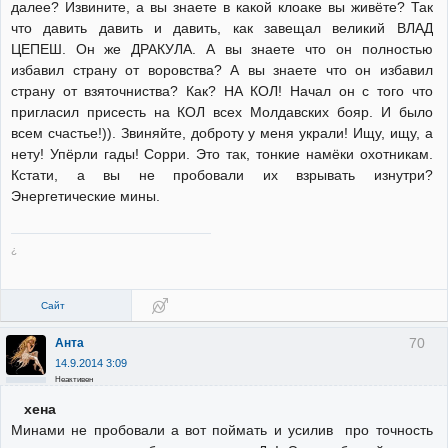
далее? Извините, а вы знаете в какой клоаке вы живёте? Так
что давить давить и давить, как завещал великий ВЛАД
ЦЕПЕШ. Он же ДРАКУЛА. А вы знаете что он полностью
избавил страну от воровства? А вы знаете что он избавил
страну от взяточниства? Как? НА КОЛ! Начал он с того что
пригласил присесть на КОЛ всех Молдавских бояр. И было
всем счастье!)). Звиняйте, доброту у меня украли! Ищу, ищу, а
нету! Упёрли гады! Сорри. Это так, тонкие намёки охотникам.
Кстати, а вы не пробовали их взрывать изнутри?
Энергетические мины.
¿
Сайт
70
Анта
14.9.2014 3:09
Неактивен
хена
Минами не пробовали а вот поймать и усилив про точность