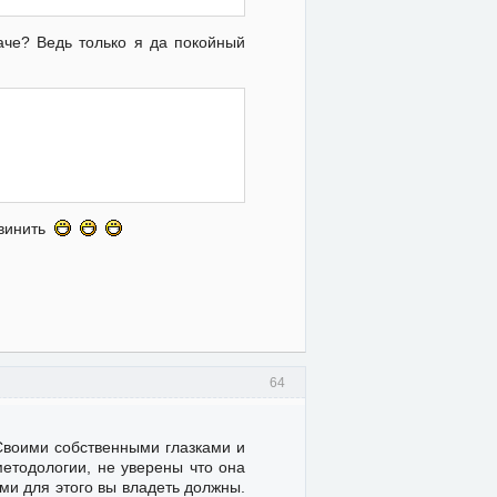
наче? Ведь только я да покойный
обвинить
64
 Своими собственными глазками и
етодологии, не уверены что она
ми для этого вы владеть должны.