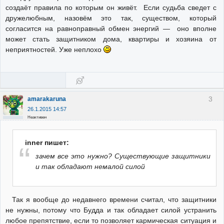
создаёт правила по которым он живёт. Eсли судьба сведет с
дружелюбным, назовём это так, существом, который
согласится на равноправный обмен энергий — оно вполне
может стать защитником дома, квартиры и хозяина от
неприятностей. Уже неплохо
3
amarakaruna
26.1.2015 14:57
Неактивен
inner пишет:
зачем все это нужно? Существующие защитники
и так обладают немалой силой
Так я вообще до недавнего времени считал, что защитники
не нужны, потому что Будда и так обладает силой устранить
любое препятствие, если то позволяет кармическая ситуация и