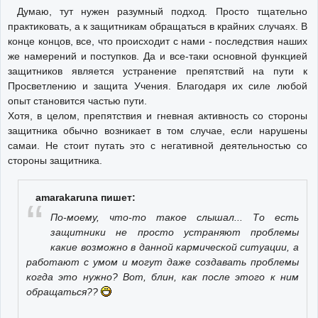
Думаю, тут нужен разумный подход. Просто тщательно
практиковать, а к защитникам обращаться в крайних случаях. В
конце концов, все, что происходит с нами - последствия наших
же намерений и поступков. Да и все-таки основной функцией
защитников является устранение препятствий на пути к
Просветлению и защита Учения. Благодаря их силе любой
опыт становится частью пути.
Хотя, в целом, препятствия и гневная активность со стороны
защитника обычно возникает в том случае, если нарушены
самаи. Не стоит путать это с негативной деятельностью со
стороны защитника.
amarakaruna пишет:
По-моему, что-то такое слышал... То есть
защитники не просто устраняют проблемы
какие возможно в данной кармической ситуации, а
работают с умом и могут даже создавать проблемы
когда это нужно? Вот, блин, как после этого к ним
обращаться??