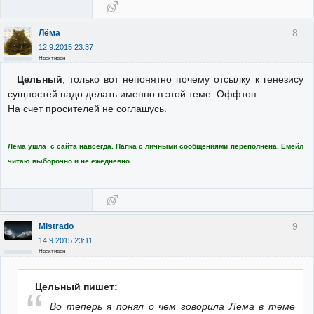
8
Лёма
12.9.2015 23:37
Неактивен
Цельный
, только вот непонятно почему отсылку к генезису
сущностей надо делать именно в этой теме. Оффтоп.
На счет просителей не соглашусь.
Лёма ушла с сайта навсегда. Папка с личными сообщениями переполнена. Емейл
читаю выборочно и не ежедневно.
9
Mistrado
14.9.2015 23:11
Неактивен
Цельный пишет:
Во теперь я понял о чем говорила Лема в теме