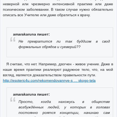
неверной или чрезмерно интенсивной практике или даже
психическом заболевании. В таком случае нужно обязательно
описать все Учителю или даже обратиться к врачу.
amarakaruna пишет:
Не превратится ли так буддизм в свод
формальных обрядов и суеверий??
Я считаю, что нет. Например, дзогчен - живое учение. Даже в
наше время практики реализуют радужное тело, что, на мой
взгляд, является доказательством правильности пути.
http://esoteric4u.com/rekomendovannye-s … skogo-tela
amarakaruna пишет:
Просто, когда нахожусь в обществе
возбуждённых людей, у которых в головах
постоянно роятся концепции, начинаю сам