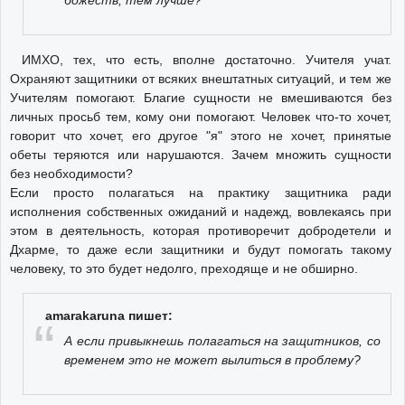
ИМХО, тех, что есть, вполне достаточно. Учителя учат.
Охраняют защитники от всяких внештатных ситуаций, и тем же
Учителям помогают. Благие сущности не вмешиваются без
личных просьб тем, кому они помогают. Человек что-то хочет,
говорит что хочет, его другое "я" этого не хочет, принятые
обеты теряются или нарушаются. Зачем множить сущности
без необходимости?
Если просто полагаться на практику защитника ради
исполнения собственных ожиданий и надежд, вовлекаясь при
этом в деятельность, которая противоречит добродетели и
Дхарме, то даже если защитники и будут помогать такому
человеку, то это будет недолго, преходяще и не обширно.
amarakaruna пишет:
А если привыкнешь полагаться на защитников, со
временем это не может вылиться в проблему?