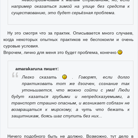
например оказаться зимой на улице без средств к
существованию, это будет серьёзная проблема.
Ну это смотря что за практик. Описывается много случаев,
когда некоторых опытных практиков не беспокоили и очень
суровые условия.
Впрочем, лично для меня это будет проблема, конечно
amarakaruna пишет:
Легко сказать
. Говорят, если долго
практиковать тот же дзогчен, сознание так
утоньшается, что можно сойти с ума! Люди
будут казаться грубыми и непредсказуемыми, а
транспорт страшно опасным, и возникает соблазн не
возвращаться к мирскому, а чуть что бежать к
защитникам, боясь шаг ступить без них...
Ничего подобного быть не должно. Возможно, тут дело в