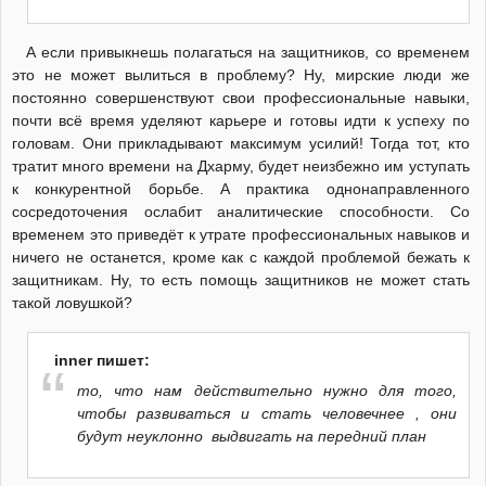
А если привыкнешь полагаться на защитников, со временем
это не может вылиться в проблему? Ну, мирские люди же
постоянно совершенствуют свои профессиональные навыки,
почти всё время уделяют карьере и готовы идти к успеху по
головам. Они прикладывают максимум усилий! Тогда тот, кто
тратит много времени на Дхарму, будет неизбежно им уступать
к конкурентной борьбе. А практика однонаправленного
сосредоточения ослабит аналитические способности. Со
временем это приведёт к утрате профессиональных навыков и
ничего не останется, кроме как с каждой проблемой бежать к
защитникам. Ну, то есть помощь защитников не может стать
такой ловушкой?
inner пишет:
то, что нам действительно нужно для того,
чтобы развиваться и стать человечнее , они
будут неуклонно выдвигать на передний план