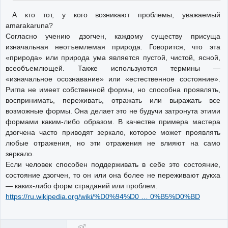
А кто тот, у кого возникают проблемы, уважаемый
amarakaruna?
Согласно учению дзогчен, каждому существу присуща
изначальная неотъемлемая природа. Говорится, что эта
«природа» или природа ума является пустой, чистой, ясной,
всеобъемлющей. Также используются термины —
«изначальное осознавание» или «естественное состояние».
Ригпа не имеет собственной формы, но способна проявлять,
воспринимать, переживать, отражать или выражать все
возможные формы. Она делает это не будучи затронута этими
формами каким-либо образом. В качестве примера мастера
дзогчена часто приводят зеркало, которое может проявлять
любые отражения, но эти отражения не влияют на само
зеркало.
Если человек способен поддерживать в себе это состояние,
состояние дзогчен, то он или она более не переживают дукха
— каких-либо форм страданий или проблем.
https://ru.wikipedia.org/wiki/%D0%94%D0 … 0%B5%D0%BD