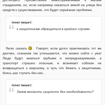
достигшего Просветления невосприимчивым к малым
страданиям, но, если например оказаться зимой на улице без
средств к существованию, это будет серьёзная проблема.
inner пишет:
к защитникам обращаться в крайних случаях
Легко сказать
. Говорят, если долго практиковать тот же
дзогчен, сознание так утоньшается, что можно сойти с ума!
Люди будут казаться грубыми и непредсказуемыми, а
транспорт страшно опасным, и возникает соблазн не
возвращаться к мирскому, а чуть что бежать к защитникам,
боясь шаг ступить без них...
inner пишет:
Зачем множить сущности без необходимости?