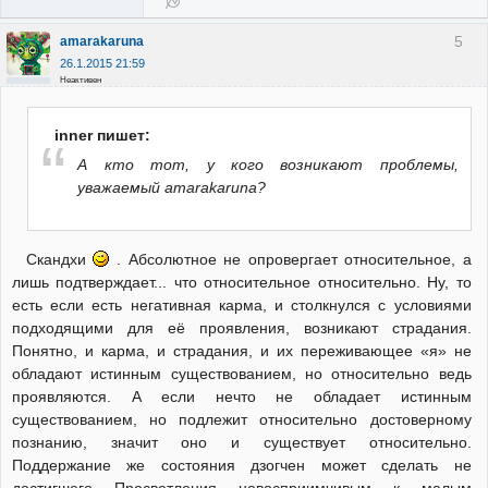
5
amarakaruna
26.1.2015 21:59
Неактивен
inner пишет:
А кто тот, у кого возникают проблемы,
уважаемый amarakaruna?
Скандхи
. Абсолютное не опровергает относительное, а
лишь подтверждает... что относительное относительно. Ну, то
есть если есть негативная карма, и столкнулся с условиями
подходящими для её проявления, возникают страдания.
Понятно, и карма, и страдания, и их переживающее «я» не
обладают истинным существованием, но относительно ведь
проявляются. А если нечто не обладает истинным
существованием, но подлежит относительно достоверному
познанию, значит оно и существует относительно.
Поддержание же состояния дзогчен может сделать не