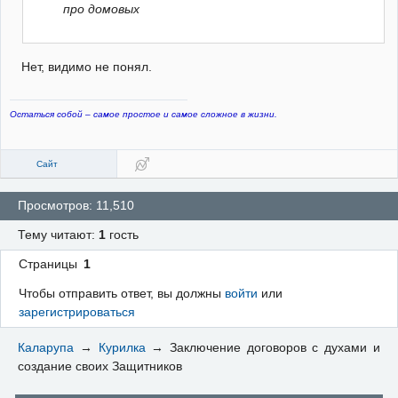
про домовых
Нет, видимо не понял.
Остаться собой – самое простое и самое сложное в жизни.
Сайт
Просмотров: 11,510
Тему читают:
1
гость
Страницы
1
Чтобы отправить ответ, вы должны
войти
или
зарегистрироваться
Каларупа
→
Курилка
→
Заключение договоров с духами и
создание своих Защитников