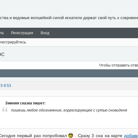
ства и ведомые волшебной силой искатели держат свой путь к сокровен
ла
Регистрация
Вход
гистрируйтесь.
ОС
Чтобы отправить отв
15 8:53
Зимняя сказка пишет:
пишешь любое обозначение, коррелирующее с сутью сновиденя
Сегодня первый раз попробовал
. Сразу 3 сна на карте
добав