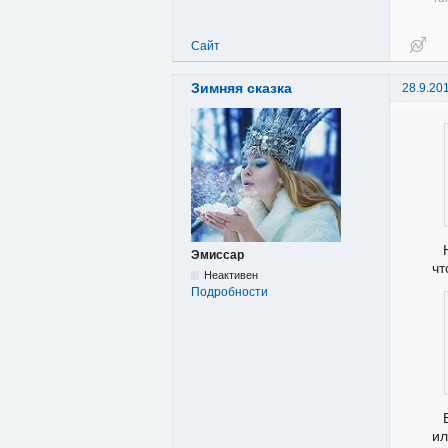
Сайт
Зимняя сказка
28.9.20
Эмиссар
чт
Неактивен
Подробности
ил