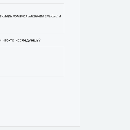
в дверь ломятся какие-то злыдни, а
ли что-то исследуешь?