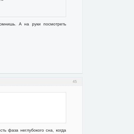
помнишь. А на руки посмотреть
45
ть фаза неглубокого сна, когда