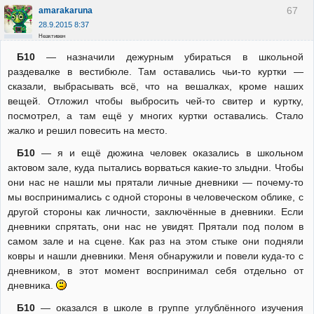
67
amarakaruna
28.9.2015 8:37
Неактивен
Б10
— назначили дежурным убираться в школьной
раздевалке в вестибюле. Там оставались чьи-то куртки —
сказали, выбрасывать всё, что на вешалках, кроме наших
вещей. Отложил чтобы выбросить чей-то свитер и куртку,
посмотрел, а там ещё у многих куртки оставались. Стало
жалко и решил повесить на место.
Б10
— я и ещё дюжина человек оказались в школьном
актовом зале, куда пытались ворваться какие-то злыдни. Чтобы
они нас не нашли мы прятали личные дневники — почему-то
мы воспринимались с одной стороны в человеческом облике, с
другой стороны как личности, заключённые в дневники. Если
дневники спрятать, они нас не увидят. Прятали под полом в
самом зале и на сцене. Как раз на этом стыке они подняли
ковры и нашли дневники. Меня обнаружили и повели куда-то с
дневником, в этот момент воспринимал себя отдельно от
дневника.
Б10
— оказался в школе в группе углублённого изучения