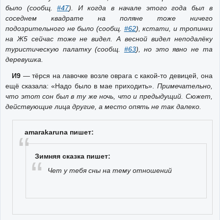
было (сообщ.
#47
). И когда в начале этого года был в
соседнем квадрате на поляне тоже ничего
подозрительного не было (сообщ.
#62
), кстати, и тропинки
на Ж5 сейчас тоже не видел. А весной видел неподалёку
туристическую палатку (сообщ.
#63
), но это явно не та
деревушка.
И9
— тёрся на лавочке возле оврага с какой-то девицей, она
ещё сказала: «Надо было в мае приходить».
Примечательно,
что этот сон был в ту же ночь, что и предыдущий. Сюжет,
действующие лица другие, а место опять не так далеко.
amarakaruna пишет:
Зимняя сказка пишет:
Чет у тебя сны на тему отношений