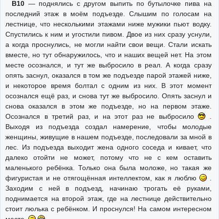
В10
— поднялись с другом выпить по бутылочке пива на
последний этаж в моём подъезде. Слышим по голосам на
лестнице, что несколькими этажами ниже мужики пьют водку.
Спустились к ним и угостили пивом. Двое из них сразу уснули,
а когда проснулись, не могли найти свои вещи. Стали искать
вместе, но тут обнаружилось, что и наших вещей нет. На этом
месте осознался, и тут же выбросило в реал. А когда сразу
опять заснул, оказался в том же подъезде парой этажей ниже,
и некоторое время болтал с одним из них. В этот момент
осознался ещё раз, и снова тут же выбросило. Опять заснул и
снова оказался в этом же подъезде, но на первом этаже.
Осознался в третий раз, и на этот раз не выбросило
.
Выходя из подъезда создал намерение, чтобы молодые
женщины, живущие в нашем подъезде, последовали за мной в
лес. Из подъезда выходит жена одного соседа и кивает, что
далеко отойти не может, потому что не с кем оставить
маленького ребёнка. Только она была моложе, но такая же
фигуристая и не отягощённая интеллектом, как я люблю
.
Заходим с ней в подъезд, начинаю трогать её руками,
поднимается на второй этаж, где на лестнице действительно
стоит люлька с ребёнком. И проснулся! На самом интересном