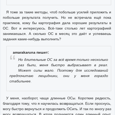
Я тоже за такие методы, чтоб побольше усилий приложить и
побольше результата получить. Но не встречала ещё пока
практиков, кому бы картография дала хорошие результаты в
ОС. Вот и интересуюсь. Всё-таки столько лет картографией
занимаешься. А сколько ОС в месяц это даёт и успеваешь
задания какие-нибудь выполнить?
amarakaruna пишет:
Но длительные ОС за всё время только несколько
раз были, меня быстро выбрасывает в реал.
Может силы мало. Поэтому для исследований
предпочитаю люцидники, они у меня гораздо
стабильнее.
У меня, наоборот, чаще длинные ОСы. Короткие редкость,
благодаря тому, что я научилась возвращаться. Если проснусь,
могу быстро вернуться и продолжить ОСить. И так по многу раз
могу возвращаться. В итоге получается один длинный опыт.