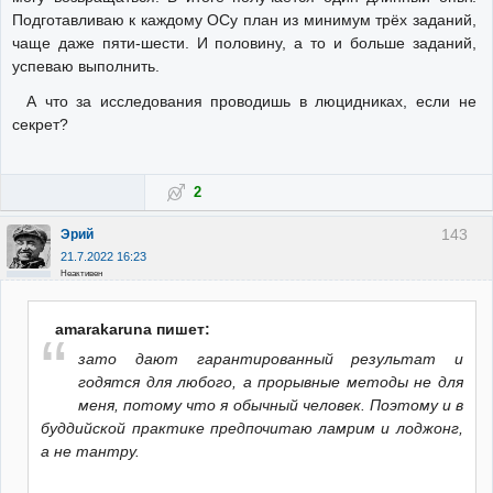
Подготавливаю к каждому ОСу план из минимум трёх заданий,
чаще даже пяти-шести. И половину, а то и больше заданий,
успеваю выполнить.
А что за исследования проводишь в люцидниках, если не
секрет?
2
143
Эрий
21.7.2022 16:23
Неактивен
amarakaruna пишет:
зато дают гарантированный результат и
годятся для любого, а прорывные методы не для
меня, потому что я обычный человек. Поэтому и в
буддийской практике предпочитаю ламрим и лоджонг,
а не тантру.