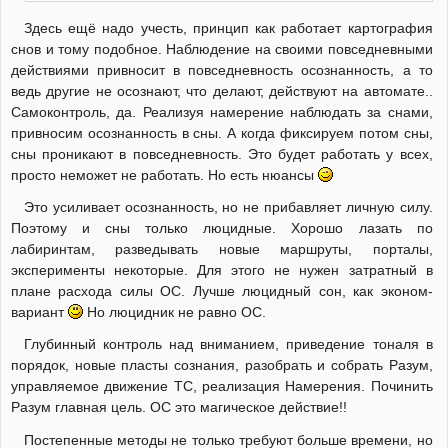
Здесь ещё надо учесть, принцип как работает картография
снов и тому подобное. Наблюдение на своими повседневными
действиями привносит в повседневность осознанность, а то
ведь другие не осознают, что делают, действуют на автомате..
Самоконтроль, да. Реализуя намерение наблюдать за снами,
привносим осознанность в сны. А когда фиксируем потом сны,
сны проникают в повседневность. Это будет работать у всех,
просто неможет не работать. Но есть нюансы
Это усиливает осознанность, но не прибавляет личную силу.
Поэтому и сны только люцидные. Хорошо лазать по
лабиринтам, разведывать новые маршруты, порталы,
эксперименты некоторые. Для этого не нужен затратный в
плане расхода силы ОС. Лучше люцидный сон, как эконом-
вариант
Но люцидник не равно ОС.
Глубинный контроль над вниманием, приведение тоналя в
порядок, новые пласты сознания, разобрать и собрать Разум,
управляемое движение ТС, реализация Намерения. Починить
Разум главная цель. ОС это магическое действие!!
Постепенные методы не только требуют больше времени, но