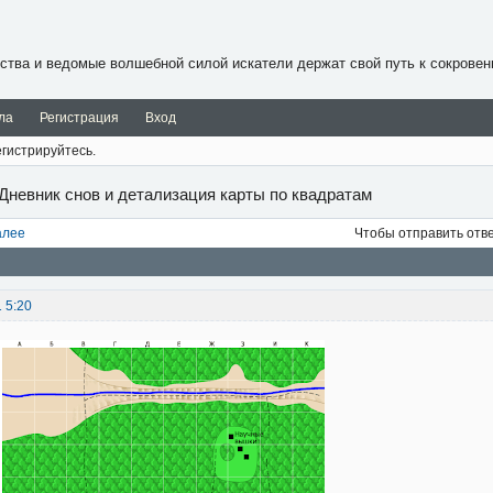
ства и ведомые волшебной силой искатели держат свой путь к сокровен
ла
Регистрация
Вход
гистрируйтесь.
Дневник снов и детализация карты по квадратам
алее
Чтобы отправить отв
1 5:20