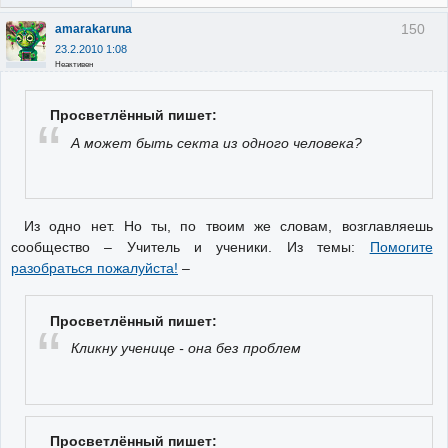
150
amarakaruna
23.2.2010 1:08
Неактивен
Просветлённый пишет:
А может быть секта из одного человека?
Из одно нет. Но ты, по твоим же словам, возглавляешь
сообщество – Учитель и ученики. Из темы:
Помогите
разобраться пожалуйста!
–
Просветлённый пишет:
Кликну ученице - она без проблем
Просветлённый пишет: