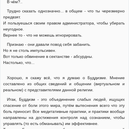
В чём?..
Трудно сказать однозначно... в общем - что ты черезмерно
предвзят.
И пользуешься своим правом администратора, чтобы убирать
неугодное.
Вернее то - что не можешь игнорировать.
Признаю - они давали повод себя забанить.
Но я не столь импульсивен.
Вот только обвинение в сектанстве - абсурдны.
Настолько, что...
Хорошо, я скажу всё, что я думаю о Буддизме. Мнение
составлено из общих сведений и общении (виртуальном и
реальном) с представителями данной религии.
Итак, Буддизм - это объединение слабых людей, ищущих
спасение от боли этого мира, путём вытеснения всего что эту
боль приносит. Все медитативные практики, и практики вообще
направлены на достижения контроля над сознанием, чтобы
управлять (то есть обманывать) им эффективнее.