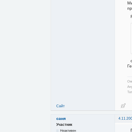
Ми
пр
Ге
Ом
Ан
Та
Сайт
саня
4.11.20
Участник
Неактивен