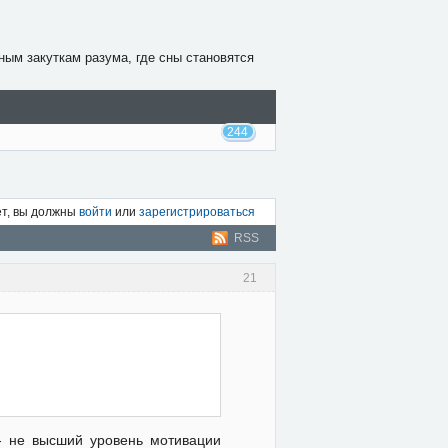
ным закуткам разума, где сны становятся
244
ет, вы должны
войти
или
зарегистрироваться
RSS
21
- не высший уровень мотивации