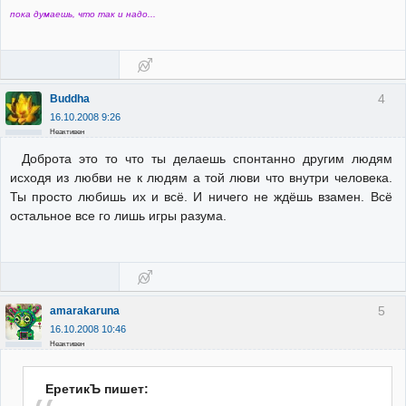
пока думаешь, что так и надо...
4
Buddha
16.10.2008 9:26
Неактивен
Доброта это то что ты делаешь спонтанно другим людям
исходя из любви не к людям а той люви что внутри человека.
Ты просто любишь их и всё. И ничего не ждёшь взамен. Всё
остальное все го лишь игры разума.
5
amarakaruna
16.10.2008 10:46
Неактивен
ЕретикЪ пишет: