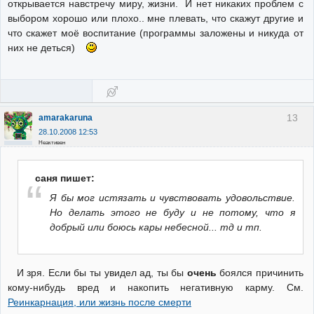
открывается навстречу миру, жизни. И нет никаких проблем с
выбором хорошо или плохо.. мне плевать, что скажут другие и
что скажет моё воспитание (программы заложены и никуда от
них не деться)
13
amarakaruna
28.10.2008 12:53
Неактивен
саня пишет:
Я бы мог истязать и чувствовать удовольствие.
Но делать этого не буду и не потому, что я
добрый или боюсь кары небесной... тд и тп.
И зря. Если бы ты увидел ад, ты бы
очень
боялся причинить
кому-нибудь вред и накопить негативную карму. См.
Реинкарнация, или жизнь после смерти