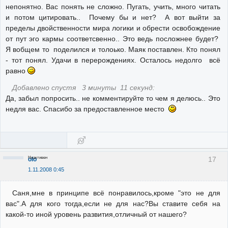
непонятно. Вас понять не сложно. Пугать, учить, много читать
и потом цитировать.. Почему бы и нет? А вот выйти за
пределы двойственности мира логики и обрести освобождение
от пут эго кармы соответсвенно.. Это ведь посложнее будет?
Я вобщем то поделился и толоько. Маяк поставлен. Кто понял
- тот понял. Удачи в перерождениях. Осталось недолго всё
равно
Добавлено спустя 3 минуты 11 секунд:
Да, забыл попросить.. не комментируйте то чем я делюсь.. Это
недля вас. Спасибо за предоставленное место
Неактивен
17
olo
1.11.2008 0:45
Саня,мне в принципе всё понравилось,кроме "это не для
вас".А для кого тогда,если не для нас?Вы ставите себя на
какой-то иной уровень развития,отличный от нашего?