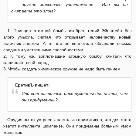
оружие массового уничтожения . Или вы не
считаете это злом?
1. Принцип атомной бомбы изобрёл гений Эйнштейн без
злого умысла, считая что открывает человечеству новый
источник энергии. А те, кто её воплотили обладали весьма
средними умственными способностями.
2. К тому же, воплотившие атомную бомбу, считали что
защищают свой народ.
3. Чтобы создать химическое оружие не надо быть гением.
ЕретикЪ пишет:
Или вот различные инструменты для пыток, чем
они придуманны?
Орудия пыток устроены настолько примитивно, что для этого
хватит интеллекта шимпанзе. Они придуманы больным умом
маньяков.