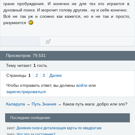
грани пробуждения. И конечно не для тех кто играется в
духовный поиск. И морочит голову другим.. ну и себе конечно.
Всё не так уж и сложно как кажется, но и не так и просто,
разумеется
Просмотров: 79,531
Тему читают:
1
гость
Страницы
1
2
3
Далее
Чтобы отправить ответ, вы должны
войти
или
зарегистрироваться
Каларупа
→
Путь Знания
→
Каков путь мага: добро или зло?
Последние сообщения
Дневник снов и детализация карты по квадратам
19/07: 
Что это за состояние?
20/01: 