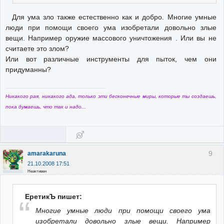
Для ума зло также естественно как и добро. Многие умные
люди при помощи своего ума изобретали довольно злые
вещи. Например оружие массового уничтожения . Или вы не
считаете это злом?
Или вот различные инструменты для пыток, чем они
придуманны?
Никакого рая, никакого ада, только эти бесконечные миры, которые ты создаешь,
пока думаешь, что так и надо...
9
amarakaruna
21.10.2008 17:51
Неактивен
ЕретикЪ пишет:
Многие умные люди при помощи своего ума
изобретали довольно злые вещи. Например