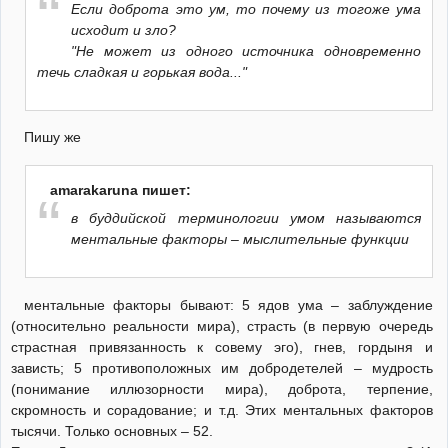
Если доброта это ум, то почему из тогоже ума
исходит и зло?
"Не может из одного источника одновременно
течь сладкая и горькая вода..."
Пишу же
amarakaruna пишет:
в буддийской терминологии умом называются
ментальные факторы – мыслительные функции
ментальные факторы бывают: 5 ядов ума – заблуждение
(относительно реальности мира), страсть (в первую очередь
страстная привязанность к совему эго), гнев, гордыня и
зависть; 5 противоположных им добродетелей – мудрость
(понимание иллюзорности мира), доброта, терпение,
скромность и сорадование; и т.д. Этих ментальных факторов
тысячи. Только основных – 52.